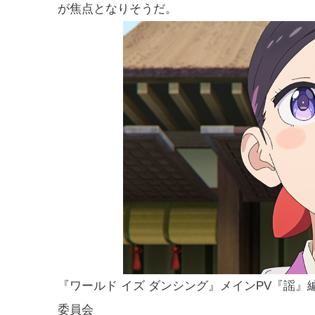
が焦点となりそうだ。
『ワールド イズ ダンシング』メインPV『謡』
委員会