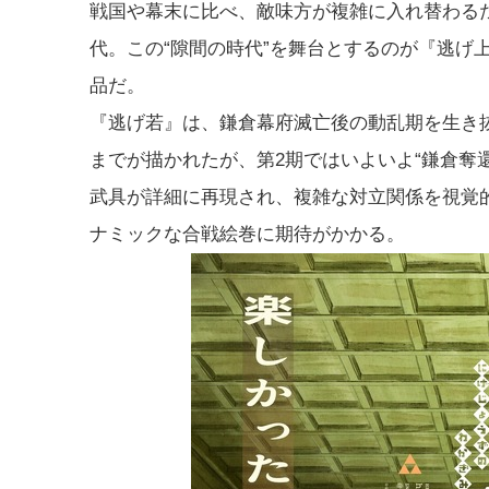
戦国や幕末に比べ、敵味方が複雑に入れ替わる
代。この“隙間の時代”を舞台とするのが『逃げ
品だ。
『逃げ若』は、鎌倉幕府滅亡後の動乱期を生き
までが描かれたが、第2期ではいよいよ“鎌倉奪
武具が詳細に再現され、複雑な対立関係を視覚
ナミックな合戦絵巻に期待がかかる。