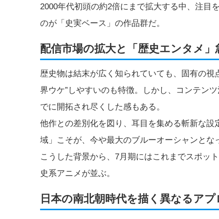
2000年代初頭の約2倍にまで拡大する中、注目
のが「史実ベース」の作品群だ。
配信市場の拡大と「歴史エンタメ」
歴史物は結末が広く知られていても、固有の視
界ウケ”しやすいのも特徴。しかし、コンテン
でに開拓され尽くした感もある。
他作との差別化を図り、耳目を集める斬新な設
域」こそが、今や最大のブルーオーシャンとな
こうした背景から、7月期にはこれまでスポッ
史系アニメが並ぶ。
日本の南北朝時代を描く異なるアプ