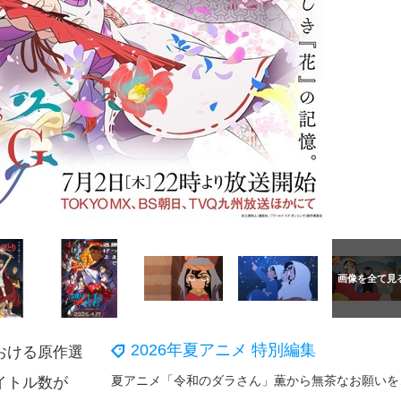
2026年夏アニメ 特別編集
おける原作選
夏アニメ「令
イトル数が