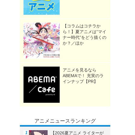
【コラムはコチラか
ら！】夏アニメは“マイ
ナー時代”をどう描くの
か？／ほか
アニメを見るなら
ABEMAで！ 充実のラ
インナップ【PR】
アニメニュースランキング
【2026夏アニメ ライターが