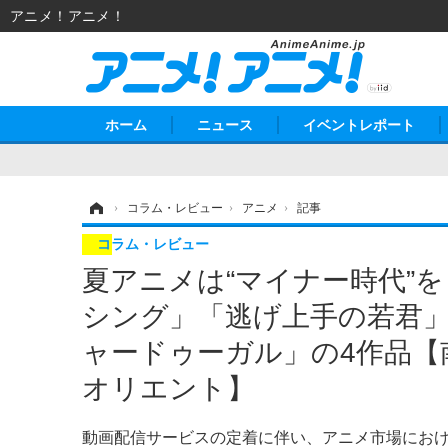
アニメ！アニメ！
ホーム
ニュース
イベントレポート
ホーム
›
コラム・レビュー
›
アニメ
›
記事
コラム・レビュー
夏アニメは“マイナー時代”
シング」「逃げ上手の若君
ャードゥーガル」の4作品【
オリエント】
動画配信サービスの定着に伴い、アニメ市場にお