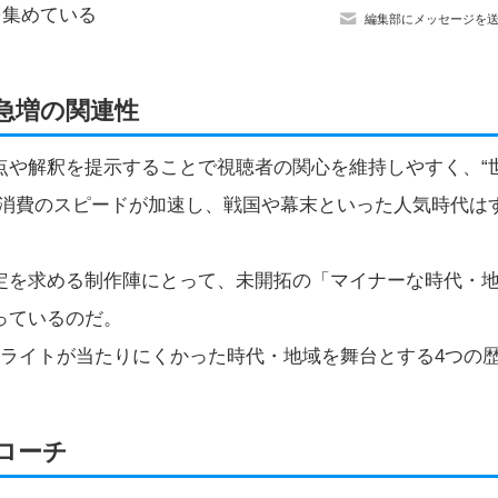
を集めている
編集部にメッセージを
急増の関連性
点や解釈を提示することで視聴者の関心を維持しやすく、“
ツ消費のスピードが加速し、戦国や幕末といった人気時代は
定を求める制作陣にとって、未開拓の「マイナーな時代・
っているのだ。
トライトが当たりにくかった時代・地域を舞台とする4つの
ローチ