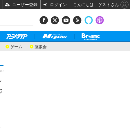
ユーザー登録
ログイン
こんにちは、ゲストさん
ゲーム
座談会
:00
ン
ジ
ル