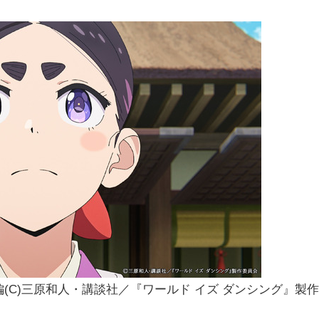
編(C)三原和人・講談社／『ワールド イズ ダンシング』製作