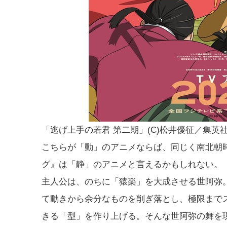
「逃げ上手の若君 第二期」(C)松井優征／集
こちらが「動」のアニメならば、同じく南北朝時
グ』は「静」のアニメと言えるかもしれない。
主人公は、のちに「猿楽」を大成させる世阿弥
て動きから余分なものを削ぎ落とし、極限まで
きる「型」を作り上げる。そんな世阿弥の舞を