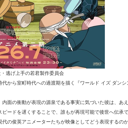
英社・逃げ上手の若君製作委員会
代から室町時代への過渡期を描く『ワールド イズ ダンシ
。内面の衝動が表現の源泉である事実に気づいた彼は、あ
スピードを遅くすることで、誰もが再現可能で後世へ伝承
現代の俊英アニメーターたちが映像としてどう表現するの