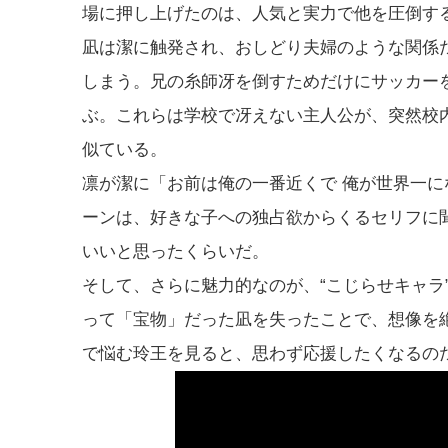
場に押し上げたのは、人気と実力で他を圧倒す
凪は潔に触発され、おしどり夫婦のような関係
しまう。兄の糸師冴を倒すためだけにサッカー
ぶ。これらは学校で冴えない主人公が、突然校
似ている。
凛が潔に「お前は俺の一番近くで 俺が世界一
ーンは、好きな子への独占欲からくるセリフに聞
いいと思ったくらいだ。
そして、さらに魅力的なのが、“こじらせキャラ
って「宝物」だった凪を失ったことで、想像を
で悩む玲王を見ると、思わず応援したくなるの