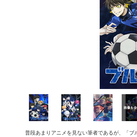
普段あまりアニメを見ない筆者であるが、「ブ