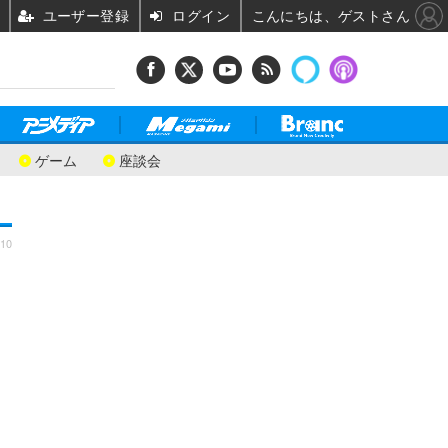
ユーザー登録
ログイン
こんにちは、ゲストさん
ゲーム
座談会
:10
さ