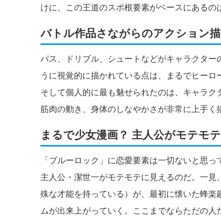
けに、この王道のスポ根要素がベースにあるの
バトル作品さながらのアクション描
パス、ドリブル、シュートなどがキャラクター
うに視覚的に描かれている点は、まるでヒーロ
そして個人的に最も魅せられたのは、キャラク
筋肉の動き、身体のしなやかさが非常に上手く
まるで少女漫画？ 主人公がモテモテ
「ブルーロック」に恋愛要素は一切ないと思っ
主人公・潔世一がモテモテに見えるのだ。一見
殊な才能を持っている）が、最初に懐いた蜂楽
ムが出来上がっていく。ここまでならただの人