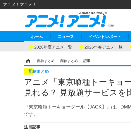
アニメ！アニメ！
ホーム
ニュース
イベントレポート
2026年夏アニメ一覧
2026年春アニメ一覧
ホーム
›
配信まとめ
›
配信まとめ
›
記事
配信まとめ
アニメ「東京喰種トーキョー
見れる？ 見放題サービスを
『東京喰種トーキョーグール【JACK】』は、DMM T
です。
注目記事