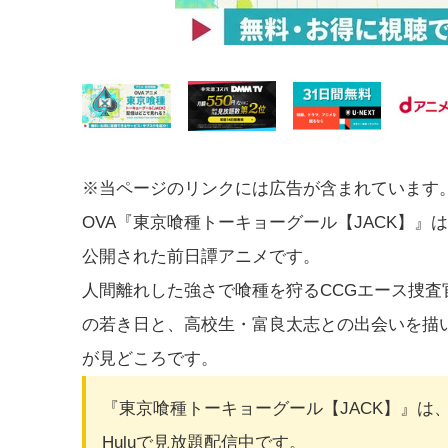
※当ページのリンクには広告が含まれています
OVA『東京喰種トーキョーグール【JACK】』は、
公開された前日譚アニメです。
人間離れした強さで喰種を狩るCCGエース捜査
の若き日と、高校生・富良太志との出会いを描
が見どころです。
『東京喰種トーキョーグール【JACK】』は、DMM 
Huluで見放題配信中です。