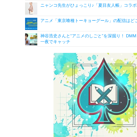
ニャンコ先生がひょっこり♪「夏目友人帳」コラボ
アニメ「東京喰種トーキョーグール」の配信はど
神谷浩史さんと“アニメのしごと”を深掘り！ DMM p
一夜でキャッチ