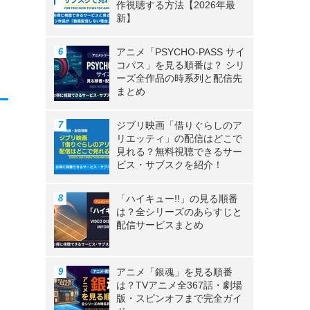
作視聴する方法【2026年最
新】
アニメ「PSYCHO-PASS サイ
コパス」を見る順番は？ シリ
ーズ全作品の時系列と配信先
まとめ
ジブリ映画「借りぐらしのア
リエッティ」の配信はどこで
見れる？無料視聴できるサー
ビス・サブスクを紹介！
「ハイキュー!!」の見る順番
は？全シリーズのあらすじと
配信サービスまとめ
アニメ「銀魂」を見る順番
は？TVアニメ全367話・劇場
版・スピンオフまで完全ガイ