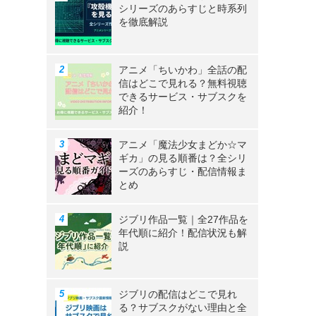
シリーズのあらすじと時系列
を徹底解説
アニメ「ちいかわ」全話の配
信はどこで見れる？無料視聴
できるサービス・サブスクを
紹介！
アニメ「魔法少女まどか☆マ
ギカ」の見る順番は？全シリ
ーズのあらすじ・配信情報ま
とめ
ジブリ作品一覧｜全27作品を
年代順に紹介！配信状況も解
説
ジブリの配信はどこで見れ
る？サブスクがない理由と全