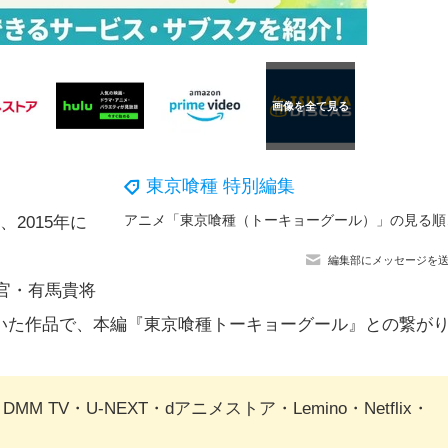
東京喰種 特別編集
。
アニメ「東京喰
2015年に
編集部にメッセージを
官・有馬貴将
いた作品で、本編『東京喰種トーキョーグール』との繋が
TV・U-NEXT・dアニメストア・Lemino・Netflix・