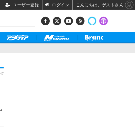
ユーザー登録
ログイン
こんにちは、ゲストさん
:47
中