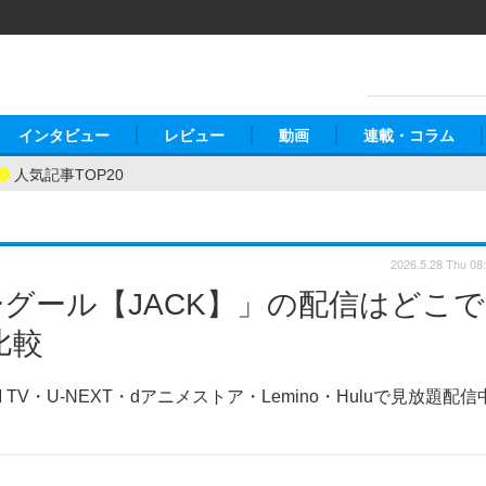
インタビュー
レビュー
動画
連載・コラム
人気記事TOP20
2026.5.28 Thu 08
グール【JACK】」の配信はどこで
比較
V・U-NEXT・dアニメストア・Lemino・Huluで見放題配信