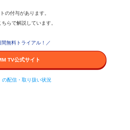
イントの付与があります。
こちらで解説しています。
日間無料トライアル！／
MM TV公式サイト
】』の配信・取り扱い状況