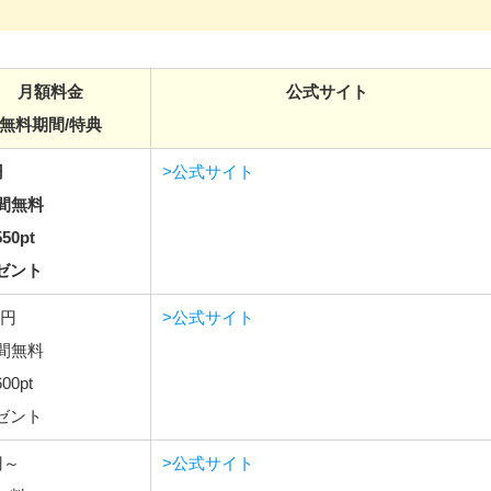
月額料金
公式サイト
無料期間/特典
円
>公式サイト
日間無料
50pt
ゼント
9円
>公式サイト
日間無料
00pt
ゼント
円～
>公式サイト