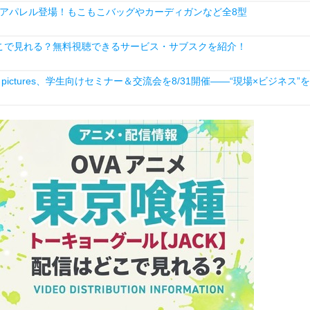
アパレル登場！もこもこバッグやカーディガンなど全8型
こで見れる？無料視聴できるサービス・サブスクを紹介！
ictures、学生向けセミナー＆交流会を8/31開催――“現場×ビジネス”を