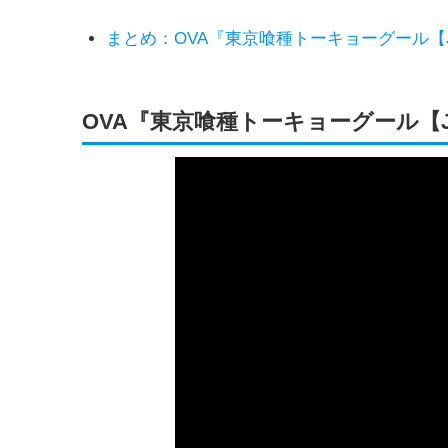
まとめ：OVA『東京喰種トーキョーグール【J
OVA『東京喰種トーキョーグール【