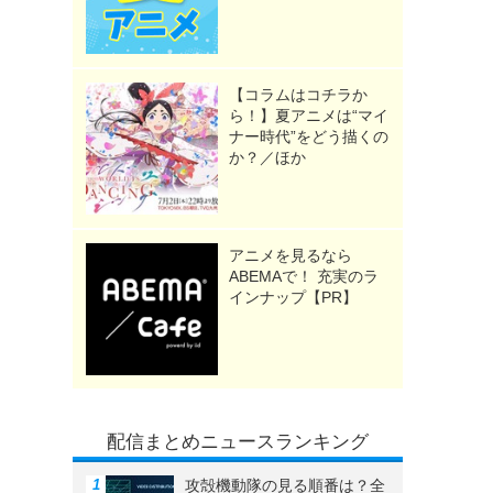
【コラムはコチラか
ら！】夏アニメは“マイ
ナー時代”をどう描くの
か？／ほか
アニメを見るなら
ABEMAで！ 充実のラ
インナップ【PR】
配信まとめニュースランキング
攻殻機動隊の見る順番は？全