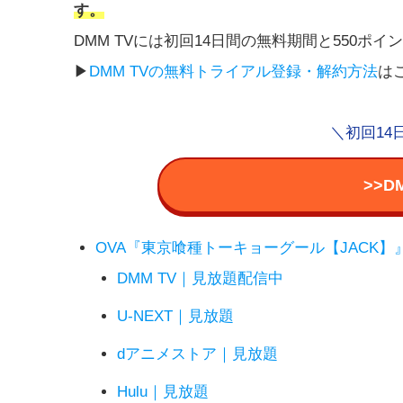
す。
DMM TVには初回14日間の無料期間と550ポ
▶︎
DMM TVの無料トライアル登録・解約方法
は
＼初回14
>>D
OVA『東京喰種トーキョーグール【JACK
DMM TV｜見放題配信中
U-NEXT｜見放題
dアニメストア｜見放題
Hulu｜見放題