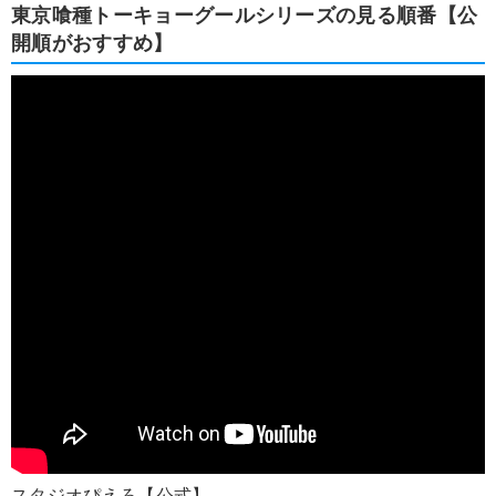
東京喰種トーキョーグールシリーズの見る順番【公
開順がおすすめ】
スタジオぴえろ【公式】