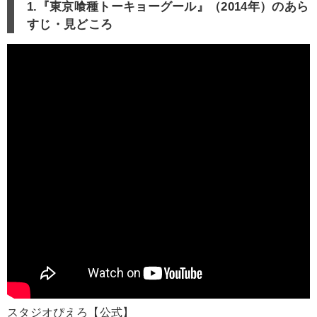
1.『東京喰種トーキョーグール』（2014年）のあら
すじ・見どころ
スタジオぴえろ【公式】