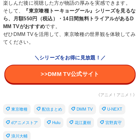
楽しんだ後に視聴した方が物語の厚みを実感できます。
そして、
『東京喰種トーキョーグール』シリーズを見るな
ら、月額550円（税込）・14日間無料トライアルがあるD
MM TVがおすすめ
です。
ぜひDMM TVを活用して、東京喰種の世界観を体験してみ
てください。
＼シリーズをお得に見放題！／
>>DMM TV公式サイト
《アニメ！アニメ！》
東京喰種
配信まとめ
DMM TV
U-NEXT
dアニメストア
Hulu
花江夏樹
宮野真守
浪川大輔