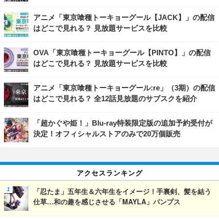
アニメ「東京喰種トーキョーグール【JACK】」の配信
はどこで見れる？ 見放題サービスを比較
OVA「東京喰種トーキョーグール【PINTO】」の配信
はどこで見れる？ 見放題サービスを比較
アニメ「東京喰種トーキョーグール:re」（3期）の配信
はどこで見れる？ 全12話見放題のサブスクを紹介
「超かぐや姫！」Blu-ray特装限定版の追加予約受付が
決定！オフィシャルストアのみで20万個販売
アクセスランキング
「忍たま」五年生＆六年生をイメージ！手裏剣、髪を結う
仕草…和の趣を感じさせる「MAYLA」パンプス