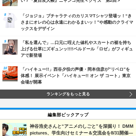
い？『夏目友人帳』ニャンコ先生＜クイズ 第2回＞
「ジョジョ」ブチャラティのカリスマTシャツ登場ッ！“き
さまにオレの心は永遠にわかるまいッ！”や感動のクライマ
ックスをデザイン
「私を選んで」…口元に咥えた値札やスカートの裾を持ち
上げる仕草にズギュンッ!!!!ベルドール「ロゼ」がフィギュ
アで新登場
「ハイキュー!!」西谷夕役の声優・岡本信彦が”リベロ”を
体感！ 展示イベント「ハイキュー!! オン ザ コート」東京
会場が開幕
ランキングをもっと見る
編集部ピックアップ
神谷浩史さんと“アニメのしごと”を深掘り！ DMM
pictures、学生向けセミナー＆交流会を8/31開催―