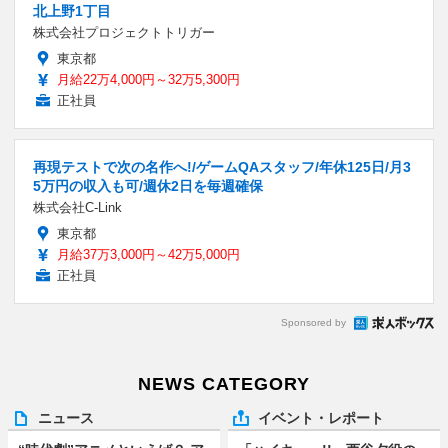
北上野1丁目
株式会社プロジェクトトリガー
東京都
月給22万4,000円～32万5,300円
正社員
再現テストで次の名作へ!/ゲームQAスタッフ/年休125日/月3
5万円の収入も可/週休2日を毎週確保
株式会社C-Link
東京都
月給37万3,000円～42万5,000円
正社員
Sponsored by
NEWS CATEGORY
ニュース
イベント・レポート