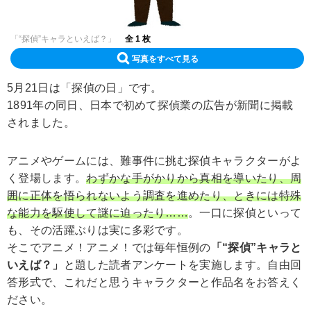
「“探偵”キャラといえば？」
全 1 枚
写真をすべて見る
5月21日は「探偵の日」です。
1891年の同日、日本で初めて探偵業の広告が新聞に掲載
されました。
アニメやゲームには、難事件に挑む探偵キャラクターがよ
く登場します。
わずかな手がかりから真相を導いたり、周
囲に正体を悟られないよう調査を進めたり、ときには特殊
な能力を駆使して謎に迫ったり……
。一口に探偵といって
も、その活躍ぶりは実に多彩です。
そこでアニメ！アニメ！では毎年恒例の
「“探偵”キャラと
いえば？」
と題した読者アンケートを実施します。自由回
答形式で、これだと思うキャラクターと作品名をお答えく
ださい。