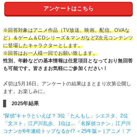
アンケートはこちら
※回答対象はアニメ作品（TV放送、映画、配信、OVAな
ど）＆ゲーム＆CDシリーズ＆マンガなど2次元コンテンツ
に登場したキャラクターとします。
※回答はお一人様一回でお願い致します。
性別、年齢などの基本情報は任意項目となっており無回答
も可能です。皆さまお気軽にご参加ください！
〆切は5月16日。アンケートの結果はまとまり次第公開し
ます。お楽しみに。
2025年結果
“探偵”キャラといえば？ 3位「たんもし」シエスタ、2位
「文スト」江戸川乱歩、1位は…「名探偵コナン」江戸川
コナンが6年連続トップなるか!? ＜25年版＞ | アニメ！ア