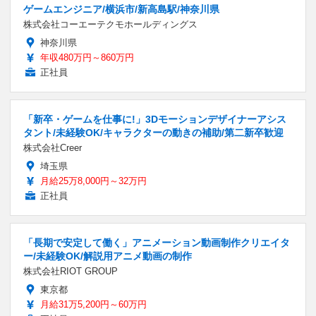
ゲームエンジニア/横浜市/新高島駅/神奈川県
株式会社コーエーテクモホールディングス
神奈川県
年収480万円～860万円
正社員
「新卒・ゲームを仕事に!」3Dモーションデザイナーアシス
タント/未経験OK/キャラクターの動きの補助/第二新卒歓迎
株式会社Creer
埼玉県
月給25万8,000円～32万円
正社員
「長期で安定して働く」アニメーション動画制作クリエイタ
ー/未経験OK/解説用アニメ動画の制作
株式会社RIOT GROUP
東京都
月給31万5,200円～60万円