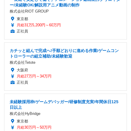
ー/未経験OK/解説用アニメ動画の制作
株式会社RIOT GROUP
東京都
月給31万5,200円～60万円
正社員
カチッと組んで完成へ!手順どおりに進める作業/ゲームコン
トローラーの組立補助/未経験歓迎
株式会社Tetote
大阪府
月給27万円～34万円
正社員
未経験採用枠/ゲームデバッガー/研修制度充実/年間休日125
日以上
株式会社HyBridge
東京都
月給30万円～50万円