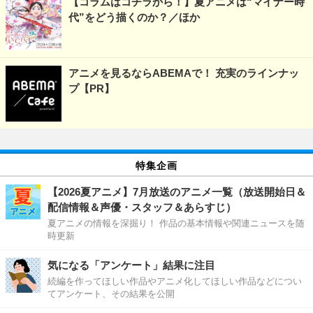
【コラムはコチラから！】夏アニメは“マイナー時
代”をどう描くのか？／ほか
アニメを見るならABEMAで！ 充実のラインナッ
プ【PR】
特集企画
【2026夏アニメ】7月放送のアニメ一覧（放送開始日＆
配信情報＆声優・スタッフ＆あらすじ）
夏アニメの情報を深掘り！ 作品の基本情報や関連ニュースを随
時更新
気になる「アンケート」結果に注目
続編を作ってほしい作品やアニメ化してほしい作品などについ
てアンケート、その結果を公開