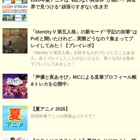
界で見つける“頑張りすぎない生き方
「Identity V 第五人格」の新モード“手記の加筆”は
PvEと聞いたけれど…実際どうなの？集まってプ
レイしてみた！【プレイレポ】
『Identity V 第五人格』が好きな人やプレイしたことある
人、全くプレイしたことがない人など、様々な4人を集め
てプレイしてみました！
「声優と夜あそび」MCによる直筆プロフィール帳
&トレカを公開中♪
【夏アニメ 2026】
2026年春アニメの情報はコチラで！