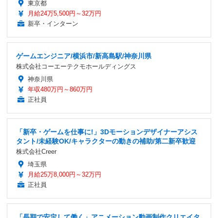
東京都
月給24万5,500円～32万円
新卒・インターン
ゲームエンジニア/横浜市/新高島駅/神奈川県
株式会社コーエーテクモホールディングス
神奈川県
年収480万円～860万円
正社員
「新卒・ゲームを仕事に!」3Dモーションデザイナーアシス
タント/未経験OK/キャラクターの動きの補助/第二新卒歓迎
株式会社Creer
埼玉県
月給25万8,000円～32万円
正社員
「長期で安定して働く」アニメーション動画制作クリエイタ