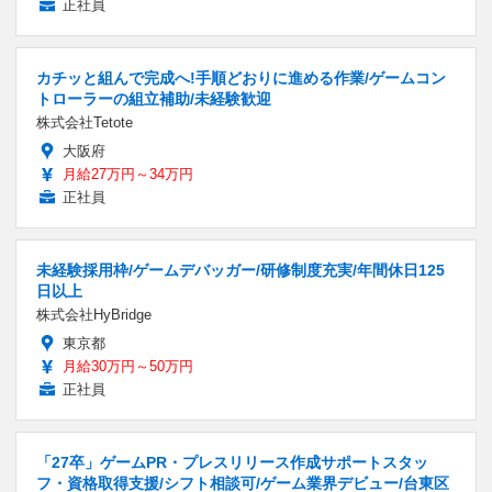
正社員
カチッと組んで完成へ!手順どおりに進める作業/ゲームコン
トローラーの組立補助/未経験歓迎
株式会社Tetote
大阪府
月給27万円～34万円
正社員
未経験採用枠/ゲームデバッガー/研修制度充実/年間休日125
日以上
株式会社HyBridge
東京都
月給30万円～50万円
正社員
「27卒」ゲームPR・プレスリリース作成サポートスタッ
フ・資格取得支援/シフト相談可/ゲーム業界デビュー/台東区