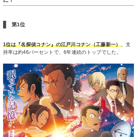
第1位
1位は『名探偵コナン』の江戸川コナン（工藤新一）
。支
持率は約46パーセントで、6年連続のトップでした。