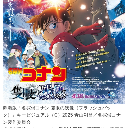
劇場版『名探偵コナン 隻眼の残像（フラッシュバッ
ク）』キービジュアル（C）2025 青山剛昌／名探偵コナ
ン製作委員会