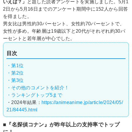
いえば？」
と題した読者アンケートを実施しました。5月1
2日から5月16日までのアンケート期間中に152人から回答
を得ました。
男女比は男性約30パーセント、女性約70パーセントで、
女性が多め。年齢層は19歳以下と20代がそれぞれ約30パ
ーセントと若年層が中心でした。
目次
・第1位
・第2位
・第3位
・その他のコメントを紹介！
・ランキングトップ5まで
・2024年結果：
https://animeanime.jp/article/2024/05/
21/84445.html
■『名探偵コナン』が昨年以上の支持率でトップ
に！