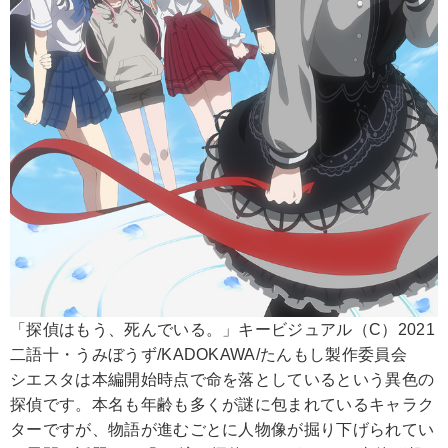
「探偵はもう、死んでいる。」キービジュアル（C）2021
二語十・うみぼうず/KADOKAWA/たんもし製作委員会
シエスタは本編開始時点で命を落としているという異色の
探偵です。本名も年齢も多くが謎に包まれているキャラク
ターですが、物語が進むごとに人物像が掘り下げられてい