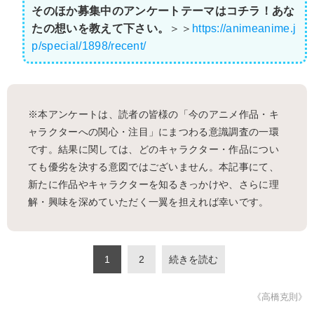
そのほか募集中のアンケートテーマはコチラ！あな
たの想いを教えて下さい。
＞＞
https://animeanime.j
p/special/1898/recent/
※本アンケートは、読者の皆様の「今のアニメ作品・キ
ャラクターへの関心・注目」にまつわる意識調査の一環
です。結果に関しては、どのキャラクター・作品につい
ても優劣を決する意図ではございません。本記事にて、
新たに作品やキャラクターを知るきっかけや、さらに理
解・興味を深めていただく一翼を担えれば幸いです。
1
2
続きを読む
《高橋克則》