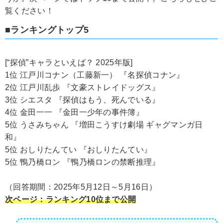
覧ください！
■ランキングトップ5
[“探偵”キャラといえば？ 2025年版]
1位 江戸川コナン（工藤新一） 『名探偵コナン』
2位 江戸川乱歩 『文豪ストレイドッグス』
3位 シエスタ 『探偵はもう、死んでいる』
4位 金田一一 『金田一少年の事件簿』
5位 うさみちゃん 『増田こうすけ劇場 ギャグマンガ日
和』
5位 おしりたんてい 『おしりたんてい』
5位 鴨乃橋ロン 『鴨乃橋ロンの禁断推理』
（回答期間：2025年5月12日～5月16日）
次ページ：ランキング10位まで公開