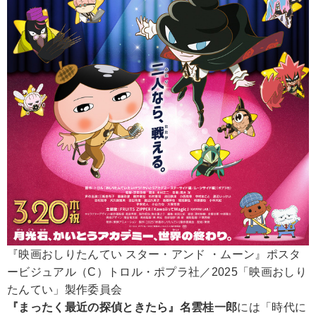
『映画おしりたんてい スター・アンド ・ムーン』ポスタ
ービジュアル（C）トロル・ポプラ社／2025「映画おしり
たんてい」製作委員会
『まったく最近の探偵ときたら』名雲桂一郎
には「時代に