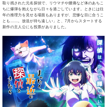
取り残された元名探偵で、リウマチや腰痛など体のあちこ
ちに爆弾を抱えながら日々を過ごしています。ときには往
年の推理力を見せる場面もありますが、悲惨な目に合うこ
とも……。放送が待ち遠しい」と、7月からスタートする
新作の主人公にも投票がありました。