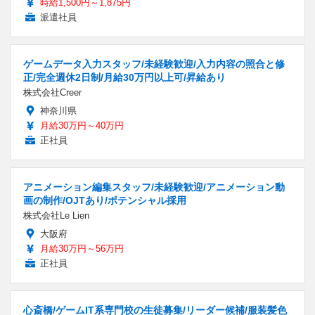
時給1,500円～1,875円
派遣社員
ゲームデータ入力スタッフ/未経験歓迎/入力内容の照合と修
正/完全週休2日制/月給30万円以上可/昇給あり
株式会社Creer
神奈川県
月給30万円～40万円
正社員
アニメーション編集スタッフ/未経験歓迎/アニメーション動
画の制作/OJTあり/ポテンシャル採用
株式会社Le Lien
大阪府
月給30万円～56万円
正社員
心斎橋/ゲームIT系専門校の生徒募集/リーダー候補/服装髪色