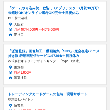
「ゲームやり込み勢、歓迎!」/アプリテスター/月収30万可/
未経験OK/オンライン選考OK/完全土日祝休み
BCC株式会社
大阪府
月給40万4,000円～44万5,000円
正社員
「派遣登録」画像加工・動画編集「SNS」/完全在宅/アニメ
好き歓迎/動画配信サービス/97394/土日祝休み
株式会社キャリアデザインセンター「type IT派遣」
東京都
時給1,800円
派遣社員
トレーディングカードゲームの包装・現場サポート
株式会社バイトレ
埼玉県