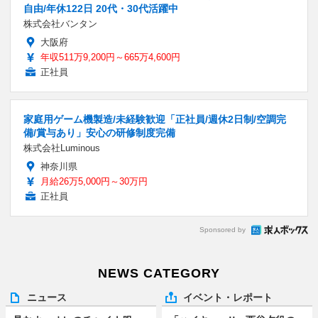
自由/年休122日 20代・30代活躍中
株式会社バンタン
大阪府
年収511万9,200円～665万4,600円
正社員
家庭用ゲーム機製造/未経験歓迎「正社員/週休2日制/空調完
備/賞与あり」安心の研修制度完備
株式会社Luminous
神奈川県
月給26万5,000円～30万円
正社員
Sponsored by
NEWS CATEGORY
ニュース
イベント・レポート