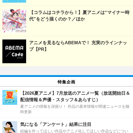
【コラムはコチラから！】夏アニメは“マイナー時
代”をどう描くのか？／ほか
アニメを見るならABEMAで！ 充実のラインナッ
プ【PR】
特集企画
【2026夏アニメ】7月放送のアニメ一覧（放送開始日＆
配信情報＆声優・スタッフ＆あらすじ）
夏アニメの情報を深掘り！ 作品の基本情報や関連ニュースを随
時更新
気になる「アンケート」結果に注目
続編を作ってほしい作品やアニメ化してほしい作品などについ