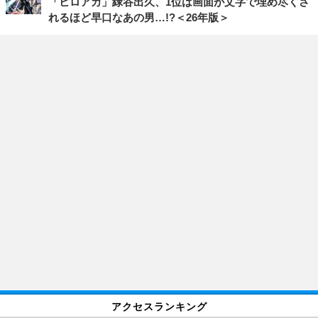
「ヒロアカ」緑谷出久、1位は画面が文字で埋め尽くさ
れるほど早口なあの男…!?＜26年版＞
アクセスランキング