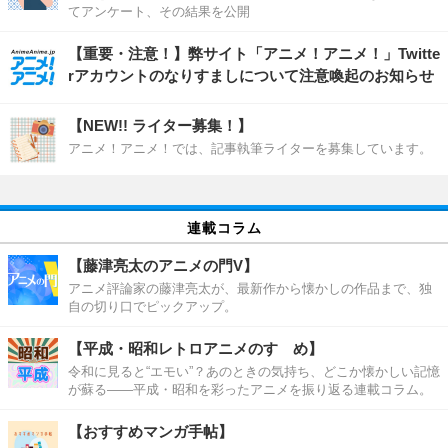
てアンケート、その結果を公開
【重要・注意！】弊サイト「アニメ！アニメ！」Twitte
rアカウントのなりすましについて注意喚起のお知らせ
【NEW!! ライター募集！】
アニメ！アニメ！では、記事執筆ライターを募集しています。
連載コラム
【藤津亮太のアニメの門V】
アニメ評論家の藤津亮太が、最新作から懐かしの作品まで、独
自の切り口でピックアップ。
【平成・昭和レトロアニメのすゝめ】
令和に見ると“エモい”？あのときの気持ち、どこか懐かしい記憶
が蘇る――平成・昭和を彩ったアニメを振り返る連載コラム。
【おすすめマンガ手帖】