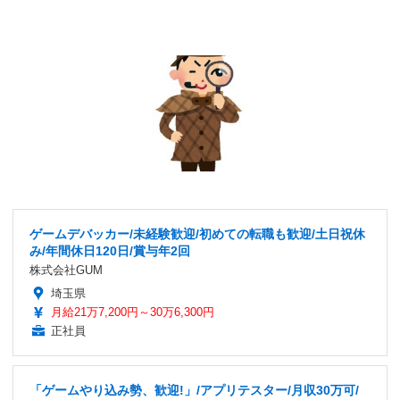
ゲームデバッカー/未経験歓迎/初めての転職も歓迎/土日祝休
み/年間休日120日/賞与年2回
株式会社GUM
埼玉県
月給21万7,200円～30万6,300円
正社員
「ゲームやり込み勢、歓迎!」/アプリテスター/月収30万可/