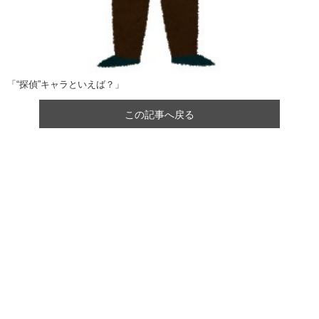
「“探偵”キャラといえば？」
この記事へ戻る