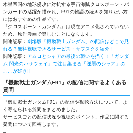
木星帝国の地球侵攻に対抗する宇宙海賊クロスボーン・バ
ンガードの活躍が描かれ、F91の物語の続きを知りたい方
にはおすすめの作品です。
『クロスボーン・ガンダム』は現在アニメ化されていない
ため、原作漫画で楽しむことになります。
関連記事：
劇場版「機動戦士ガンダム」の配信はどこで見
れる？無料視聴できるサービス・サブスクを紹介！
関連記事：
アムロとシャアの最後の戦いを描く！「ガンダ
ム 閃光のハサウェイ」で注目集まる「逆襲のシャア」の
ここが好き!!
『機動戦士ガンダムF91』の配信に関するよくある
質問
『機動戦士ガンダムF91』の配信や視聴方法について、よ
く寄せられる質問をまとめました。
サービスごとの配信状況や視聴のポイント、作品に関する
疑問について回答します。