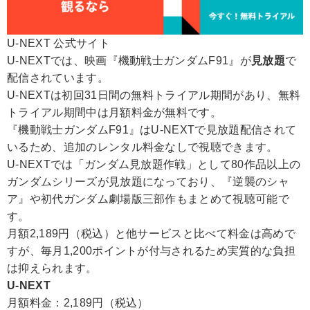
U-NEXT 公式サイト
U-NEXTでは、映画『機動戦士ガンダムF91』が
見放題
で
配信されています。
U-NEXTは初回31日間の無料トライアル期間があり、無料
トライアル期間中は月額料金が無料です。
『機動戦士ガンダムF91』はU-NEXTで見放題配信されて
いるため、追加のレンタル料金なしで視聴できます。
U-NEXTでは「ガンダム見放題作戦」として80作品以上の
ガンダムシリーズが見放題になっており、『逆襲のシャ
ア』や初代ガンダム劇場版三部作もまとめて視聴可能で
す。
月額2,189円（税込）と他サービスと比べて料金は高めで
すが、毎月1,200ポイントが付与されるため実質的な負担
は抑えられます。
U-NEXT
月額料金：2,189円（税込）