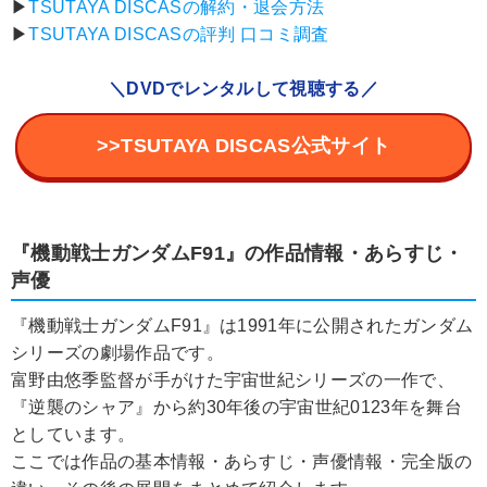
▶︎
TSUTAYA DISCASの解約・退会方法
▶︎
TSUTAYA DISCASの評判 口コミ調査
＼DVDでレンタルして視聴する／
>>TSUTAYA DISCAS公式サイト
『機動戦士ガンダムF91』の作品情報・あらすじ・
声優
『機動戦士ガンダムF91』は1991年に公開されたガンダム
シリーズの劇場作品です。
富野由悠季監督が手がけた宇宙世紀シリーズの一作で、
『逆襲のシャア』から約30年後の宇宙世紀0123年を舞台
としています。
ここでは作品の基本情報・あらすじ・声優情報・完全版の