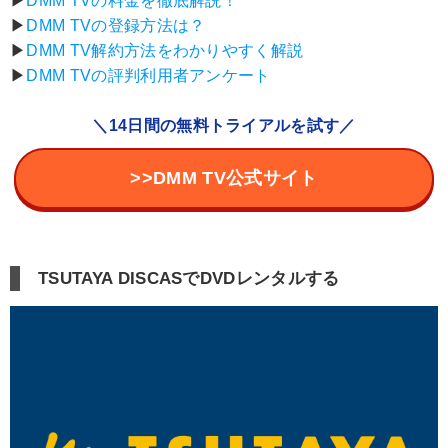
▶︎
DMM TVの料金を徹底解説！
▶︎
DMM TVの登録方法は？
▶︎
DMM TV解約方法をわかりやすく解説
▶︎
DMM TVの評判利用者アンケート
＼14日間の無料トライアルを試す／
>>DMM TV公式サイト
TSUTAYA DISCASでDVDレンタルする