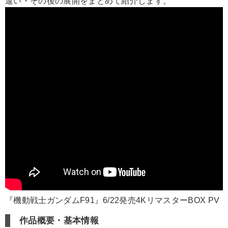
違い・その後の展開をまとめて紹介します。
『機動戦士ガンダムF91』6/22発売4KリマスターBOX PV
作品概要・基本情報