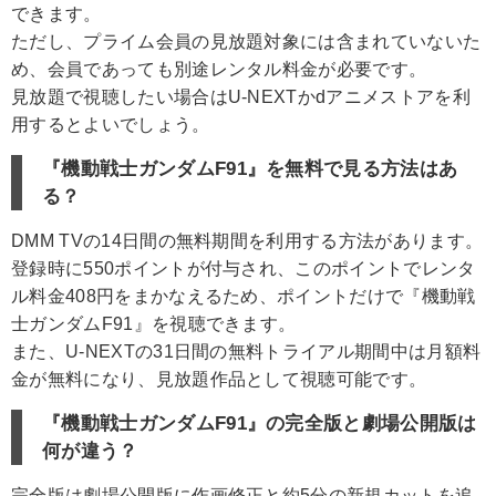
できます。
ただし、プライム会員の見放題対象には含まれていないた
め、会員であっても別途レンタル料金が必要です。
見放題で視聴したい場合はU-NEXTかdアニメストアを利
用するとよいでしょう。
『機動戦士ガンダムF91』を無料で見る方法はあ
る？
DMM TVの14日間の無料期間を利用する方法があります。
登録時に550ポイントが付与され、このポイントでレンタ
ル料金408円をまかなえるため、ポイントだけで『機動戦
士ガンダムF91』を視聴できます。
また、U-NEXTの31日間の無料トライアル期間中は月額料
金が無料になり、見放題作品として視聴可能です。
『機動戦士ガンダムF91』の完全版と劇場公開版は
何が違う？
完全版は劇場公開版に作画修正と約5分の新規カットを追