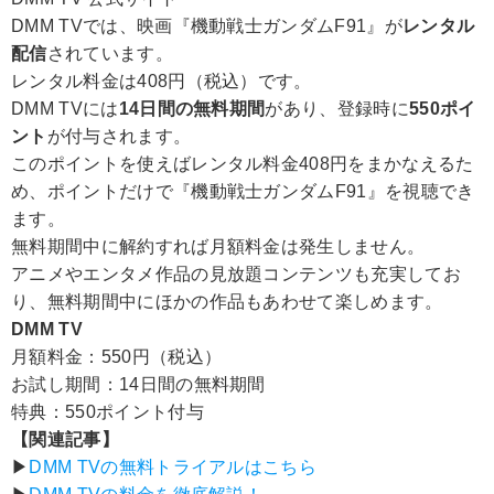
DMM TVでは、映画『機動戦士ガンダムF91』が
レンタル
配信
されています。
レンタル料金は408円（税込）です。
DMM TVには
14日間の無料期間
があり、登録時に
550ポイ
ント
が付与されます。
このポイントを使えばレンタル料金408円をまかなえるた
め、ポイントだけで『機動戦士ガンダムF91』を視聴でき
ます。
無料期間中に解約すれば月額料金は発生しません。
アニメやエンタメ作品の見放題コンテンツも充実してお
り、無料期間中にほかの作品もあわせて楽しめます。
DMM TV
月額料金：550円（税込）
お試し期間：14日間の無料期間
特典：550ポイント付与
【関連記事】
▶︎
DMM TVの無料トライアルはこちら