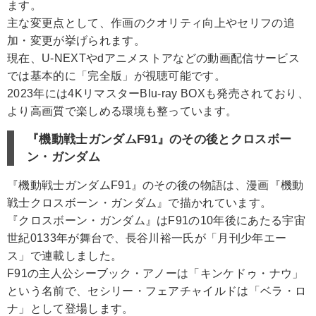
ます。
主な変更点として、作画のクオリティ向上やセリフの追
加・変更が挙げられます。
現在、U-NEXTやdアニメストアなどの動画配信サービス
では基本的に「完全版」が視聴可能です。
2023年には4KリマスターBlu-ray BOXも発売されており、
より高画質で楽しめる環境も整っています。
『機動戦士ガンダムF91』のその後とクロスボー
ン・ガンダム
『機動戦士ガンダムF91』のその後の物語は、漫画『機動
戦士クロスボーン・ガンダム』で描かれています。
『クロスボーン・ガンダム』はF91の10年後にあたる宇宙
世紀0133年が舞台で、長谷川裕一氏が「月刊少年エー
ス」で連載しました。
F91の主人公シーブック・アノーは「キンケドゥ・ナウ」
という名前で、セシリー・フェアチャイルドは「ベラ・ロ
ナ」として登場します。