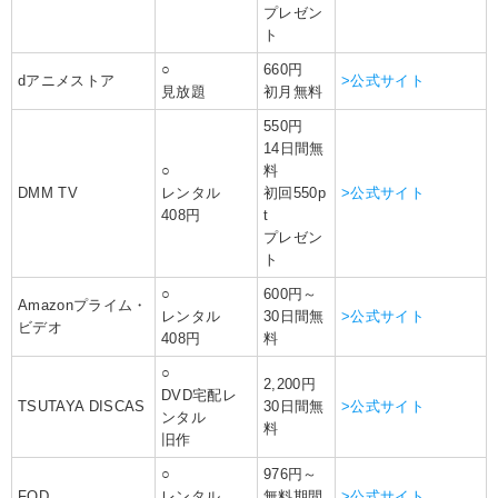
プレゼン
ト
○
660円
dアニメストア
>公式サイト
見放題
初月無料
550円
14日間無
○
料
DMM TV
レンタル
初回550p
>公式サイト
408円
t
プレゼン
ト
○
600円～
Amazonプライム・
レンタル
30日間無
>公式サイト
ビデオ
408円
料
○
2,200円
DVD宅配レ
TSUTAYA DISCAS
30日間無
>公式サイト
ンタル
料
旧作
○
976円～
FOD
レンタル
無料期間
>公式サイト