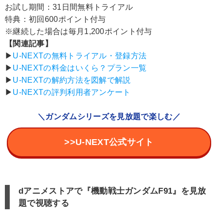
お試し期間：31日間無料トライアル
特典：初回600ポイント付与
※継続した場合は毎月1,200ポイント付与
【関連記事】
▶︎
U-NEXTの無料トライアル・登録方法
▶︎
U-NEXTの料金はいくら？プラン一覧
▶︎
U-NEXTの解約方法を図解で解説
▶︎
U-NEXTの評判利用者アンケート
＼ガンダムシリーズを見放題で楽しむ／
>>U-NEXT公式サイト
dアニメストアで『機動戦士ガンダムF91』を見放
題で視聴する