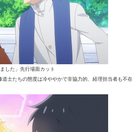
しました」先行場面カット
修道士たちの態度は冷ややかで非協力的、経理担当者も不