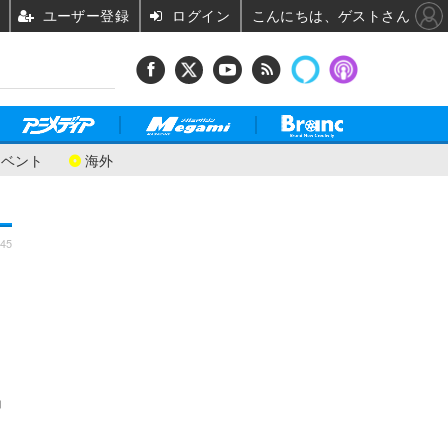
ユーザー登録
ログイン
こんにちは、ゲストさん
イベント
海外
:45
」