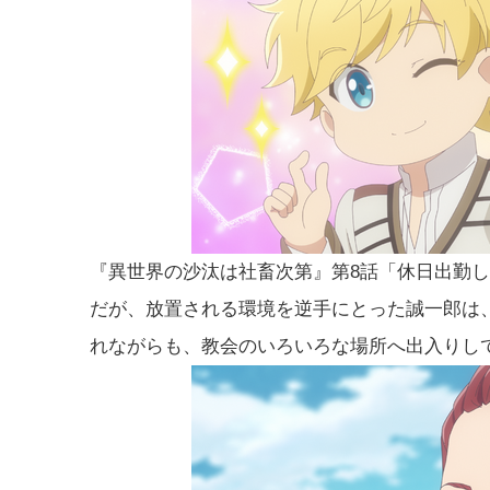
『異世界の沙汰は社畜次第』第8話「休日出勤
だが、放置される環境を逆手にとった誠一郎は
れながらも、教会のいろいろな場所へ出入りし