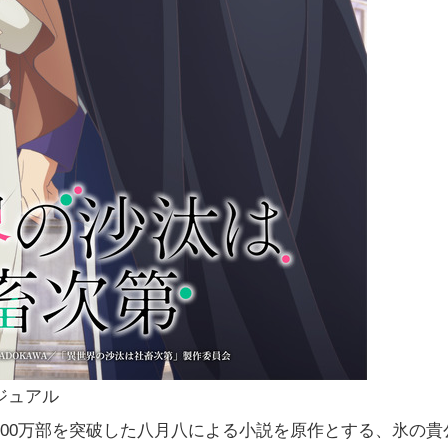
ジュアル
00万部を突破した八月八による小説を原作とする、氷の貴