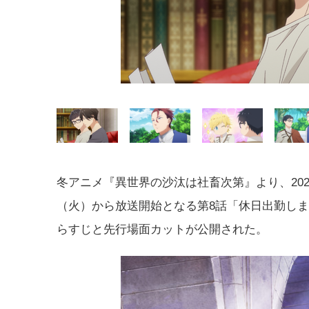
冬アニメ『異世界の沙汰は社畜次第』より、2026
（火）から放送開始となる第8話「休日出勤し
らすじと先行場面カットが公開された。