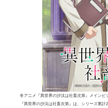
冬アニメ『異世界の沙汰は社畜次第』メインビ
『異世界の沙汰は社畜次第』は、シリーズ累計2