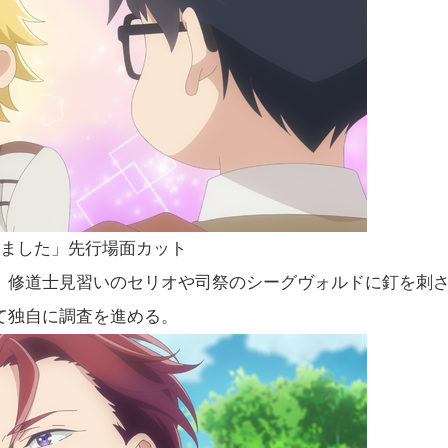
しました」先行場面カット
、修道士見習いのセリオや司祭のシーグヴォルドに釘を刺
て独自に調査を進める。