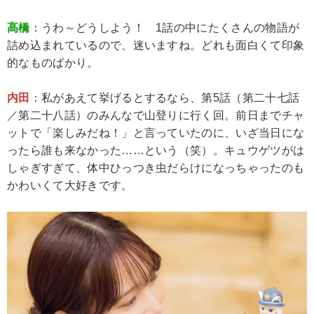
高橋
：うわ～どうしよう！ 1話の中にたくさんの物語が
詰め込まれているので、迷いますね。どれも面白くて印象
的なものばかり。
内田
：私があえて挙げるとするなら、第5話（第二十七話
／第二十八話）のみんなで山登りに行く回。前日までチャ
ットで「楽しみだね！」と言っていたのに、いざ当日にな
ったら誰も来なかった……という（笑）。キュウゲツがは
しゃぎすぎて、体中ひっつき虫だらけになっちゃったのも
かわいくて大好きです。