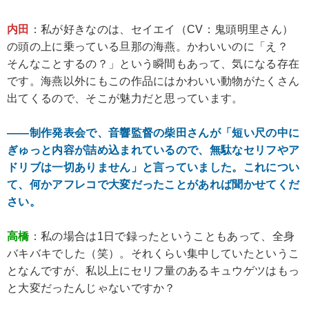
内田
：私が好きなのは、セイエイ（CV：鬼頭明里さん）
の頭の上に乗っている旦那の海燕。かわいいのに「え？
そんなことするの？」という瞬間もあって、気になる存在
です。海燕以外にもこの作品にはかわいい動物がたくさん
出てくるので、そこが魅力だと思っています。
――制作発表会で、音響監督の柴田さんが「短い尺の中に
ぎゅっと内容が詰め込まれているので、無駄なセリフやア
ドリブは一切ありません」と言っていました。これについ
て、何かアフレコで大変だったことがあれば聞かせてくだ
さい。
高橋
：私の場合は1日で録ったということもあって、全身
バキバキでした（笑）。それくらい集中していたというこ
となんですが、私以上にセリフ量のあるキュウゲツはもっ
と大変だったんじゃないですか？