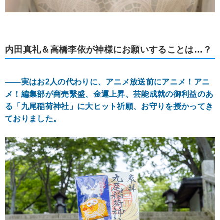
内田真礼＆高橋李依が神様にお願いすることは…？
――実はお2人の代わりに、アニメ放送前にアニメ！アニ
メ！編集部が商売繫盛、金運上昇、芸能成就の御利益のあ
る「九尾稲荷神社」に大ヒット祈願、お守りを授かってき
ておりました。