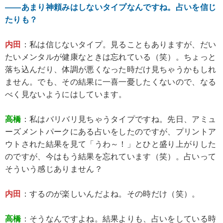
――あまり神頼みはしないタイプなんですね。占いを信じ
たりも？
内田
：私は信じないタイプ。見ることもありますが、だい
たいメンタルが健康なときは忘れている（笑）。ちょっと
落ち込んだり、体調が悪くなった時だけ見ちゃうかもしれ
ません。でも、その結果に一喜一憂したくないので、なる
べく見ないようにはしています。
高橋
：私はバリバリ見ちゃうタイプですね。先日、アミュ
ーズメントパークにある占いをしたのですが、プリントア
ウトされた結果を見て「うわ～！」とひと盛り上がりした
のですが、今はもう結果を忘れています（笑）。占いって
そういう感じありません？
内田
：するのが楽しいんだよね。その時だけ（笑）。
高橋
：そうなんですよね。結果よりも、占いをしている時