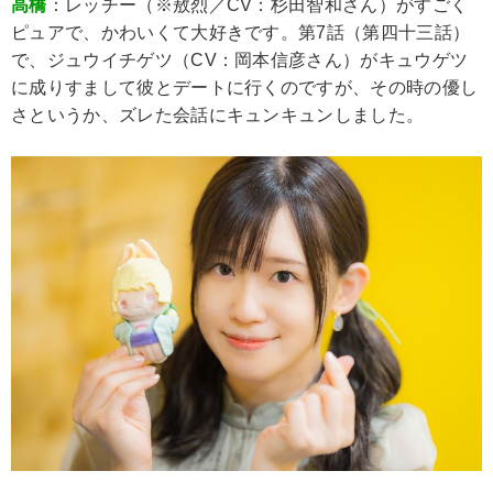
高橋
：レッチー（※敖烈／CV：杉田智和さん）がすごく
ピュアで、かわいくて大好きです。第7話（第四十三話）
で、ジュウイチゲツ（CV：岡本信彦さん）がキュウゲツ
に成りすまして彼とデートに行くのですが、その時の優し
さというか、ズレた会話にキュンキュンしました。