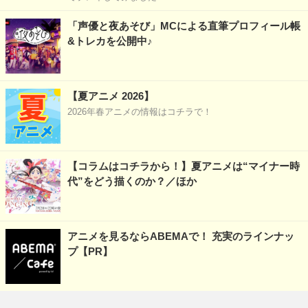
「声優と夜あそび」MCによる直筆プロフィール帳
&トレカを公開中♪
【夏アニメ 2026】
2026年春アニメの情報はコチラで！
【コラムはコチラから！】夏アニメは“マイナー時
代”をどう描くのか？／ほか
アニメを見るならABEMAで！ 充実のラインナッ
プ【PR】