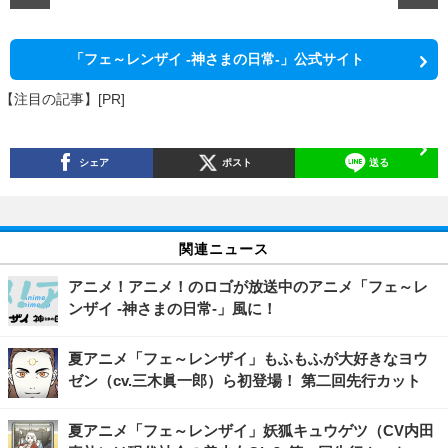
「フェ～レンザイ -神さまの日常-」公式サイト
【注目の記事】[PR]
シェア
ポスト
送る
関連ニュース
アニメ！アニメ！のロゴが放送中のアニメ「フェ～レ
ンザイ -神さまの日常-」風に！
夏アニメ「フェ～レンザイ」もふもふが大好きなヨウ
ゼン（cv.三木眞一郎）ら初登場！ 第二回先行カット
夏アニメ「フェ～レンザイ」妖狐キュウゲツ（CV内田