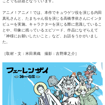
ことでも話題となっています。
アニメ！アニメ！では、本作でキュウゲツ役を演じる内田
真礼さんと、たまちゃん役を演じる高橋李依さんにインタ
ビューを実施。キャラクターを演じる際に意識しているこ
とや、印象に残っているエピソード、作品になぞらえて
「神様にお願いしたいこと」など、お話をうかがいまし
た。
［取材・文：米田果織 撮影：吉野庫之介］