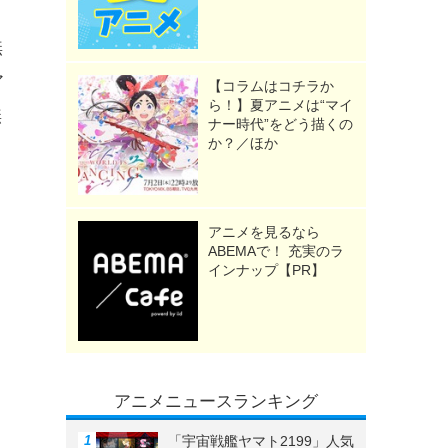
無
ア
【コラムはコチラか
ら！】夏アニメは“マイ
無
ナー時代”をどう描くの
か？／ほか
アニメを見るなら
ABEMAで！ 充実のラ
インナップ【PR】
アニメニュースランキング
「宇宙戦艦ヤマト2199」人気