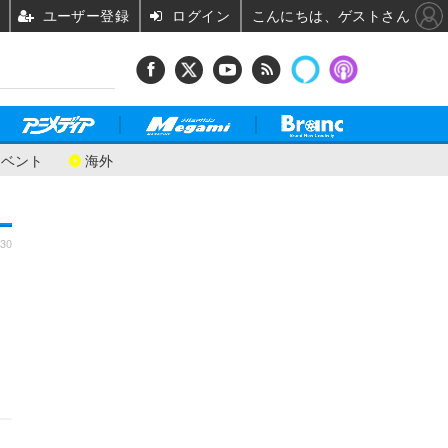
ユーザー登録
ログイン
こんにちは、ゲストさん
イベント
海外
:30