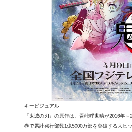
キービジュアル
『鬼滅の刃』の原作は、吾峠呼世晴が2016年～
巻で累計発行部数1億5000万部を突破する大ヒ