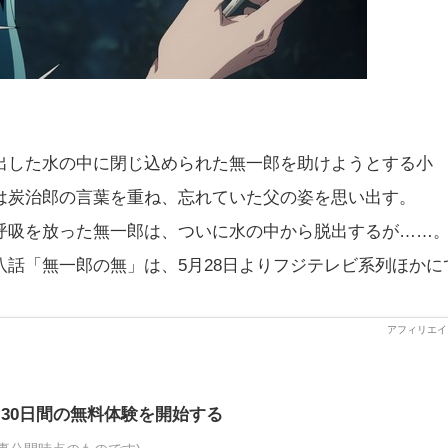
出した水の中に閉じ込められた無一郎を助けようとする小
は炭治郎の言葉を重ね、忘れていた父の姿を思い出す。
呼吸を放った無一郎は、ついに水の中から脱出するが……
話「無一郎の無」は、5月28日よりフジテレビ系列ほかに
30日間の無料体験を開始する