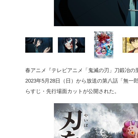
春アニメ『テレビアニメ「鬼滅の刃」刀鍛冶の
2023年5月28日（日）から放送の第八話「無一
らすじ・先行場面カットが公開された。