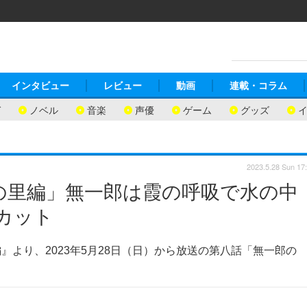
インタビュー
レビュー
動画
連載・コラム
ガ
ノベル
音楽
声優
ゲーム
グッズ
2023.5.28 Sun 17
の里編」無一郎は霞の呼吸で水の中
カット
より、2023年5月28日（日）から放送の第八話「無一郎の