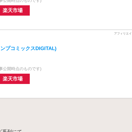
事公開時点のものです)
楽天市場
ャンプコミックスDIGITAL)
事公開時点のものです)
楽天市場
』
レビ系列にて、