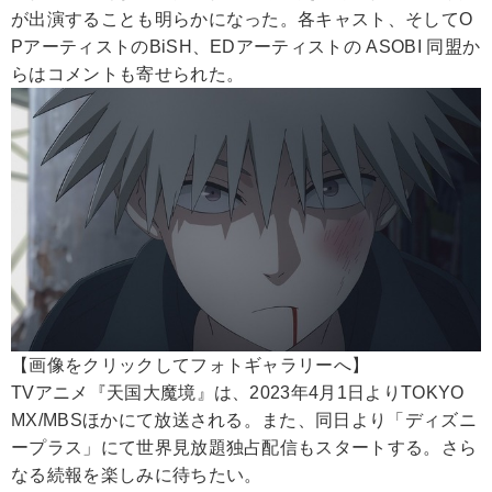
が出演することも明らかになった。各キャスト、そしてO
PアーティストのBiSH、EDアーティストの ASOBI 同盟か
らはコメントも寄せられた。
【画像をクリックしてフォトギャラリーへ】
TVアニメ『天国大魔境』は、2023年4月1日よりTOKYO
MX/MBSほかにて放送される。また、同日より「ディズニ
ープラス」にて世界見放題独占配信もスタートする。さら
なる続報を楽しみに待ちたい。