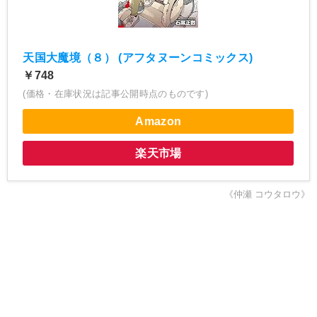
天国大魔境（８） (アフタヌーンコミックス)
￥748
(価格・在庫状況は記事公開時点のものです)
Amazon
楽天市場
《仲瀬 コウタロウ》