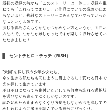
最初の収録の時から「このストーリーは一体…」収録を重
ねても「これってつまり…」と作品についての議論が止ま
らないほど、複雑なストーリーにみんなでハマっていった
な…という印象です。
演じる青島さんもなかなかつかめない方というか、面白い
方なので、なかなか難しかったですが楽しく収録させてい
ただきました！
セントチヒロ・チッチ（BiSH）
"天国"を探し戦う少年少女たち。
今を生きる私たちも同じように目まぐるしく変わる日本で
光を探して生きています。
ボロボロになっても傷付いたとしても何度も訪れる選択肢
を選びながら進んでゆくしかないのです。
読み始めたら止まらなくなり考察をしながら涙を流しての
めり込むように漫画を読んでいる自分にびっくり。