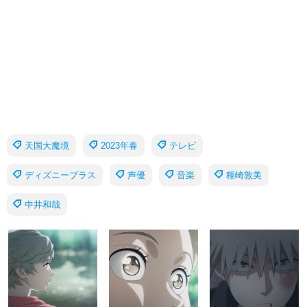
天国大魔境
2023年春
テレビ
ディズニープラス
声優
音楽
種崎敦美
中井和哉