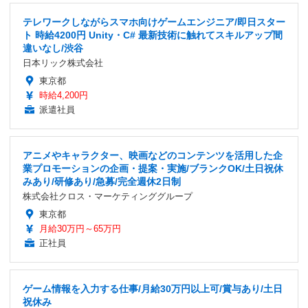
テレワークしながらスマホ向けゲームエンジニア/即日スター
ト 時給4200円 Unity・C# 最新技術に触れてスキルアップ間
違いなし/渋谷
日本リック株式会社
東京都
時給4,200円
派遣社員
アニメやキャラクター、映画などのコンテンツを活用した企
業プロモーションの企画・提案・実施/ブランクOK/土日祝休
みあり/研修あり/急募/完全週休2日制
株式会社クロス・マーケティンググループ
東京都
月給30万円～65万円
正社員
ゲーム情報を入力する仕事/月給30万円以上可/賞与あり/土日
祝休み