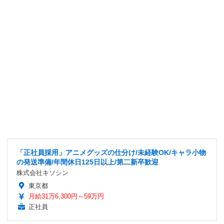
「正社員採用」アニメグッズの仕分け/未経験OK/キャラ小物
の発送準備/年間休日125日以上/第二新卒歓迎
株式会社キソシン
東京都
月給31万6,300円～59万円
正社員