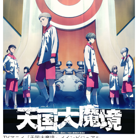
TVアニメ『天国大魔境』メインビジュアル