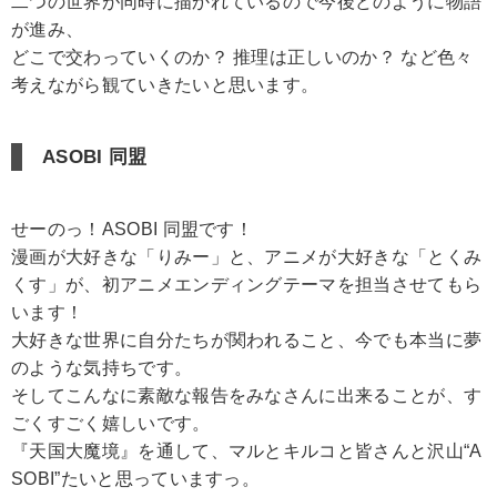
二つの世界が同時に描かれているので今後どのように物語
が進み、
どこで交わっていくのか？ 推理は正しいのか？ など色々
考えながら観ていきたいと思います。
ASOBI 同盟
せーのっ！ASOBI 同盟です！
漫画が大好きな「りみー」と、アニメが大好きな「とくみ
くす」が、初アニメエンディングテーマを担当させてもら
います！
大好きな世界に自分たちが関われること、今でも本当に夢
のような気持ちです。
そしてこんなに素敵な報告をみなさんに出来ることが、す
ごくすごく嬉しいです。
『天国大魔境』を通して、マルとキルコと皆さんと沢山“A
SOBI”たいと思っていますっ。