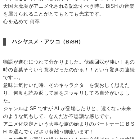
天国大魔境がアニメ化される記念すべき時に BiSH の音楽
を届けられることがとてもとても光栄です。
心を込めて 何卒
ハシヤスメ・アツコ（BiSH）
物語が進むにつれて分かりました。伏線回収が凄い！あの
時の言葉そういう意味だったのかぁ！！という驚きの連続
です…。
意味に気付いた時、そのキャラクターを愛おしく思えた
り、何度も読み返して頭をスッキリしてる自分がいまし
た。
ジャンルは SF ですが AI が登場したりと、遠くない未来
のような気もして、なんだか不思議な感じです。
アニメ化決定という大事な旅の始まりのパートナーに BiS
H を選んでくださり有難う御座います！