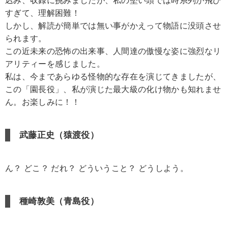
込み、収録に挑みましたが、私の堅い頭では時系列が飛び
すぎて、理解困難！
しかし、解読が簡単では無い事がかえって物語に没頭させ
られます。
この近未来の恐怖の出来事、人間達の傲慢な姿に強烈なリ
アリティーを感じました。
私は、今まであらゆる怪物的な存在を演じてきましたが、
この「園長役」、私が演じた最大級の化け物かも知れませ
ん。お楽しみに！！
武藤正史（猿渡役）
ん？ どこ？ だれ？ どういうこと？ どうしよう。
種崎敦美（青島役）