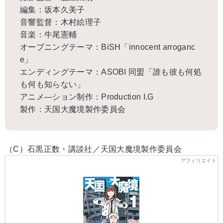
編集：坂本久美子
音響監督：木村絵理子
音楽：牛尾憲輔
オープニングテーマ：BiSH「innocent arroganc
e」
エンディングテーマ：ASOBI 同盟「誰も彼も何処
も何も知らない」
アニメ―ション制作：Production I.G
製作：天国大魔境製作委員会
（C）石黒正数・講談社／天国大魔境製作委員会