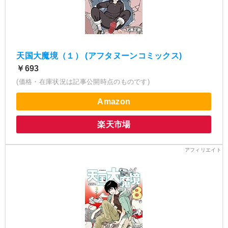
天国大魔境（１） (アフタヌーンコミックス)
￥693
(価格・在庫状況は記事公開時点のものです)
Amazon
楽天市場