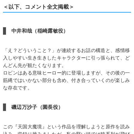
＜以下、コメント全文掲載＞
中井和哉（稲崎露敏役）
「え？どういうこと？」が連続するお話の構造と、感情移
入しやすい生き生きしたキャラクターに引っ張られて、ど
んどん先が観たくなります。
ロビンはある意味ヒーロー的に登場しますが、その後の一
筋縄ではいかない部分も含め、付き合っていくのが楽しみ
な存在です。
磯辺万沙子（園長役）
この『天国大魔境』という作品を理解しようと原作を読み