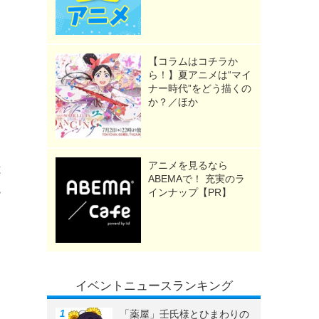
【コラムはコチラか
ら！】夏アニメは“マイ
ナー時代”をどう描くの
か？／ほか
アニメを見るなら
は
ABEMAで！ 充実のラ
ー
インナップ【PR】
イベントニュースランキング
「薬屋」壬氏様とひまわりの