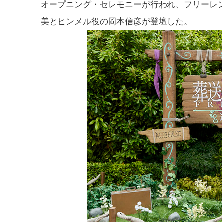
オープニング・セレモニーが行われ、フリーレ
美とヒンメル役の岡本信彦が登壇した。