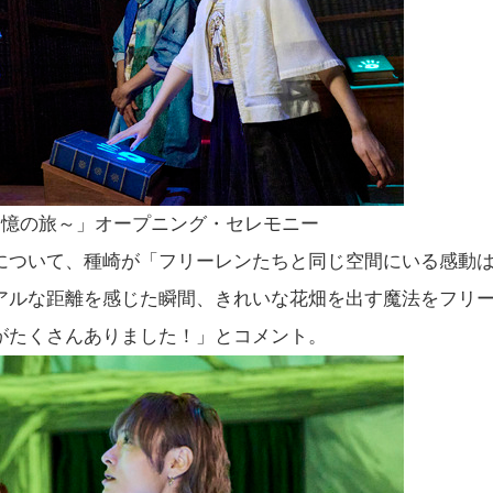
追憶の旅～」オープニング・セレモニー
について、種崎が「フリーレンたちと同じ空間にいる感動
アルな距離を感じた瞬間、きれいな花畑を出す魔法をフリ
がたくさんありました！」とコメント。