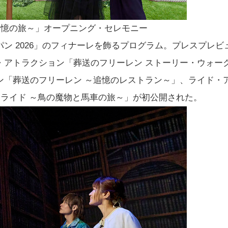
追憶の旅～」オープニング・セレモニー
ン 2026」のフィナーレを飾るプログラム。プレスプレビ
・アトラクション「葬送のフリーレン ストーリー・ウォー
ン「葬送のフリーレン ～追憶のレストラン～」、ライド・
ライド ～鳥の魔物と馬車の旅～」が初公開された。