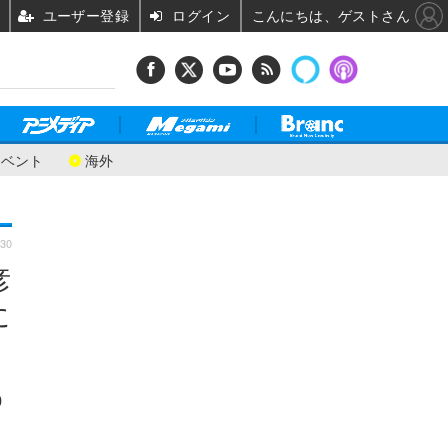
ユーザー登録
ログイン
こんにちは、ゲストさん
イベント
海外
:30
彦
に
0