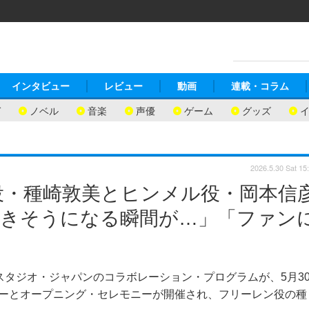
インタビュー
レビュー
動画
連載・コラム
ガ
ノベル
音楽
声優
ゲーム
グッズ
2026.5.30 Sat 15
役・種崎敦美とヒンメル役・岡本信
泣きそうになる瞬間が…」「ファン
スタジオ・ジャパンのコラボレーション・プログラムが、5月3
ューとオープニング・セレモニーが開催され、フリーレン役の種