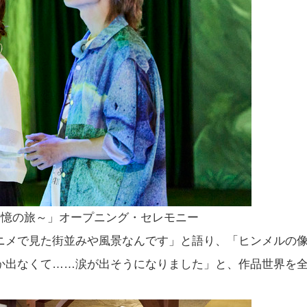
追憶の旅～」オープニング・セレモニー
ニメで見た街並みや風景なんです」と語り、「ヒンメルの
か出なくて……涙が出そうになりました」と、作品世界を