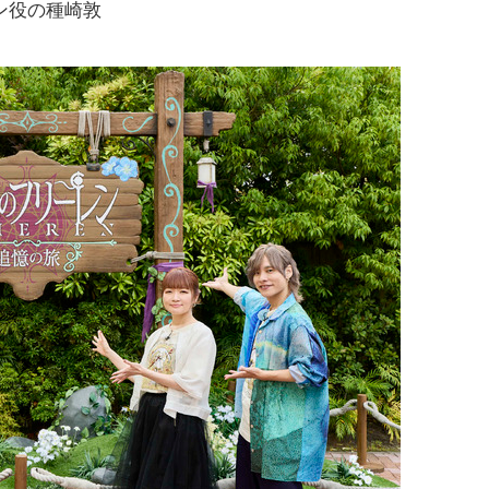
ン役の種崎敦