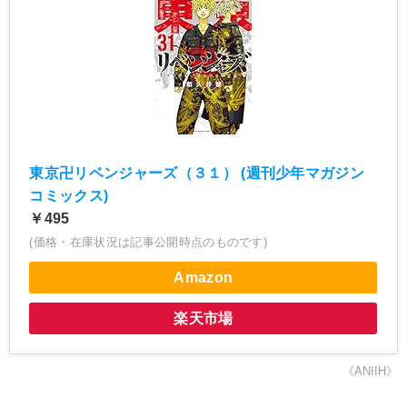
東京卍リベンジャーズ（３１） (週刊少年マガジン
コミックス)
￥495
(価格・在庫状況は記事公開時点のものです)
Amazon
楽天市場
《ANIIH》