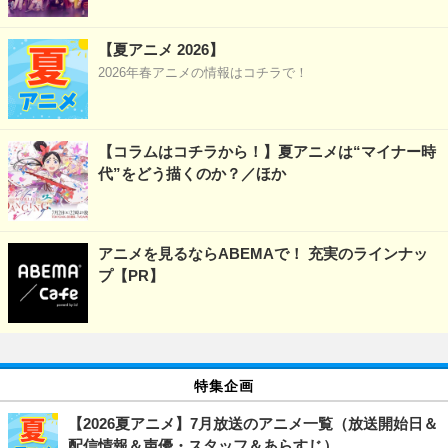
【夏アニメ 2026】
2026年春アニメの情報はコチラで！
【コラムはコチラから！】夏アニメは“マイナー時
代”をどう描くのか？／ほか
アニメを見るならABEMAで！ 充実のラインナッ
プ【PR】
特集企画
【2026夏アニメ】7月放送のアニメ一覧（放送開始日＆
配信情報＆声優・スタッフ＆あらすじ）