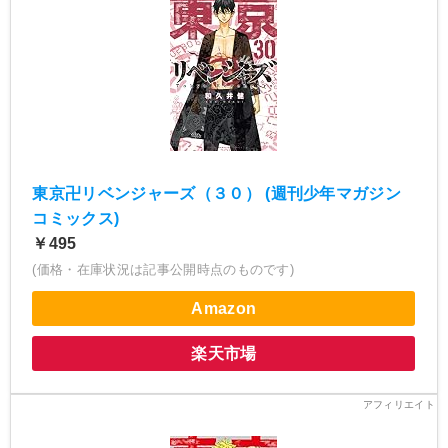
東京卍リベンジャーズ（３０） (週刊少年マガジン
コミックス)
￥495
(価格・在庫状況は記事公開時点のものです)
Amazon
楽天市場