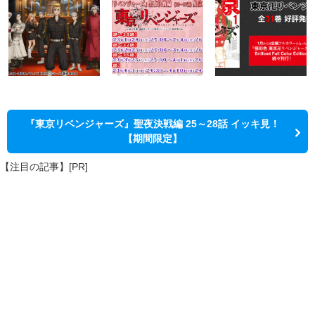
『東京リベンジャーズ』聖夜決戦編 25～28話 イッキ見！
【期間限定】
【注目の記事】[PR]