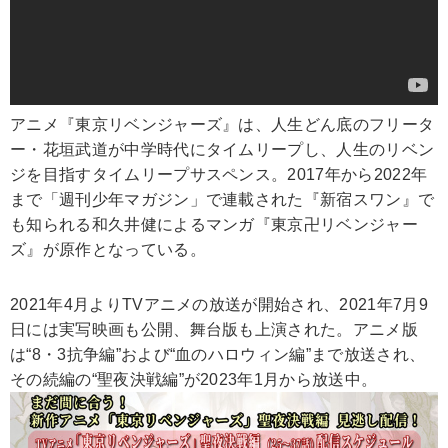
アニメ『東京リベンジャーズ』は、人生どん底のフリータ
ー・花垣武道が中学時代にタイムリープし、人生のリベン
ジを目指すタイムリープサスペンス。2017年から2022年
まで「週刊少年マガジン」で連載された『新宿スワン』で
も知られる和久井健によるマンガ『東京卍リベンジャー
ズ』が原作となっている。
2021年4月よりTVアニメの放送が開始され、2021年7月9
日には実写映画も公開、舞台版も上演された。アニメ版
は“8・3抗争編”および“血のハロウィン編”まで放送され、
その続編の“聖夜決戦編”が2023年1月から放送中。