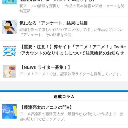
夏アニメの情報を深掘り！ 作品の基本情報や関連ニュースを随
時更新
気になる「アンケート」結果に注目
続編を作ってほしい作品やアニメ化してほしい作品などについ
てアンケート、その結果を公開
【重要・注意！】弊サイト「アニメ！アニメ！」Twitte
rアカウントのなりすましについて注意喚起のお知らせ
【NEW!! ライター募集！】
アニメ！アニメ！では、記事執筆ライターを募集しています。
連載コラム
【藤津亮太のアニメの門V】
アニメ評論家の藤津亮太が、最新作から懐かしの作品まで、独
自の切り口でピックアップ。