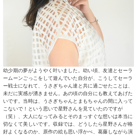
幼少期の夢がようやく叶いました。幼い頃、友達とセーラ
ームーンごっこをして遊んでいた自分が、こうしてセーラ
ー戦士になれて、うさぎちゃん達と共に過ごせたことは、
未だに実感が湧きません。あの頃の自分にも教えてあげた
いです。当時は、うさぎちゃんとまもちゃんの間に入って
こないで！という思いで星野さんを見ていたのですが
（笑）、大人になってみるとそのまっすぐな想いは本当に
切なくて美しいです。収録では、どうしたら星野さんが格
好よくなるのか、原作の絵も思い浮かべ、葛藤しながら演