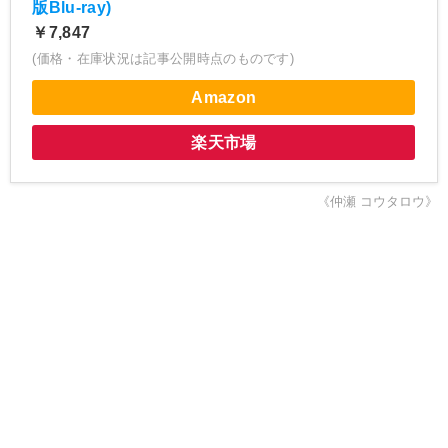
版Blu-ray)
￥7,847
(価格・在庫状況は記事公開時点のものです)
Amazon
楽天市場
《仲瀬 コウタロウ》