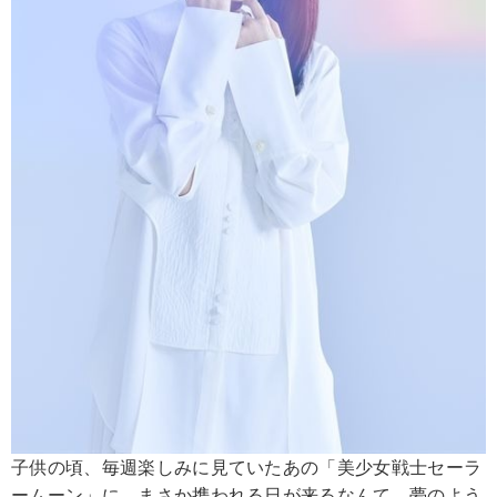
子供の頃、毎週楽しみに見ていたあの「美少女戦士セーラ
ームーン」に、まさか携われる日が来るなんて…夢のよう