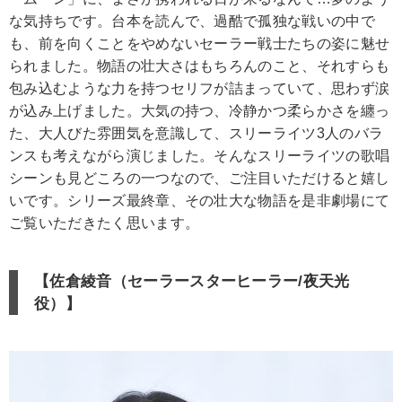
な気持ちです。台本を読んで、過酷で孤独な戦いの中で
も、前を向くことをやめないセーラー戦士たちの姿に魅せ
られました。物語の壮大さはもちろんのこと、それすらも
包み込むような力を持つセリフが詰まっていて、思わず涙
が込み上げました。大気の持つ、冷静かつ柔らかさを纏っ
た、大人びた雰囲気を意識して、スリーライツ3人のバラ
ンスも考えながら演じました。そんなスリーライツの歌唱
シーンも見どころの一つなので、ご注目いただけると嬉し
いです。シリーズ最終章、その壮大な物語を是非劇場にて
ご覧いただきたく思います。
【佐倉綾音（セーラースターヒーラー/夜天光
役）】