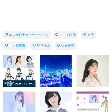
美少女戦士セーラームーン
アニメ映画
声優
井上麻里奈
早見沙織
佐倉綾音