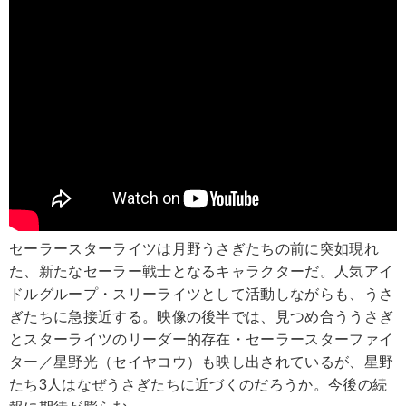
セーラースターライツは月野うさぎたちの前に突如現れ
た、新たなセーラー戦士となるキャラクターだ。人気アイ
ドルグループ・スリーライツとして活動しながらも、うさ
ぎたちに急接近する。映像の後半では、見つめ合ううさぎ
とスターライツのリーダー的存在・セーラースターファイ
ター／星野光（セイヤコウ）も映し出されているが、星野
たち3人はなぜうさぎたちに近づくのだろうか。今後の続