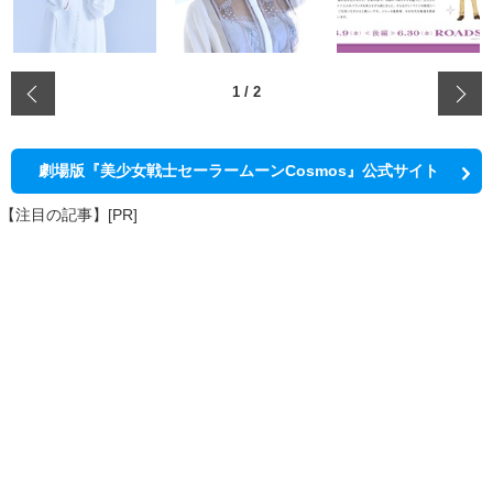
‹
1
/
2
劇場版『美少女戦士セーラームーンCosmos』公式サイト
【注目の記事】[PR]