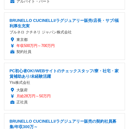
アルバイト・パート
BRUNELLO CUCINELLI/ラグジュアリー販売/店長・サブ/福
利厚生充実
ブルネロ クチネリ ジャパン株式会社
東京都
年収500万円～700万円
契約社員
PC初心者OK!/WEBサイトのチェックスタッフ/寮・社宅・家
賃補助あり/未経験活躍
Yts株式会社
大阪府
月給28万円～50万円
正社員
BRUNELLO CUCINELLI/ラグジュアリー販売の契約社員募
集/年収300万～