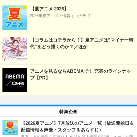
【夏アニメ 2026】
2026年春アニメの情報はコチラで！
【コラムはコチラから！】夏アニメは“マイナー時
代”をどう描くのか？／ほか
アニメを見るならABEMAで！ 充実のラインナッ
プ【PR】
特集企画
【2026夏アニメ】7月放送のアニメ一覧（放送開始日＆
配信情報＆声優・スタッフ＆あらすじ）
夏アニメの情報を深掘り！ 作品の基本情報や関連ニュースを随