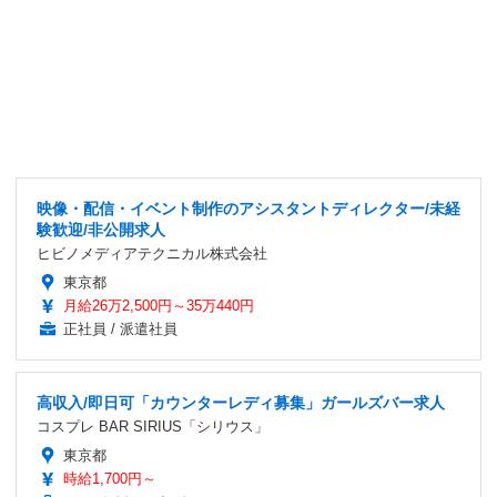
映像・配信・イベント制作のアシスタントディレクター/未経
験歓迎/非公開求人
ヒビノメディアテクニカル株式会社
東京都
月給26万2,500円～35万440円
正社員 / 派遣社員
高収入/即日可「カウンターレディ募集」ガールズバー求人
コスプレ BAR SIRIUS「シリウス」
東京都
時給1,700円～