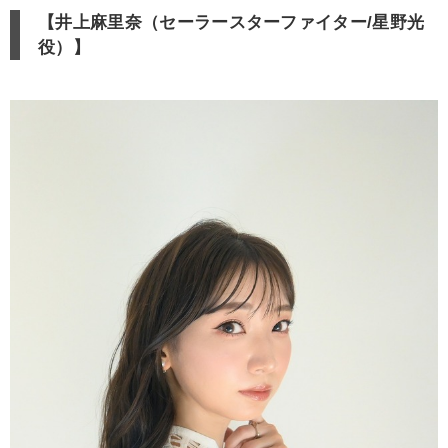
【井上麻里奈（セーラースターファイター/星野光
役）】