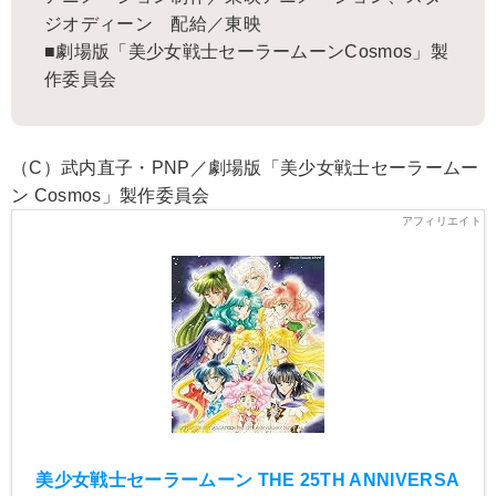
ジオディーン 配給／東映
■劇場版「美少女戦士セーラームーンCosmos」製
作委員会
（C）武内直子・PNP／劇場版「美少女戦士セーラームー
ン Cosmos」製作委員会
美少女戦士セーラームーン THE 25TH ANNIVERSA