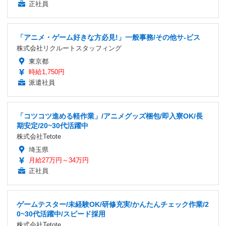
正社員
「アニメ・ゲーム好きな方必見!」一般事務/その他サ-ビス
株式会社リクルートスタッフィング
東京都
時給1,750円
派遣社員
「コツコツ進める軽作業」/アニメグッズ梱包/即入寮OK/長
期安定/20~30代活躍中
株式会社Tetote
埼玉県
月給27万円～34万円
正社員
ゲームテスター/未経験OK/研修充実/かんたんチェック作業/2
0~30代活躍中/スピード採用
株式会社Tetote