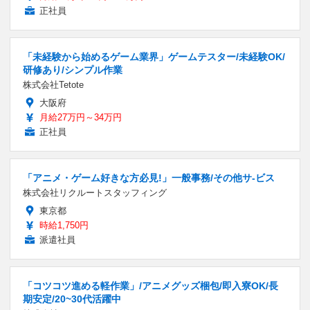
正社員
「未経験から始めるゲーム業界」ゲームテスター/未経験OK/
研修あり/シンプル作業
株式会社Tetote
大阪府
月給27万円～34万円
正社員
「アニメ・ゲーム好きな方必見!」一般事務/その他サ-ビス
株式会社リクルートスタッフィング
東京都
時給1,750円
派遣社員
「コツコツ進める軽作業」/アニメグッズ梱包/即入寮OK/長
期安定/20~30代活躍中