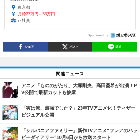
東京都
月給27万円～33万円
正社員
Sponsored by
シェア
ポスト
送る
関連ニュース
アニメ「もののがたり」大塚剛央、高田憂希が出演！P
V公開で最新カットも披露
「実は俺、最強でした？」23年TVアニメ化！ティザー
ビジュアル公開
「シルバニアファミリー」新作TVアニメ“フレアのハッ
ピーダイアリー”10月6日から放送スタート