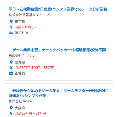
即日～在宅勤務週2日程度!エンタメ業界でのデータ分析業務
株式会社博報堂ＤＹキャプコ
東京都
時給2,100円～
派遣社員
「ゲーム業界志望」ゲームデバッカー/未経験活躍/資格不問
株式会社キソシン
愛知県
月給32万2,100円～58万円
正社員
「未経験から始めるゲーム業界」ゲームテスター/未経験OK/
研修あり/シンプル作業
株式会社Tetote
大阪府
月給27万円～34万円