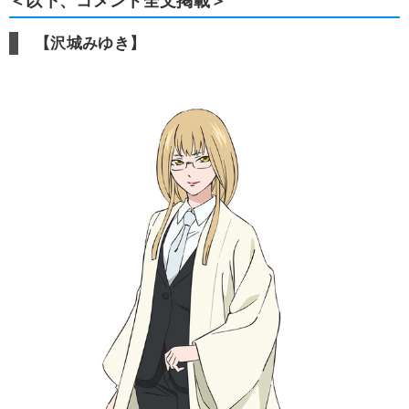
＜以下、コメント全文掲載＞
【沢城みゆき】