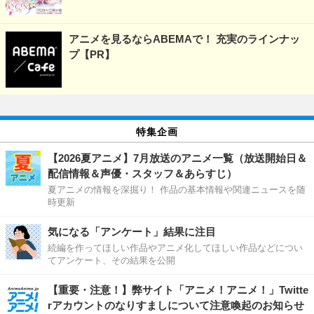
アニメを見るならABEMAで！ 充実のラインナッ
プ【PR】
特集企画
【2026夏アニメ】7月放送のアニメ一覧（放送開始日＆
配信情報＆声優・スタッフ＆あらすじ）
夏アニメの情報を深掘り！ 作品の基本情報や関連ニュースを随
時更新
気になる「アンケート」結果に注目
続編を作ってほしい作品やアニメ化してほしい作品などについ
てアンケート、その結果を公開
【重要・注意！】弊サイト「アニメ！アニメ！」Twitte
rアカウントのなりすましについて注意喚起のお知らせ