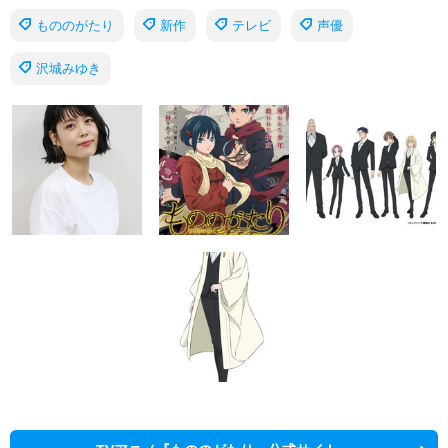
もののがたり
新作
テレビ
声優
沢城みゆき