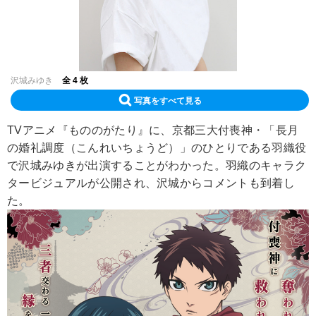
沢城みゆき
全 4 枚
写真をすべて見る
TVアニメ『もののがたり』に、京都三大付喪神・「長月
の婚礼調度（こんれいちょうど）」のひとりである羽織役
で沢城みゆきが出演することがわかった。羽織のキャラク
タービジュアルが公開され、沢城からコメントも到着し
た。