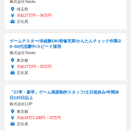
株式会社Tetote
埼玉県
月給27万円～34万円
正社員
ゲームテスター/未経験OK/研修充実/かんたんチェック作業/2
0~30代活躍中/スピード採用
株式会社Tetote
東京都
月給27万円～33万円
正社員
「27卒・新卒」ゲーム画面制作スタッフ/土日祝休み/年間休
日120日以上
株式会社LOP
東京都
月給24万3,100円～32万円
正社員