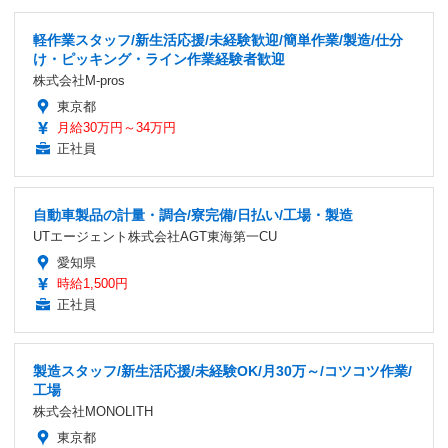
軽作業スタッフ/新生活応援/未経験歓迎/簡単作業/製造/仕分
け・ピッキング・ライン作業経験者歓迎
株式会社M-pros
東京都
月給30万円～34万円
正社員
自動車製品の計量・調合/寮完備/日払い/工場・製造
UTエージェント株式会社AGT東海第一CU
愛知県
時給1,500円
正社員
製造スタッフ/新生活応援/未経験OK/月30万～/コツコツ作業/
工場
株式会社MONOLITH
東京都