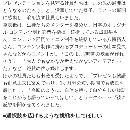
プレゼンテーションを見守る社員たちは「この先の展開は
どうなるのだろう」と、没頭していた様子。ラストの展開
に感動し、涙を流す社員もいました。
発表後は、生徒たちのメンターを務めた、日本のオリジナ
ル コンテンツ制作部門を指揮・統括している成田岳さ
ん、コンテンツ部門でアニメ制作を統括している八幡拓人
さん、コンテンツ制作に携わるプロデューサーの山本晃久
さんなどからコメントが。「このまま2時間の映画が作れ
そう」、「大人でもなかなか考えつかないアイデアだっ
た」など、絶賛の声が続出します。
ほかの社員たちも刺激を受けたようで、「プレゼンも物語
も創意工夫に富んでおり、1ヶ月弱の短い期間でも成長を
感じた」、「今回のように、自信を持って自分らしい物語
をこれからも語っていってほしい」とワークショップ後に
感想を聞かせてくれました。
■選択肢を広げるような挑戦をしてほしい