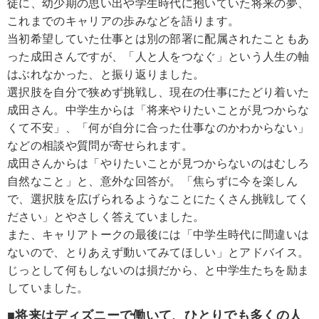
徒に、幼少期の思い出や学生時代に抱いていた将来の夢、
これまでのキャリアの歩みなどを語ります。
当初希望していた仕事とは別の部署に配属されたこともあ
った成田さんですが、「人と人をつなぐ」という人生の軸
はぶれなかった、と振り返りました。
選択肢を自分で狭めず挑戦し、現在の仕事にたどり着いた
成田さん。中学生からは「将来やりたいことが見つからな
くて不安」、「何が自分に合った仕事なのかわからない」
などの相談や質問が寄せられます。
成田さんからは「やりたいことが見つからないのはむしろ
自然なこと」と、意外な回答が。「焦らずに今を楽しん
で、選択肢を広げられるようなことにたくさん挑戦してく
ださい」とやさしく答えていました。
また、キャリアトークの最後には「中学生時代に間違いは
ないので、とりあえず動いてみてほしい」とアドバイス。
じっとして何もしないのは損だから、と中学生たちを励ま
していました。
■将来はディズニーで働いて、ひとりでも多くの人