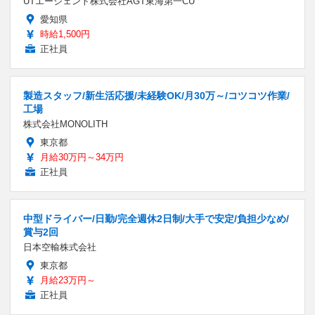
UTエージェント株式会社AGT東海第一CU
愛知県
時給1,500円
正社員
製造スタッフ/新生活応援/未経験OK/月30万～/コツコツ作業/
工場
株式会社MONOLITH
東京都
月給30万円～34万円
正社員
中型ドライバー/日勤/完全週休2日制/大手で安定/負担少なめ/
賞与2回
日本空輸株式会社
東京都
月給23万円～
正社員