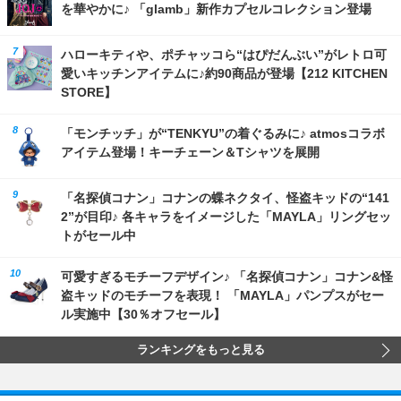
を華やかに♪ 「glamb」新作カプセルコレクション登場
ハローキティや、ポチャッコら“はぴだんぶい”がレトロ可
愛いキッチンアイテムに♪約90商品が登場【212 KITCHEN
STORE】
「モンチッチ」が“TENKYU”の着ぐるみに♪ atmosコラボ
アイテム登場！キーチェーン＆Tシャツを展開
「名探偵コナン」コナンの蝶ネクタイ、怪盗キッドの“141
2”が目印♪ 各キャラをイメージした「MAYLA」リングセッ
トがセール中
可愛すぎるモチーフデザイン♪ 「名探偵コナン」コナン&怪
盗キッドのモチーフを表現！ 「MAYLA」パンプスがセー
ル実施中【30％オフセール】
ランキングをもっと見る