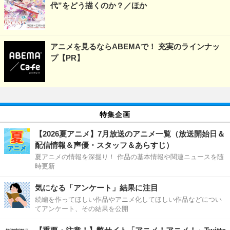
代”をどう描くのか？／ほか
アニメを見るならABEMAで！ 充実のラインナッ
プ【PR】
特集企画
【2026夏アニメ】7月放送のアニメ一覧（放送開始日＆
配信情報＆声優・スタッフ＆あらすじ）
夏アニメの情報を深掘り！ 作品の基本情報や関連ニュースを随
時更新
気になる「アンケート」結果に注目
続編を作ってほしい作品やアニメ化してほしい作品などについ
てアンケート、その結果を公開