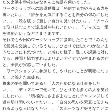
た久之浜中学校のみなさんにお話を伺いました。
ワークショップへの志望動機は「発信する力や考える力を
養いたい」、「誰かを元気にすることを自分の強みにした
い」、「殻を破って新しい自分を見つけたい」、「チーム
で取り組むことで達成感を味わいたい」、「ディズニー愛
を深めたい」などさまざまです。
それでも今回のワークショップに参加したことで「みんな
で意見を交換しているうちに、ひとりでは思いつかないよ
うなことにも気づけた」と感じた様子。難しい課題に対し
ても、仲間と協力すればよりよいアイデアが生まれるのだ
と、全員が実感していました。
「ワークショップに参加して、やりたいことが明確になっ
た」と答えた生徒も。
将来の夢を聞いてみると「人のためになる仕事をした
い」、「ディズニーで働いて、ひとりでも多くの人を笑顔
にしたい」、「積極的にさまざまなことにチャレンジして
道を切り開いていきたい」、「自分の思いを素直に伝えら
れるような人になりたい」、「スポーツなど好きなことに