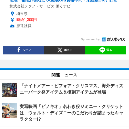
株式会社テクノ・サービス 働くナビ
埼玉県
時給1,300円
派遣社員
Sponsored by
シェア
ポスト
送る
関連ニュース
「ナイトメアー・ビフォア・クリスマス」海外ディズ
ニーパーク発アイテム＆復刻アイテムが登場
実写映画「ピノキオ」名わき役ジミニー・クリケット
は、ウォルト・ディズニーのこだわりが詰まったキャ
ラクター!?