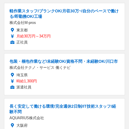
軽作業スタッフ/ブランクOK/月収30万~/自分のペースで働け
る/即勤務OK/工場
株式会社M-pros
東京都
月給30万円～34万円
正社員
包装・梱包作業など/未経験OK/資格不問・未経験OK/川口市
株式会社テクノ・サービス 働くナビ
埼玉県
時給1,300円
派遣社員
長く安定して働ける環境!完全週休2日制/IT技術スタッフ/経
験不問
AQUARIUS株式会社
大阪府