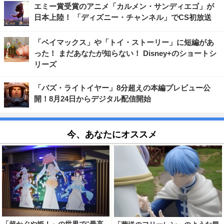
エミー賞受賞のアニメ「カルメン・サンディエゴ」が
日本上陸！ 「ディズニー・チャンネル」でCS初放送
「ベイマックス」や「トイ・ストーリー」に短編があ
った！ まだあなたが知らない！ Disney+のショートシ
リーズ
「バズ・ライトイヤー」8分超えの本編プレビュー公
開！8月24日からデジタル配信開始
今、あなたにオススメ
「超かぐや姫！」の世界で“最高