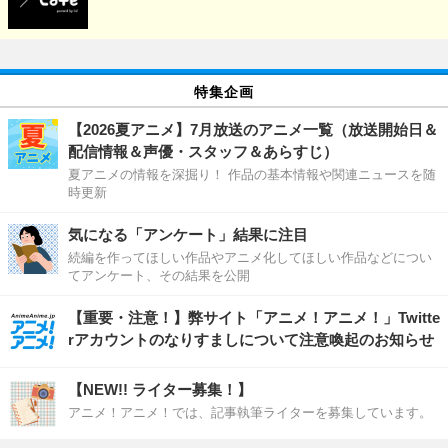
特集企画
【2026夏アニメ】7月放送のアニメ一覧（放送開始日＆
配信情報＆声優・スタッフ＆あらすじ）
夏アニメの情報を深掘り！ 作品の基本情報や関連ニュースを随
時更新
気になる「アンケート」結果に注目
続編を作ってほしい作品やアニメ化してほしい作品などについ
てアンケート、その結果を公開
【重要・注意！】弊サイト「アニメ！アニメ！」Twitte
rアカウントのなりすましについて注意喚起のお知らせ
【NEW!! ライター募集！】
アニメ！アニメ！では、記事執筆ライターを募集しています。