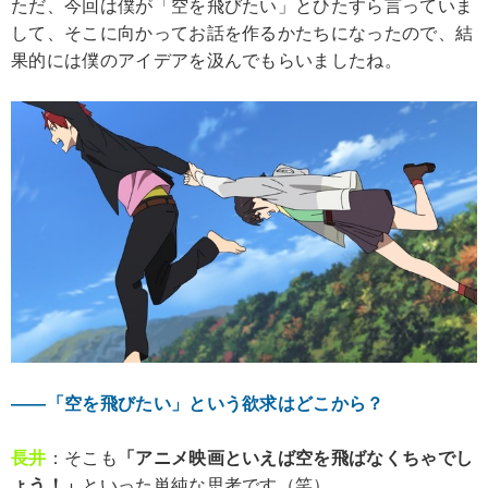
ただ、今回は僕が「空を飛びたい」とひたすら言っていま
して、そこに向かってお話を作るかたちになったので、結
果的には僕のアイデアを汲んでもらいましたね。
――「空を飛びたい」という欲求はどこから？
長井
：そこも
「アニメ映画といえば空を飛ばなくちゃでし
ょう！」
といった単純な思考です（笑）。