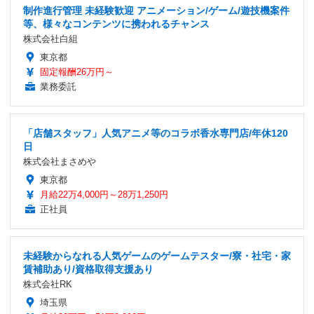
制作進行管理 未経験歓迎 アニメーション/ゲーム/遊技機案件
等、様々なコンテンツに携われるチャンス
株式会社白組
東京都
固定報酬26万円～
業務委託
「店舗スタッフ」人気アニメ等のコラボ香水専門店/年休120
日
株式会社まさめや
東京都
月給22万4,000円～28万1,250円
正社員
未経験からなれる人気ゲームのゲームテスター/寮・社宅・家
賃補助あり/資格取得支援あり
株式会社RK
埼玉県