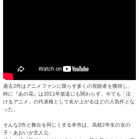
過去2作はアニメファンに限らず多くの視聴者を獲得し、
特に『あの花』は2011年放送にも関わらず、今でも「泣
けるアニメ」の代表格として名が上がるほどの人気作とな
った。
そんな2作と舞台を同じくする本作は、高校2年生の女の
子・あおいが主人公。