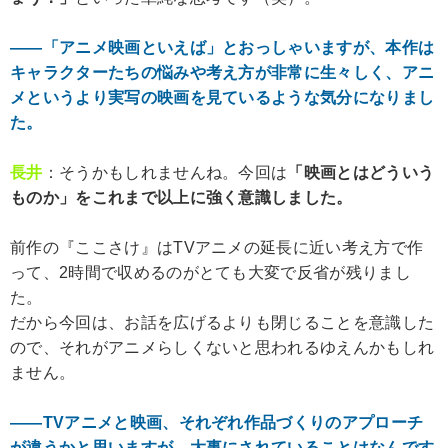
――「アニメ映画といえば」とおっしゃいますが、本作は
キャラクターたちの悩みや考え方が非常に生々しく、アニ
メというより実写の映画を見ているような気分になりまし
た。
長井
：そうかもしれませんね。今回は
「映画とはどういう
ものか」をこれまで以上に強く意識しました。
前作の『ここさけ』はTVアニメの延長に近い考え方で作
って、2時間で収めるのがとても大変で反省が残りまし
た。
だから今回は、お話を広げるよりも閉じることを意識した
ので、それがアニメらしくないと思われるゆえんかもしれ
ません。
――TVアニメと映画、それぞれ作品づくりのアプローチ
が違うかと思いますが、大事にされていることはなんです