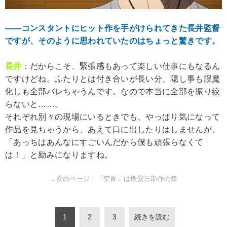
――コンスタントにヒット作を手がけられてきた長井監督
ですが、そのように思われていたのはちょっと驚きです。
長井
：だからこそ、緊張感もあって楽しい仕事にもなるん
ですけどね。ふたりとは付き合いが長い分、隠し事も誤魔
化しも全部バレちゃうんです。なので本当に全部を振り絞
らないと……。
それぞれ別々の現場にいるときでも、やっぱり気になって
作品を見ちゃうから、あえて口に出したりはしませんが、
「あっちはあんなにすごいんだから僕も頑張らなくて
は！」と励みになりますね。
→次のページ：「空青」は秩父三部作の集
1
2
3
続きを読む