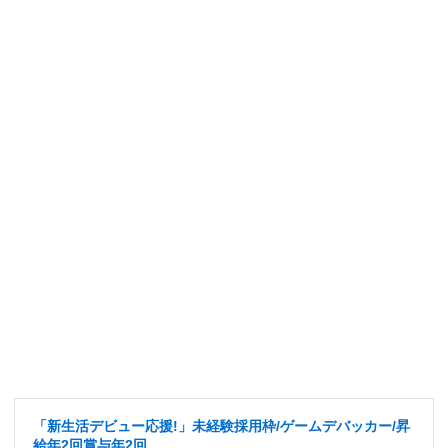
「新生活デビュー応援!」未経験採用枠/ゲームデバッカー/昇
給年2回賞与年2回