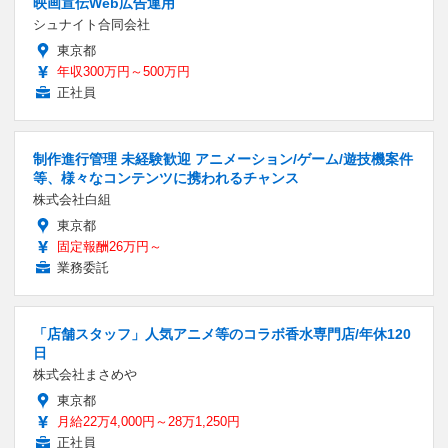
映画宣伝Web広告運用
シュナイト合同会社
東京都
年収300万円～500万円
正社員
制作進行管理 未経験歓迎 アニメーション/ゲーム/遊技機案件
等、様々なコンテンツに携われるチャンス
株式会社白組
東京都
固定報酬26万円～
業務委託
「店舗スタッフ」人気アニメ等のコラボ香水専門店/年休120
日
株式会社まさめや
東京都
月給22万4,000円～28万1,250円
正社員