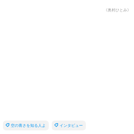
《奥村ひとみ》
空の青さを知る人よ
インタビュー