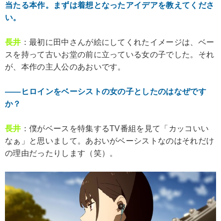
当たる本作。まずは着想となったアイデアを教えてくださ
い。
長井
：最初に田中さんが絵にしてくれたイメージは、ベー
スを持って古いお堂の前に立っている女の子でした。それ
が、本作の主人公のあおいです。
――ヒロインをベーシストの女の子としたのはなぜです
か？
長井
：僕がベースを特集するTV番組を見て「カッコいい
なぁ」と思いまして。あおいがベーシストなのはそれだけ
の理由だったりします（笑）。