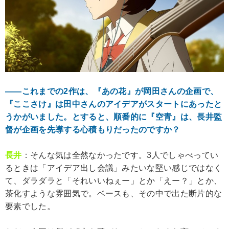
――これまでの2作は、『あの花』が岡田さんの企画で、
『ここさけ』は田中さんのアイデアがスタートにあったと
うかがいました。とすると、順番的に『空青』は、長井監
督が企画を先導する心積もりだったのですか？
長井
：そんな気は全然なかったです。3人でしゃべってい
るときは「アイデア出し会議」みたいな堅い感じではなく
て、ダラダラと「それいいねぇー」とか「えー？」とか、
茶化すような雰囲気で。ベースも、その中で出た断片的な
要素でした。