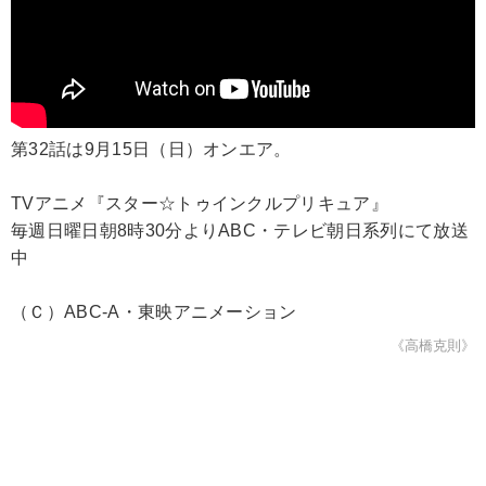
第32話は9月15日（日）オンエア。
TVアニメ『スター☆トゥインクルプリキュア』
毎週日曜日朝8時30分よりABC・テレビ朝日系列にて放送
中
（Ｃ）ABC-A・東映アニメーション
《高橋克則》