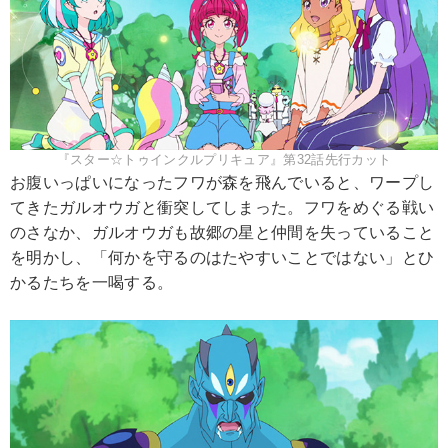
『スター☆トゥインクルプリキュア』第32話先行カット
お腹いっぱいになったフワが森を飛んでいると、ワープし
てきたガルオウガと衝突してしまった。フワをめぐる戦い
のさなか、ガルオウガも故郷の星と仲間を失っていること
を明かし、「何かを守るのはたやすいことではない」とひ
かるたちを一喝する。