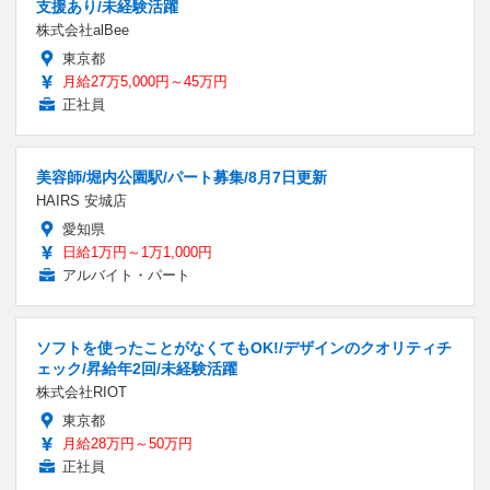
支援あり/未経験活躍
株式会社alBee
東京都
月給27万5,000円～45万円
正社員
美容師/堀内公園駅/パート募集/8月7日更新
HAIRS 安城店
愛知県
日給1万円～1万1,000円
アルバイト・パート
ソフトを使ったことがなくてもOK!/デザインのクオリティチ
ェック/昇給年2回/未経験活躍
株式会社RIOT
東京都
月給28万円～50万円
正社員