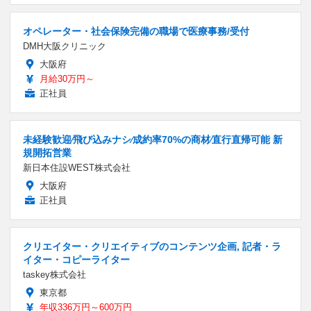
オペレーター・社会保険完備の職場で医療事務/受付
DMH大阪クリニック
大阪府
月給30万円～
正社員
未経験歓迎∕⾶び込みナシ∕成約率70%の商材∕直⾏直帰可能 新
規開拓営業
新日本住設WEST株式会社
大阪府
正社員
クリエイター・クリエイティブのコンテンツ企画, 記者・ラ
イター・コピーライター
taskey株式会社
東京都
年収336万円～600万円