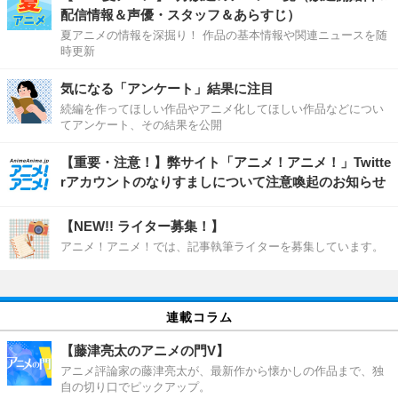
配信情報＆声優・スタッフ＆あらすじ）
夏アニメの情報を深掘り！ 作品の基本情報や関連ニュースを随
時更新
気になる「アンケート」結果に注目
続編を作ってほしい作品やアニメ化してほしい作品などについ
てアンケート、その結果を公開
【重要・注意！】弊サイト「アニメ！アニメ！」Twitte
rアカウントのなりすましについて注意喚起のお知らせ
【NEW!! ライター募集！】
アニメ！アニメ！では、記事執筆ライターを募集しています。
連載コラム
【藤津亮太のアニメの門V】
アニメ評論家の藤津亮太が、最新作から懐かしの作品まで、独
自の切り口でピックアップ。