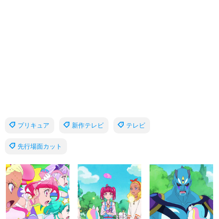
プリキュア
新作テレビ
テレビ
先行場面カット