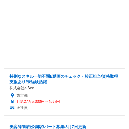
特別なスキル一切不問!/動画のチェック・校正担当/資格取得
支援あり/未経験活躍
株式会社alBee
東京都
月給27万5,000円～45万円
正社員
美容師/堀内公園駅/パート募集/8月7日更新