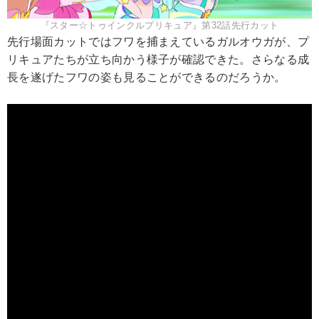
『スター☆トゥインクルプリキュア』第32話先行カット
先行場面カットではフワを捕まえているガルオウガが、プ
リキュアたちが立ち向かう様子が確認できた。さらなる成
長を遂げたフワの姿も見ることができるのだろうか。