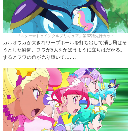
『スター☆トゥインクルプリキュア』第32話先行カット
ガルオウガが大きなワープホールを打ち出して消し飛ばそ
うとした瞬間、フワが5人をかばうように立ちはだかる。
するとフワの角が光り輝いて……。