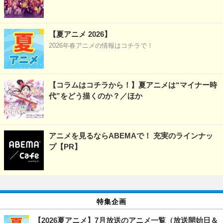
【夏アニメ 2026】
2026年春アニメの情報はコチラで！
【コラムはコチラから！】夏アニメは“マイナー時
代”をどう描くのか？／ほか
アニメを見るならABEMAで！ 充実のラインナッ
プ【PR】
特集企画
【2026夏アニメ】7月放送のアニメ一覧（放送開始日＆