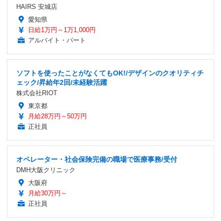
HAIRS 安城店
愛知県
日給1万円～1万1,000円
アルバイト・パート
ソフトを使ったことがなくてもOK!/デザインのクオリティチ
ェック/昇給年2回/未経験活躍
株式会社RIOT
東京都
月給28万円～50万円
正社員
オペレーター・社会保険完備の職場で医療事務/受付
DMH大阪クリニック
大阪府
月給30万円～
正社員