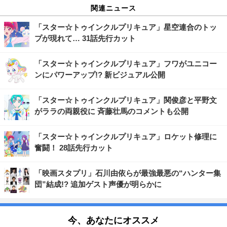
関連ニュース
「スター☆トゥインクルプリキュア」星空連合のトッ
プが現れて… 31話先行カット
「スター☆トゥインクルプリキュア」フワがユニコー
ンにパワーアップ!? 新ビジュアル公開
「スター☆トゥインクルプリキュア」関俊彦と平野文
がララの両親役に 斉藤壮馬のコメントも公開
「スター☆トゥインクルプリキュア」ロケット修理に
奮闘！ 28話先行カット
「映画スタプリ」石川由依らが最強最悪の“ハンター集
団”結成!? 追加ゲスト声優が明らかに
今、あなたにオススメ