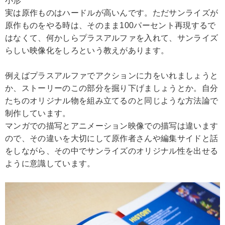
小形
実は原作ものはハードルが高いんです。ただサンライズが
原作ものをやる時は、そのまま100パーセント再現するで
はなくて、何かしらプラスアルファを入れて、サンライズ
らしい映像化をしろという教えがあります。
例えばプラスアルファでアクションに力をいれましょうと
か、ストーリーのこの部分を掘り下げましょうとか。自分
たちのオリジナル物を組み立てるのと同じような方法論で
制作しています。
マンガでの描写とアニメーション映像での描写は違います
ので、その違いを大切にして原作者さんや編集サイドと話
をしながら、その中でサンライズのオリジナル性を出せる
ように意識しています。