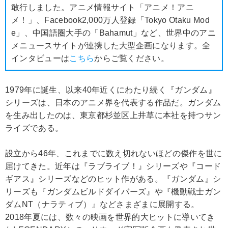
敢行しました。アニメ情報サイト「アニメ！アニ
メ！」、Facebook2,000万人登録「Tokyo Otaku Mod
e」、中国語圏大手の「Bahamut」など、世界中のアニ
メニュースサイトが連携した大型企画になります。全
インタビューは
こちら
からご覧ください。
1979年に誕生、以来40年近くにわたり続く『ガンダム』
シリーズは、日本のアニメ界を代表する作品だ。ガンダム
を生み出したのは、東京都杉並区上井草に本社を持つサン
ライズである。
設立から46年、これまでに数え切れないほどの傑作を世に
届けてきた。近年は『ラブライブ！』シリーズや『コード
ギアス』シリーズなどのヒット作がある。『ガンダム』シ
リーズも『ガンダムビルドダイバーズ』や『機動戦士ガン
ダムNT（ナラティブ）』などさまざまに展開する。
2018年夏には、数々の映画を世界的大ヒットに導いてき