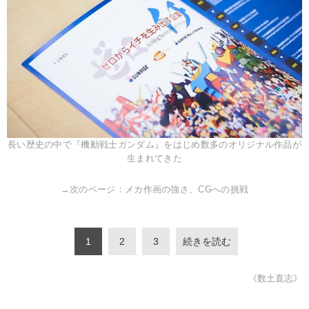
長い歴史の中で『機動戦士ガンダム』をはじめ数多のオリジナル作品が
生まれてきた
→次のページ：メカ作画の強さ、CGへの挑戦
1
2
3
続きを読む
《数土直志》