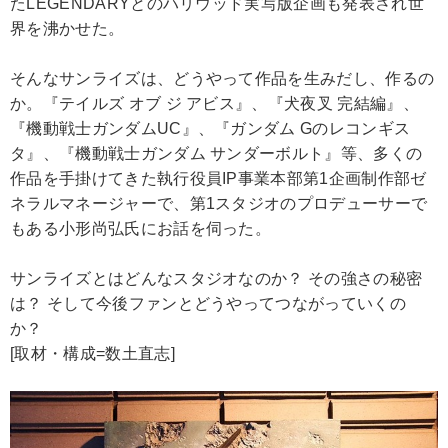
たLEGENDARYとのハリウッド実写版企画も発表され世
界を沸かせた。
そんなサンライズは、どうやって作品を生みだし、作るの
か。『テイルズ オブ ジ アビス』、『犬夜叉 完結編』、
『機動戦士ガンダムUC』、『ガンダム Gのレコンギス
タ』、『機動戦士ガンダム サンダーボルト』等、多くの
作品を手掛けてきた執行役員IP事業本部第1企画制作部ゼ
ネラルマネージャーで、第1スタジオのプロデューサーで
もある小形尚弘氏にお話を伺った。
サンライズとはどんなスタジオなのか？ その強さの秘密
は？ そして今後ファンとどうやってつながっていくの
か？
[取材・構成=数土直志]