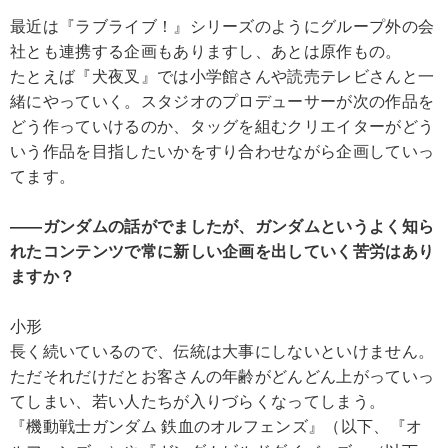
最近は『ラブライブ！』シリーズのようにグループ外の会
社とも連携する企画もありますし、あとは原作もの。
たとえば『犬夜叉』では小学館さんや読売テレビさんと一
緒にやっていく。スタジオのプロデューサーが次の作品を
どう作っていけるのか、タッグを組むクリエイターがどう
いう作品を目指したいかをすり合わせながら企画していっ
てます。
――ガンダムの話がでましたが、ガンダムというよく知ら
れたコンテンツで常に新しい企画を出していく苦労はあり
ますか？
小形
長く続いているので、伝統は大事にしないといけません。
ただそれだけだとお客さんの年齢がどんどん上がっていっ
てしまい、若い人たちが入りづらくなってしまう。
『機動戦士ガンダム 鉄血のオルフェンズ』（以下、『オ