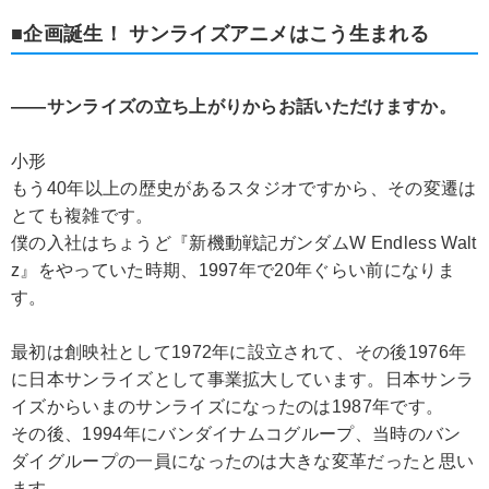
■企画誕生！ サンライズアニメはこう生まれる
――サンライズの立ち上がりからお話いただけますか。
小形
もう40年以上の歴史があるスタジオですから、その変遷は
とても複雑です。
僕の入社はちょうど『新機動戦記ガンダムW Endless Walt
z』をやっていた時期、1997年で20年ぐらい前になりま
す。
最初は創映社として1972年に設立されて、その後1976年
に日本サンライズとして事業拡大しています。日本サンラ
イズからいまのサンライズになったのは1987年です。
その後、1994年にバンダイナムコグループ、当時のバン
ダイグループの一員になったのは大きな変革だったと思い
ます。