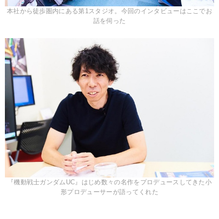
本社から徒歩圏内にある第1スタジオ。今回のインタビューはここでお
話を伺った
『機動戦士ガンダムUC』はじめ数々の名作をプロデュースしてきた小
形プロデューサーが語ってくれた