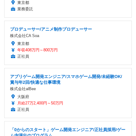
東京都
業務委託
プロデューサー/アニメ制作プロデューサー
株式会社CA Soa
東京都
年収408万円～800万円
正社員
アプリゲーム開発エンジニア/スマホゲーム開発/未経験OK/
賞与年2回/快適な仕事環境
株式会社alBee
大阪府
月給27万2,400円～50万円
正社員
「0からのスタート」ゲーム開発エンジニア/正社員採用/ゲー
ム内演出のプログラム