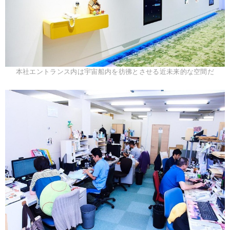
本社エントランス内は宇宙船内を彷彿とさせる近未来的な空間だ