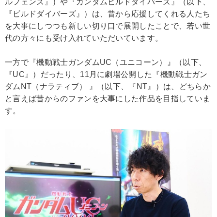
ルフェンズ』）や『ガンダムビルドダイバーズ』（以下、
『ビルドダイバーズ』）は、昔から応援してくれる人たち
を大事にしつつも新しい切り口で展開したことで、若い世
代の方々にも受け入れていただいています。
一方で『機動戦士ガンダムUC（ユニコーン）』（以下、
『UC』）だったり、11月に劇場公開した『機動戦士ガン
ダムNT（ナラティブ） 』（以下、『NT』）は、どちらか
と言えば昔からのファンを大事にした作品を目指していま
す。