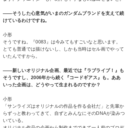
――そうした心意気がいまのガンダムブランドを支えて続
けているわけですね。
小形
そうですね。『0083』は今みてもすごいなと思います。
とても普通では描けないし、しかも当時はセル画でやって
いたんですから。
――新しいオリジナル企画、最近では『ラブライブ！』も
そうですし、2006年から続く『コードギアス』も。ああ
いった企画は、どうやって生まれるのですか？
小形
「サンライズはオリジナルの作品を作る会社だ」と先輩か
らずっと教わってきて、自ずとみんなにそのDNAが染みつ
いている。
オリジナル作品の企画から制作までできて一人前のプロデ