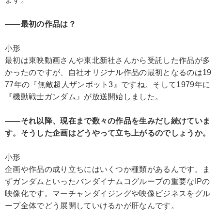
――最初の作品は？
小形
最初は東映動画さんや東北新社さんから受託した作品が多
かったのですが、自社オリジナル作品の最初となるのは19
77年の『無敵超人ザンボット3』ですね。そして1979年に
『機動戦士ガンダム』が放送開始しました。
――それ以降、現在まで数々の作品を生みだし続けていま
す。そうした企画はどうやって立ち上がるのでしょうか。
小形
企画や作品の成り立ちにはいくつか種類があるんです。ま
ずガンダムといったバンダイナムコグループの重要なIPの
映像化です。マーチャンダイジングや映像ビジネスをグル
ープ全体でどう展開していけるかが肝なんです。