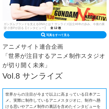
ガンダムブランドを支えるDNAとは？ サンライズ設立46年の歩み、今後の展
望 小形Pが語る【インタビュー】
全 12 枚
写真をすべて見る
アニメサイト連合企画
「世界が注目するアニメ制作スタジオ
が切り開く未来」
Vol.8 サンライズ
世界からの注目が今まで以上に高まっている日本アニ
メ。実際に制作しているアニメスタジオに、制作へ懸
ける思いやアニメ制作の裏話を含めたインタビューを