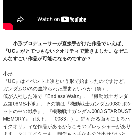
――小形プロデューサーが直接手がけた作品でいえば、
『UC』がとてつもないクオリティで驚きました。なぜこ
んなすごい作品が可能になるのですか？
小形
『UC』はイベント上映という形で始まったのですけど、
ガンダムOVAの血塗られた歴史というか（笑）。
僕が入社した時で『Endless Waltz』、『機動戦士ガンダ
ム第08MS小隊』。その前は『機動戦士ガンダム0080 ポケ
ットの中の戦争』、『機動戦士ガンダム0083 STARDUST
MEMORY』（以下、「0083」）。錚々たる面々によるハ
イクオリティな作品があるからこそのプレッシャーがあり
ます。クリエイターも、制作も下手なものは出せないと。