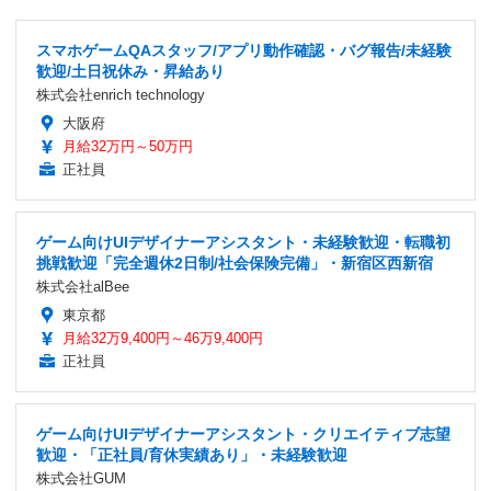
スマホゲームQAスタッフ/アプリ動作確認・バグ報告/未経験
歓迎/土日祝休み・昇給あり
株式会社enrich technology
大阪府
月給32万円～50万円
正社員
ゲーム向けUIデザイナーアシスタント・未経験歓迎・転職初
挑戦歓迎「完全週休2日制/社会保険完備」・新宿区西新宿
株式会社alBee
東京都
月給32万9,400円～46万9,400円
正社員
ゲーム向けUIデザイナーアシスタント・クリエイティブ志望
歓迎・「正社員/育休実績あり」・未経験歓迎
株式会社GUM