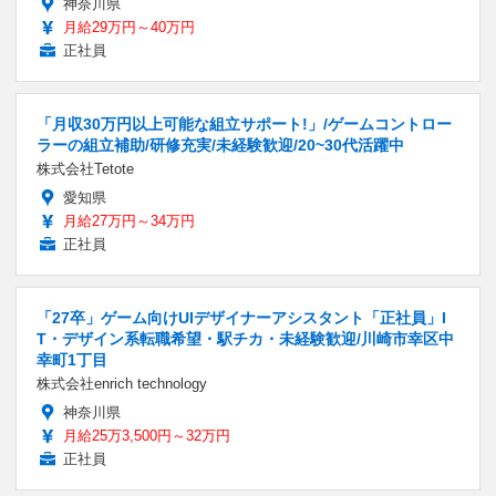
神奈川県
月給29万円～40万円
正社員
「月収30万円以上可能な組立サポート!」/ゲームコントロー
ラーの組立補助/研修充実/未経験歓迎/20~30代活躍中
株式会社Tetote
愛知県
月給27万円～34万円
正社員
「27卒」ゲーム向けUIデザイナーアシスタント「正社員」I
T・デザイン系転職希望・駅チカ・未経験歓迎/川崎市幸区中
幸町1丁目
株式会社enrich technology
神奈川県
月給25万3,500円～32万円
正社員