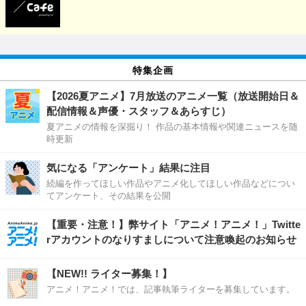
特集企画
【2026夏アニメ】7月放送のアニメ一覧（放送開始日＆
配信情報＆声優・スタッフ＆あらすじ）
夏アニメの情報を深掘り！ 作品の基本情報や関連ニュースを随
時更新
気になる「アンケート」結果に注目
続編を作ってほしい作品やアニメ化してほしい作品などについ
てアンケート、その結果を公開
【重要・注意！】弊サイト「アニメ！アニメ！」Twitte
rアカウントのなりすましについて注意喚起のお知らせ
【NEW!! ライター募集！】
アニメ！アニメ！では、記事執筆ライターを募集しています。