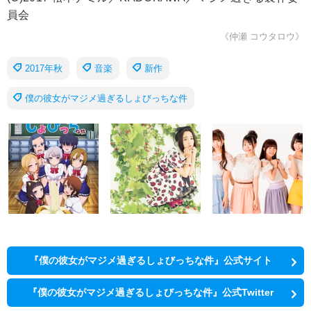
員会
《仲瀬 コウタロウ》
2017年秋
音楽
新作
僕の彼女がマジメ過ぎるしょびっちな件
『僕の彼女がマジメ過ぎるしょびっちな件』公式サイト
『僕の彼女がマジメ過ぎるしょびっちな件』公式Twitter