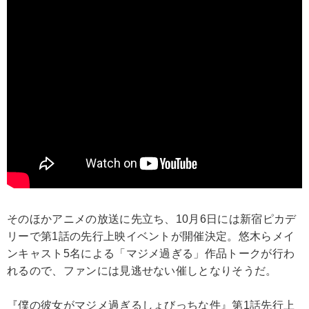
そのほかアニメの放送に先立ち、10月6日には新宿ピカデ
リーで第1話の先行上映イベントが開催決定。悠木らメイ
ンキャスト5名による「マジメ過ぎる」作品トークが行わ
れるので、ファンには見逃せない催しとなりそうだ。
『僕の彼女がマジメ過ぎるしょびっちな件』第1話先行上