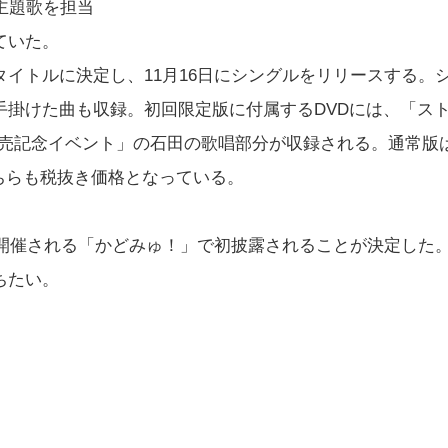
主題歌を担当
ていた。
イトルに決定し、11月16日にシングルをリリースする。
手掛けた曲も収録。初回限定版に付属するDVDには、「ス
発売記念イベント」の石田の歌唱部分が収録される。通常版
とどちらも税抜き価格となっている。
で開催される「かどみゅ！」で初披露されることが決定した
ちたい。