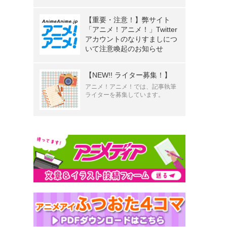
》
【重要・注意！】弊サイト
「アニメ！アニメ！」Twitter
アカウントのなりすましにつ
いて注意喚起のお知らせ
【NEW!! ライター募集！】
アニメ！アニメ！では、記事執筆
ライターを募集しています。