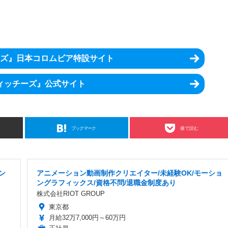
ズ』日本コロムビア特設サイト
ィッチーズ』公式サイト
ブックマーク
後で読む
ン
アニメーション動画制作クリエイター/未経験OK/モーショ
ングラフィックス/資格不問/退職金制度あり
株式会社RIOT GROUP
東京都
月給32万7,000円～60万円