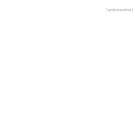
《animeanime