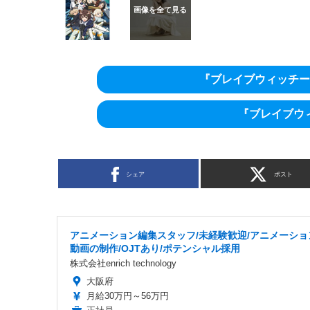
『ブレイブウィッチー
『ブレイブウ
シェア
ポスト
アニメーション編集スタッフ/未経験歓迎/アニメーショ
動画の制作/OJTあり/ポテンシャル採用
株式会社enrich technology
大阪府
月給30万円～56万円