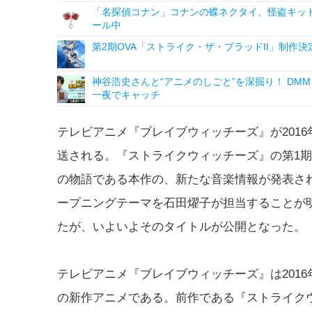
「名探偵コナン」コナンの蝶ネクタイ、怪盗キッドの“
ール中
第2期OVA「ストライク・ザ・ブラッドII」制作
神谷浩史さんと“アニメのしごと”を深掘り！ DMM p
一夜でキャッチ
テレビアニメ『ブレイブウィッチーズ』が2016
送される。『ストライクウィッチーズ』の第1期
の物語である本作の、新たな音楽情報が発表さ
ープニングテーマを石田燿子が担当することが
たが、いよいよそのタイトルが公開となった。
テレビアニメ『ブレイブウィッチーズ』は2016
の新作アニメである。前作である『ストライク