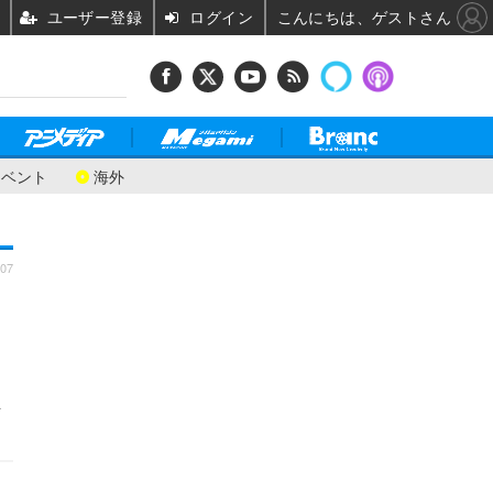
ユーザー登録
ログイン
こんにちは、ゲストさん
イベント
海外
:07
担