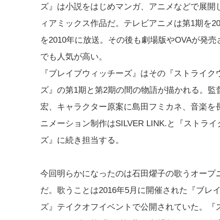
ズ』は小説をはじめマンガ、アニメなどで展開
ィアミックス作品だ。テレビアニメは第1期を20
を2010年に放送。その後も劇場版やOVAが発
でも人気が高い。
『ブレイブウィッチーズ』はその『ストライク
ズ』の第1期と第2期の間の物語が描かれる。監
宏、キャラクター原案に島田フミカネ、音楽を
ニメーション制作はSILVER LINK.と『ストラ
ズ』に続き担当する。
今回明らかになったのは石田燿子の歌うオープ
だ。歌うことは2016年5月に開催された『ブレ
ズ』テイクオフイベントで公開されていた。『