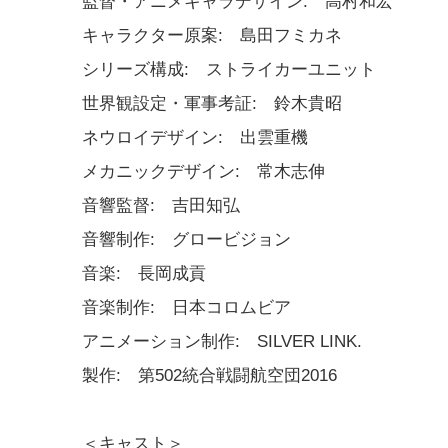
監督・アニメキャラデザイン: 高村和宏
キャラクター原案: 島田フミカネ
シリーズ構成: ストライカーユニット
世界観設定・軍事考証: 鈴木貴昭
ネウロイデザイン: 出雲重機
メカニックデザイン: 常木志伸
音響監督: 吉田知弘
音響制作: グロービジョン
音楽: 長岡成貢
音楽制作: 日本コロムビア
アニメーション制作: SILVER LINK.
製作: 第502統合戦闘航空団2016
＜キャスト＞