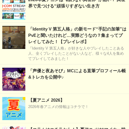
界で見つける“頑張りすぎない生き方
「Identity V 第五人格」の新モード“手記の加筆”は
PvEと聞いたけれど…実際どうなの？集まってプ
レイしてみた！【プレイレポ】
『Identity V 第五人格』が好きな人やプレイしたことある
人、全くプレイしたことがない人など、様々な4人を集め
てプレイしてみました！
「声優と夜あそび」MCによる直筆プロフィール帳
&トレカを公開中♪
【夏アニメ 2026】
2026年春アニメの情報はコチラで！