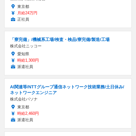
東京都
月給24万円
正社員
「寮完備」/機械系工場/検査・検品/寮完備/製造/工場
株式会社ニッコー
愛知県
時給1,300円
派遣社員
AI関連等/NTTグループ通信ネットワーク技術業務/土日休み/
ネットワークエンジニア
株式会社パソナ
東京都
時給2,460円
派遣社員