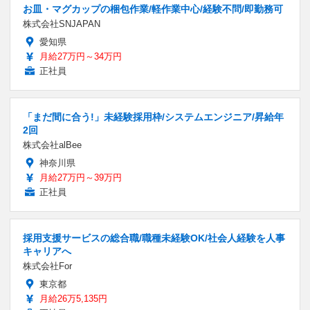
お皿・マグカップの梱包作業/軽作業中心/経験不問/即勤務可
株式会社SNJAPAN
愛知県
月給27万円～34万円
正社員
「まだ間に合う!」未経験採用枠/システムエンジニア/昇給年
2回
株式会社alBee
神奈川県
月給27万円～39万円
正社員
採用支援サービスの総合職/職種未経験OK/社会人経験を人事
キャリアへ
株式会社For
東京都
月給26万5,135円