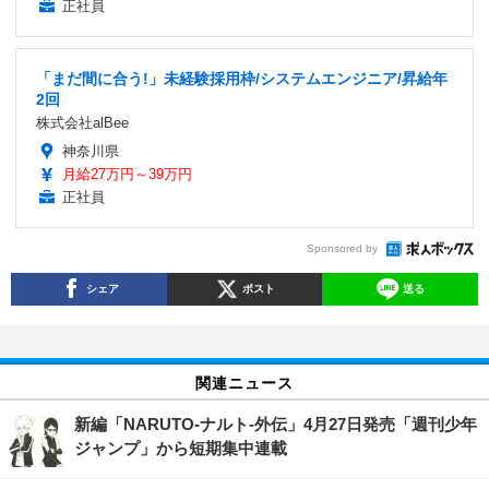
正社員
「まだ間に合う!」未経験採用枠/システムエンジニア/昇給年
2回
株式会社alBee
神奈川県
月給27万円～39万円
正社員
Sponsored by
シェア
ポスト
送る
関連ニュース
新編「NARUTO-ナルト-外伝」4月27日発売「週刊少年
ジャンプ」から短期集中連載