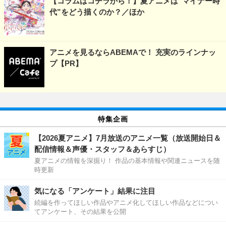
【コラムはコチラから！】夏アニメは“マイナー時
代”をどう描くのか？／ほか
アニメを見るならABEMAで！ 充実のラインナッ
プ【PR】
特集企画
【2026夏アニメ】7月放送のアニメ一覧（放送開始日＆
配信情報＆声優・スタッフ＆あらすじ）
夏アニメの情報を深掘り！ 作品の基本情報や関連ニュースを随
時更新
気になる「アンケート」結果に注目
続編を作ってほしい作品やアニメ化してほしい作品などについ
てアンケート、その結果を公開