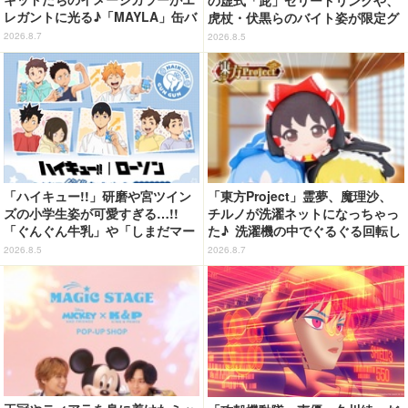
レガントに光る♪「MAYLA」缶バ
虎杖・伏黒らのバイト姿が限定グ
ッジの全種セットがお得に！【3
ッズに【8月26日～】
2026.8.7
2026.8.5
0％オフセール】
「ハイキュー!!」研磨や宮ツイン
「東方Project」霊夢、魔理沙、
ズの小学生姿が可愛すぎる…!!
チルノが洗濯ネットになっちゃっ
「ぐんぐん牛乳」や「しまだマー
た♪ 洗濯機の中でぐるぐる回転し
ト」デザインのグッズも!? ロー
続ける姿を思わず眺めたくなっち
2026.8.5
2026.8.7
ソン限定グッズが登場！
ゃう!?