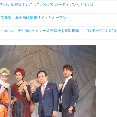
アパレル登場！もこもこバッグやカーディガンなど全8型
ナップ発表 海外向け情報サイトもオープン
ictures、学生向けセミナー＆交流会を8/31開催――“現場×ビジネス”を