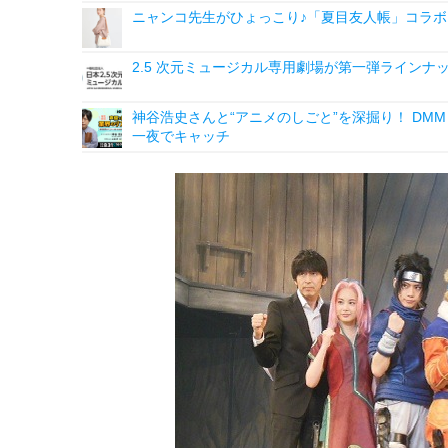
ニャンコ先生がひょっこり♪「夏目友人帳」コラボ
2.5 次元ミュージカル専用劇場が第一弾ライン
神谷浩史さんと“アニメのしごと”を深掘り！ DMM p
一夜でキャッチ