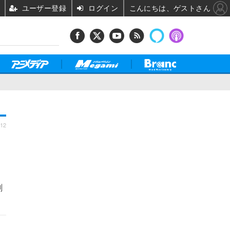
ユーザー登録
ログイン
こんにちは、ゲストさん
:12
劇