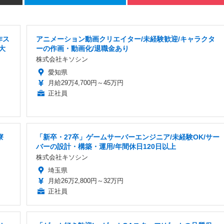
作ス
アニメーション動画クリエイター/未経験歓迎/キャラクタ
大
ーの作画・動画化/退職金あり
株式会社キソシン
愛知県
月給29万4,700円～45万円
正社員
寮
「新卒・27卒」ゲームサーバーエンジニア/未経験OK/サー
バーの設計・構築・運用/年間休日120日以上
株式会社キソシン
埼玉県
月給26万2,800円～32万円
正社員