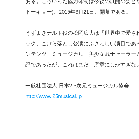
ある。こういった協力体制は今後の展開の要となろう。正式
トーキョー)、2015年3月21日、開幕である。
うずまきナルト役の松岡広大は「世界中で愛さ
ック、こけら落とし公演にふさわしい演目であ
ンテンツ、ミュージカル『美少女戦士セーラー
評であったが、これはまだ、序章にしかすぎな
一般社団法人 日本2.5次元ミュージカル協会
http://www.j25musical.jp