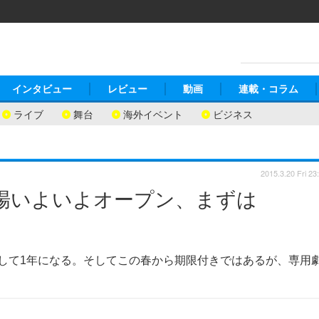
インタビュー
レビュー
動画
連載・コラム
ライブ
舞台
海外イベント
ビジネス
2015.3.20 Fri 23
劇場いよいよオープン、まずは
足して1年になる。そしてこの春から期限付きではあるが、専用