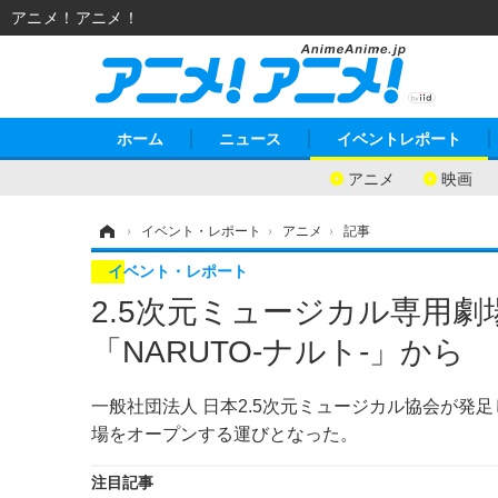
アニメ！アニメ！
ホーム
ニュース
イベントレポート
アニメ
映画
ホーム
›
イベント・レポート
›
アニメ
›
記事
イベント・レポート
2.5次元ミュージカル専用
「NARUTO-ナルト-」から
一般社団法人 日本2.5次元ミュージカル協会が発
場をオープンする運びとなった。
注目記事