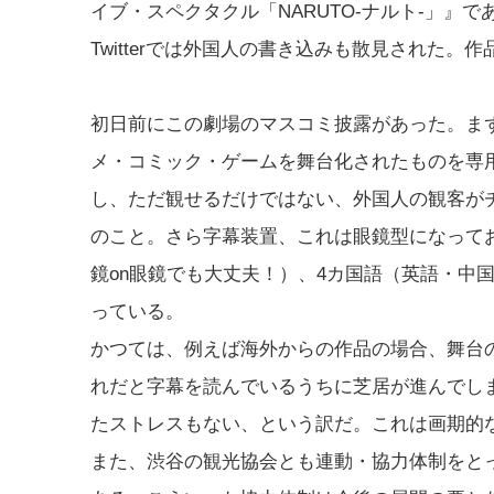
イブ・スペクタクル「NARUTO-ナルト-」
Twitterでは外国人の書き込みも散見された。
初日前にこの劇場のマスコミ披露があった。ま
メ・コミック・ゲームを舞台化されたものを専用
し、ただ観せるだけではない、外国人の観客が
のこと。さら字幕装置、これは眼鏡型になって
鏡on眼鏡でも大丈夫！）、4カ国語（英語・中
っている。
かつては、例えば海外からの作品の場合、舞台
れだと字幕を読んでいるうちに芝居が進んでし
たストレスもない、という訳だ。これは画期的
また、渋谷の観光協会とも連動・協力体制をと