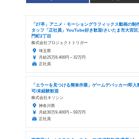
「27卒」アニメ・モーショングラフィックス動画の制
タッフ「正社員」YouTube好き歓迎/さいたま市大宮区
門町2丁目
株式会社プロジェクトトリガー
埼玉県
月給25万8,400円～32万円
正社員
「エラーを見つける簡単作業」ゲームデバッカー/即入
可/未経験歓迎
株式会社キソシン
神奈川県
月給30万9,400円～59万円
正社員