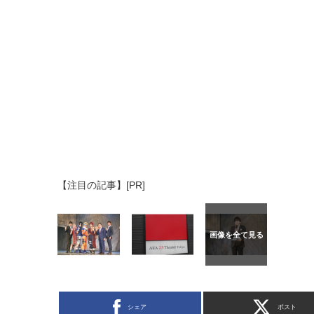
【注目の記事】[PR]
シェア
ポスト