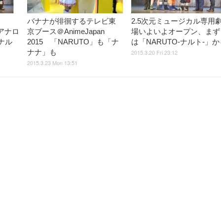
バナナが徘徊するテレビ東
2.5次元ミュージカル専用
」アナロ
京ブース＠AnimeJapan
場いよいよオープン、まず
ナル
2015 「NARUTO」も「ナ
は「NARUTO-ナルト-」か
ナナ」も
2015.3.20 Fri 23:12
2015.3.23 Mon 13:51