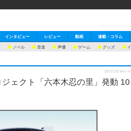
インタビュー
レビュー
動画
連載・コラム
ガ
ノベル
音楽
声優
ゲーム
グッズ
2015.3.30 Mon 19
ロジェクト「六本木忍の里」発動 10