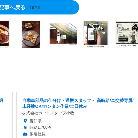
記事へ戻る
10/10
月
自動車部品の仕分け・運搬スタッフ・ 高時給/ニ交替専属/
未経験OK/カンタン作業/土日休み
株式会社ホットスタッフ小牧
愛知県
時給1,700円
派遣社員