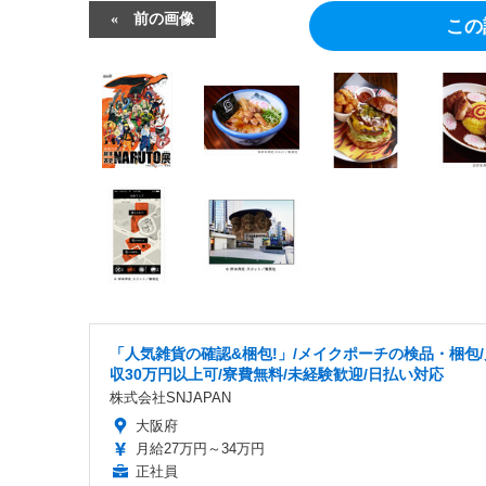
前の画像
この
「人気雑貨の確認&梱包!」/メイクポーチの検品・梱包/
収30万円以上可/寮費無料/未経験歓迎/日払い対応
株式会社SNJAPAN
大阪府
月給27万円～34万円
正社員