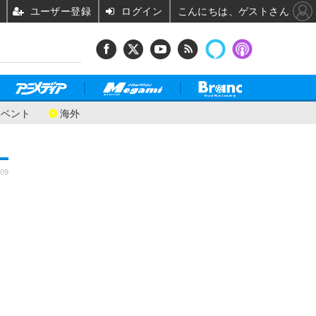
ユーザー登録
ログイン
こんにちは、ゲストさん
イベント
海外
:09