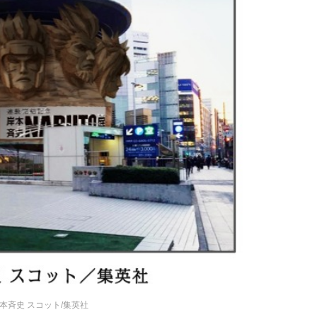
岸本斉史 スコット/集英社