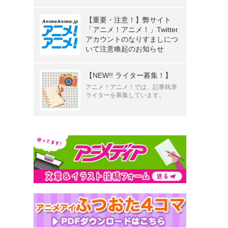
【重要・注意！】弊サイト
「アニメ！アニメ！」Twitter
アカウントのなりすましにつ
いて注意喚起のお知らせ
【NEW!! ライター募集！】
アニメ！アニメ！では、記事執筆
ライターを募集しています。