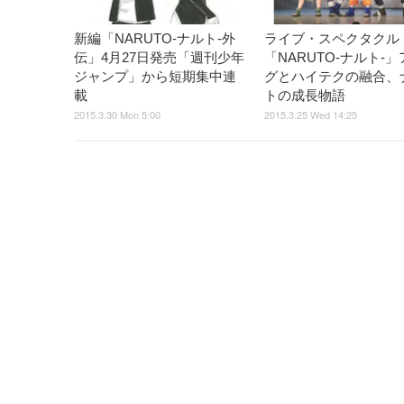
新編「NARUTO-ナルト-外
ライブ・スペクタクル
伝」4月27日発売「週刊少年
「NARUTO-ナルト-
ジャンプ」から短期集中連
グとハイテクの融合、
載
トの成長物語
2015.3.30 Mon 5:00
2015.3.25 Wed 14:25