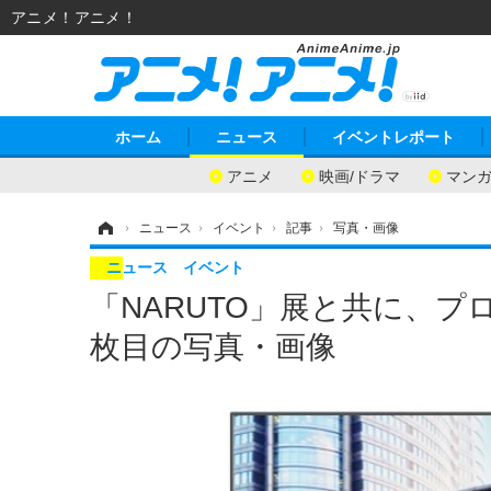
アニメ！アニメ！
ホーム
ニュース
イベントレポート
アニメ
映画/ドラマ
マン
ホーム
›
ニュース
›
イベント
›
記事
›
写真・画像
ニュース
イベント
「NARUTO」展と共に、プ
枚目の写真・画像