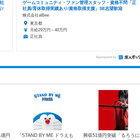
社
ゲームコミュニティ・ファン管理スタッフ・資格不問「正
/
社員/育休取得実績あり/資格取得支援」SE志望歓迎
株式会社alBee
東京都
月給29万円～40万円
正社員
Sponsored by
1億円
「STAND BY ME ドラえも
興収51億円突破「るろうに