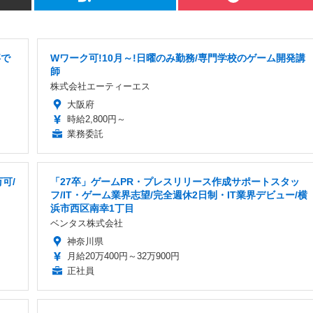
事で
Wワーク可!10月～!日曜のみ勤務/専門学校のゲーム開発講
師
株式会社エーティーエス
大阪府
時給2,800円～
業務委託
可/
「27卒」ゲームPR・プレスリリース作成サポートスタッ
フ/IT・ゲーム業界志望/完全週休2日制・IT業界デビュー/横
浜市西区南幸1丁目
ベンタス株式会社
神奈川県
月給20万400円～32万900円
正社員