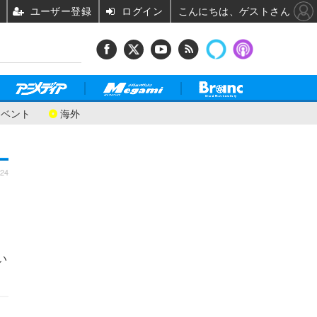
ユーザー登録
ログイン
こんにちは、ゲストさん
イベント
海外
:24
い