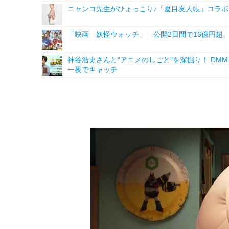
ニャンコ先生がひょっこり♪「夏目友人帳」コラボ
「映画 妖怪ウォッチ」 公開2日間で16億円超、
神谷浩史さんと“アニメのしごと”を深掘り！ DMM p
一夜でキャッチ