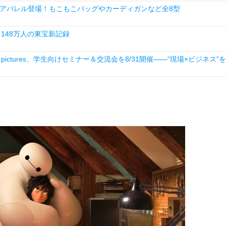
アパレル登場！もこもこバッグやカーディガンなど全8型
148万人の東宝新記録
ictures、学生向けセミナー＆交流会を8/31開催――“現場×ビジネス”を