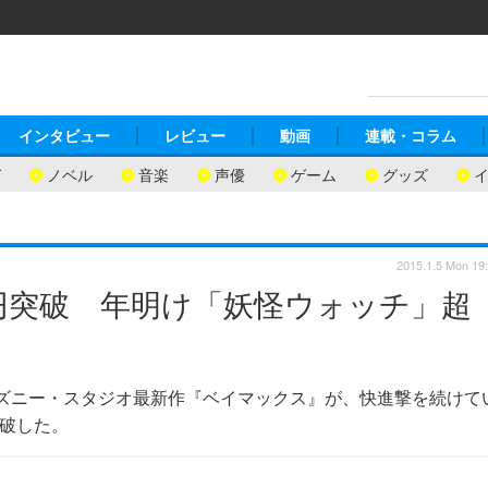
インタビュー
レビュー
動画
連載・コラム
ガ
ノベル
音楽
声優
ゲーム
グッズ
2015.1.5 Mon 19
円突破 年明け「妖怪ウォッチ」超
ディズニー・スタジオ最新作『ベイマックス』が、快進撃を続けて
突破した。