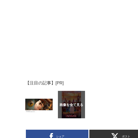
【注目の記事】[PR]
シェア
ポスト