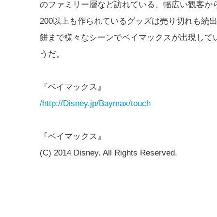
のファミリー層など訪れている、幅広い観客か
200以上も作られているグッズは売り切れも続
餅まで様々なシーンでベイマックスが出現して
うだ。
『ベイマックス』
/http://Disney.jp/Baymax/touch
『ベイマックス』
(C) 2014 Disney. All Rights Reserved.