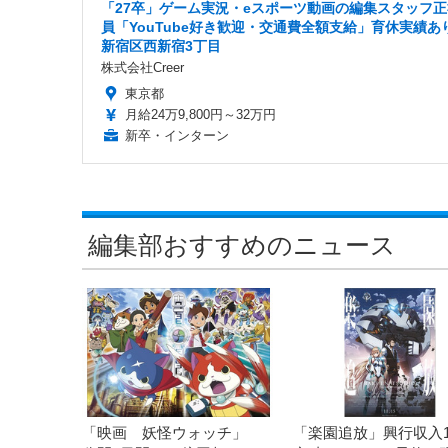
「27卒」ゲーム実況・eスポーツ動画の編集スタッフ正
員「YouTube好き歓迎・交通費全額支給」育休実績あり
新宿区西新宿3丁目
株式会社Creer
東京都
月給24万9,800円～32万円
新卒・インターン
編集部おすすめのニュース
「映画 妖怪ウォッチ」
「楽園追放」興行収入