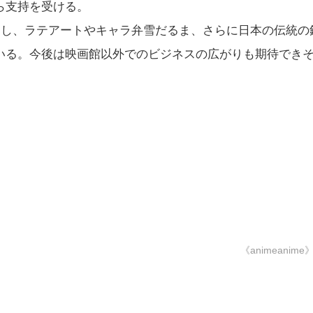
ら支持を受ける。
出し、ラテアートやキャラ弁雪だるま、さらに日本の伝統の
いる。今後は映画館以外でのビジネスの広がりも期待でき
《animeanime