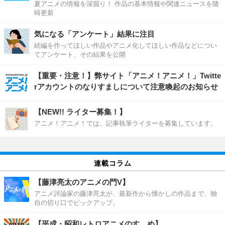
夏アニメの情報を深掘り！ 作品の基本情報や関連ニュースを随
時更新
気になる「アンケート」結果に注目
続編を作ってほしい作品やアニメ化してほしい作品などについ
てアンケート、その結果を公開
【重要・注意！】弊サイト「アニメ！アニメ！」Twitte
rアカウントのなりすましについて注意喚起のお知らせ
【NEW!! ライター募集！】
アニメ！アニメ！では、記事執筆ライターを募集しています。
連載コラム
【藤津亮太のアニメの門V】
アニメ評論家の藤津亮太が、最新作から懐かしの作品まで、独
自の切り口でピックアップ。
【平成・昭和レトロアニメのすゝめ】