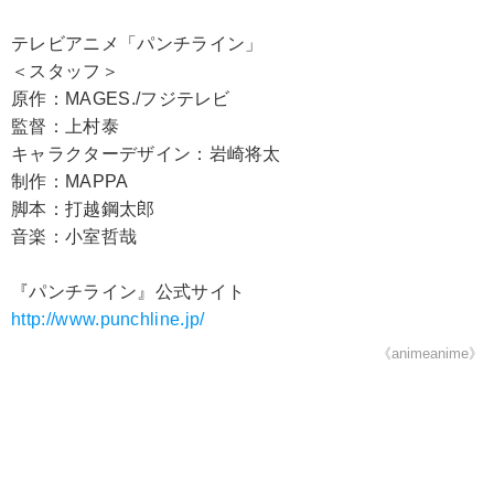
テレビアニメ「パンチライン」
＜スタッフ＞
原作：MAGES./フジテレビ
監督：上村泰
キャラクターデザイン：岩崎将太
制作：MAPPA
脚本：打越鋼太郎
音楽：小室哲哉
『パンチライン』公式サイト
http://www.punchline.jp/
《animeanime》