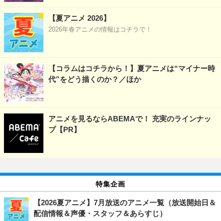
【夏アニメ 2026】
2026年春アニメの情報はコチラで！
【コラムはコチラから！】夏アニメは“マイナー時
代”をどう描くのか？／ほか
アニメを見るならABEMAで！ 充実のラインナッ
プ【PR】
特集企画
【2026夏アニメ】7月放送のアニメ一覧（放送開始日＆
配信情報＆声優・スタッフ＆あらすじ）