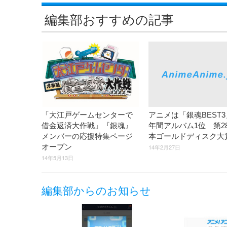
編集部おすすめの記事
「大江戸ゲームセンターで
アニメは「銀魂BEST
借金返済大作戦」『銀魂』
年間アルバム1位 第2
メンバーの応援特集ページ
本ゴールドディスク
オープン
14年2月27日
14年5月13日
編集部からのお知らせ