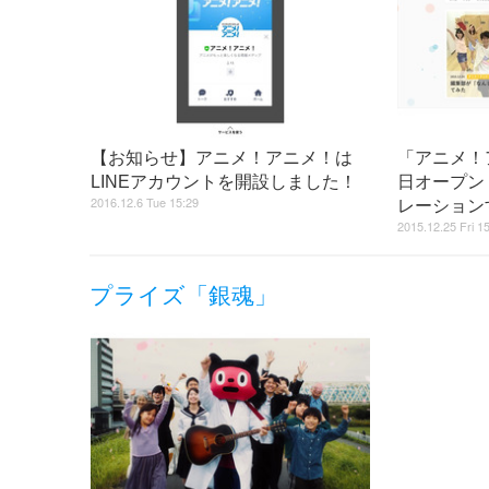
【お知らせ】アニメ！アニメ！は
「アニメ！
LINEアカウントを開設しました！
日オープン
2016.12.6 Tue 15:29
レーション
2015.12.25 Fri 1
プライズ「銀魂」