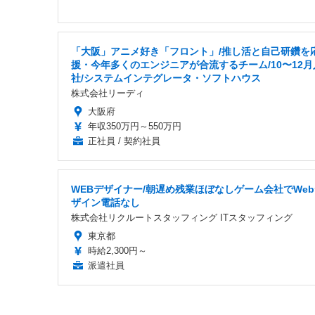
「大阪」アニメ好き「フロント」/推し活と自己研鑽を
援・今年多くのエンジニアが合流するチーム/10〜12月
社/システムインテグレータ・ソフトハウス
株式会社リーディ
大阪府
年収350万円～550万円
正社員 / 契約社員
WEBデザイナー/朝遅め残業ほぼなしゲーム会社でWe
ザイン電話なし
株式会社リクルートスタッフィング ITスタッフィング
東京都
時給2,300円～
派遣社員