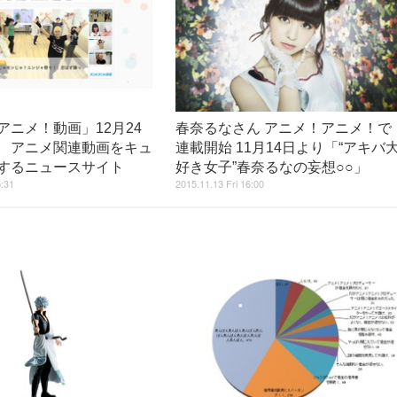
アニメ！動画」12月24
春奈るなさん アニメ！アニメ！で
 アニメ関連動画をキュ
連載開始 11月14日より「“アキバ
するニュースサイト
好き女子”春奈るなの妄想○○」
5:31
2015.11.13 Fri 16:00