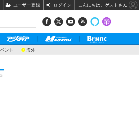
ユーザー登録
ログイン
こんにちは、ゲストさん
イベント
海外
:31
さ