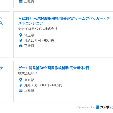
正社員
応
月給28万～/未経験採用枠/研修充実/ゲームデバッガー・テ
入
ストエンジニア
ナナイロモバイル株式会社
埼玉県
月給28万円～60万円
正社員
bデ
ゲーム開発補助/企画書作成補助/完全週休2日
株式会社RIOT
東京都
月給30万8,800円～60万円
正社員
Sponsored by