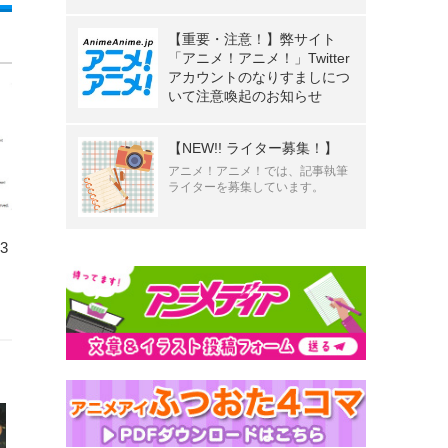
【重要・注意！】弊サイト
「アニメ！アニメ！」Twitter
アカウントのなりすましにつ
いて注意喚起のお知らせ
【NEW!! ライター募集！】
アニメ！アニメ！では、記事執筆
ライターを募集しています。
3