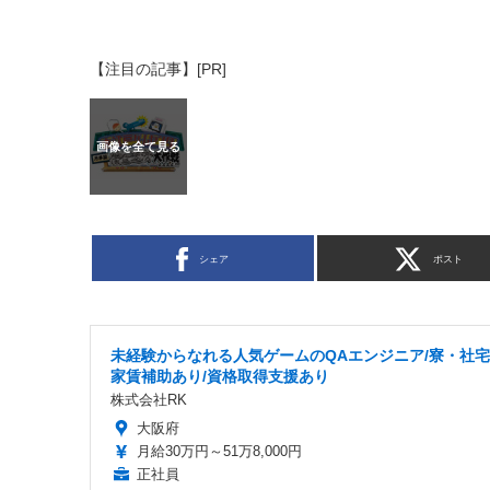
【注目の記事】[PR]
シェア
ポスト
未経験からなれる人気ゲームのQAエンジニア/寮・社
家賃補助あり/資格取得支援あり
株式会社RK
大阪府
月給30万円～51万8,000円
正社員