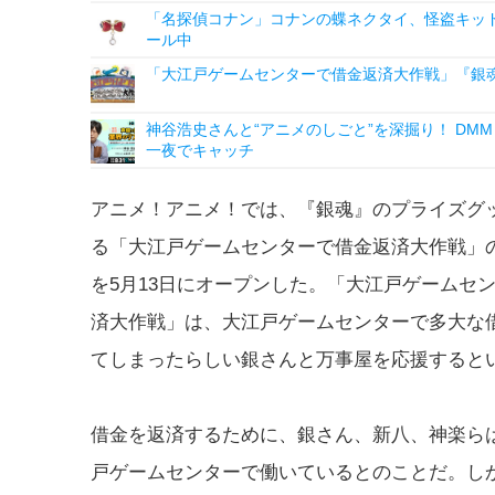
「名探偵コナン」コナンの蝶ネクタイ、怪盗キッドの“
ール中
「大江戸ゲームセンターで借金返済大作戦」『銀
神谷浩史さんと“アニメのしごと”を深掘り！ DMM p
一夜でキャッチ
アニメ！アニメ！では、『銀魂』のプライズグ
る「大江戸ゲームセンターで借金返済大作戦」
を5月13日にオープンした。「大江戸ゲームセ
済大作戦」は、大江戸ゲームセンターで多大な
てしまったらしい銀さんと万事屋を応援すると
借金を返済するために、銀さん、新八、神楽ら
戸ゲームセンターで働いているとのことだ。し