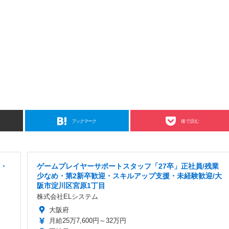
ブックマーク
後で読む
宅・
ゲームプレイヤーサポートスタッフ「27卒」正社員/残業
少なめ・第2新卒歓迎・スキルアップ支援・未経験歓迎/大
阪市淀川区宮原1丁目
株式会社ELシステム
大阪府
月給25万7,600円～32万円