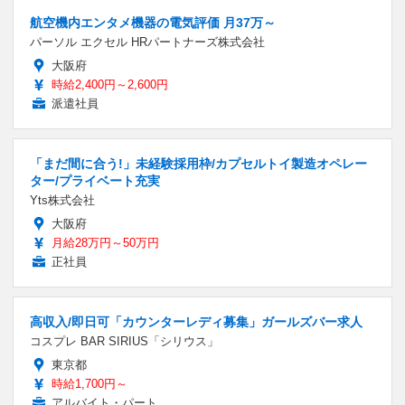
航空機内エンタメ機器の電気評価 月37万～
パーソル エクセル HRパートナーズ株式会社
大阪府
時給2,400円～2,600円
派遣社員
「まだ間に合う!」未経験採用枠/カプセルトイ製造オペレー
ター/プライベート充実
Yts株式会社
大阪府
月給28万円～50万円
正社員
高収入/即日可「カウンターレディ募集」ガールズバー求人
コスプレ BAR SIRIUS「シリウス」
東京都
時給1,700円～
アルバイト・パート