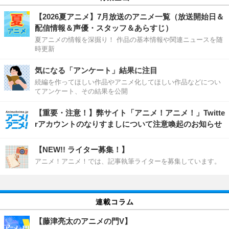
【2026夏アニメ】7月放送のアニメ一覧（放送開始日＆
配信情報＆声優・スタッフ＆あらすじ）
夏アニメの情報を深掘り！ 作品の基本情報や関連ニュースを随
時更新
気になる「アンケート」結果に注目
続編を作ってほしい作品やアニメ化してほしい作品などについ
てアンケート、その結果を公開
【重要・注意！】弊サイト「アニメ！アニメ！」Twitte
rアカウントのなりすましについて注意喚起のお知らせ
【NEW!! ライター募集！】
アニメ！アニメ！では、記事執筆ライターを募集しています。
連載コラム
【藤津亮太のアニメの門V】