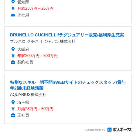
愛知県
月給23万円～26万円
正社員
BRUNELLO CUCINELLI/ラグジュアリー販売/福利厚生充実
ブルネロ クチネリ ジャパン株式会社
大阪府
年収300万円～500万円
契約社員
特別なスキル一切不問!/WEBサイトのチェックスタッフ/賞与
年2回/未経験活躍
AQUARIUS株式会社
埼玉県
月給28万円～50万円
正社員
Sponsored by