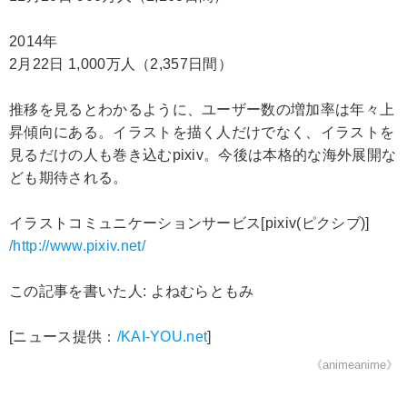
2014年
2月22日 1,000万人（2,357日間）
推移を見るとわかるように、ユーザー数の増加率は年々上
昇傾向にある。イラストを描く人だけでなく、イラストを
見るだけの人も巻き込むpixiv。今後は本格的な海外展開な
ども期待される。
イラストコミュニケーションサービス[pixiv(ピクシブ)]
/http://www.pixiv.net/
この記事を書いた人: よねむらともみ
[ニュース提供：
/KAI-YOU.net
]
《animeanime》