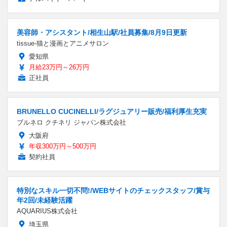
美容師・アシスタント/相生山駅/社員募集/8月9日更新
tissue-猫と漫画とアニメサロン
愛知県
月給23万円～26万円
正社員
BRUNELLO CUCINELLI/ラグジュアリー販売/福利厚生充実
ブルネロ クチネリ ジャパン株式会社
大阪府
年収300万円～500万円
契約社員
特別なスキル一切不問!/WEBサイトのチェックスタッフ/賞与
年2回/未経験活躍
AQUARIUS株式会社
埼玉県