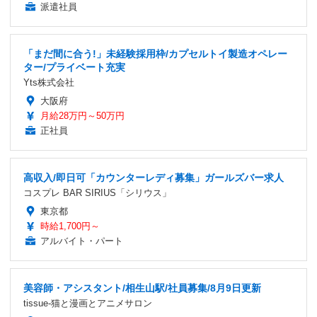
派遣社員
「まだ間に合う!」未経験採用枠/カプセルトイ製造オペレー
ター/プライベート充実
Yts株式会社
大阪府
月給28万円～50万円
正社員
高収入/即日可「カウンターレディ募集」ガールズバー求人
コスプレ BAR SIRIUS「シリウス」
東京都
時給1,700円～
アルバイト・パート
美容師・アシスタント/相生山駅/社員募集/8月9日更新
tissue-猫と漫画とアニメサロン