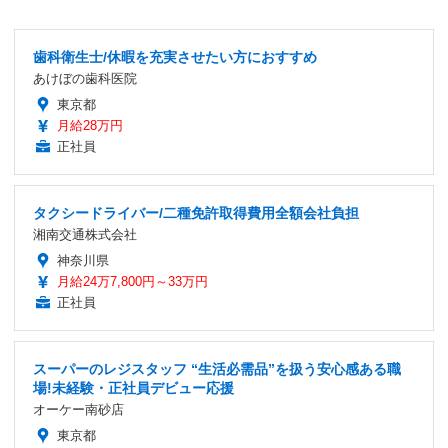
歯科衛生士/休暇を充実させたい方におすすめ
あけぼの歯科医院
東京都
月給28万円
正社員
タクシードライバー/二種免許取得費用全額会社負担
湘南交通株式会社
神奈川県
月給24万7,800円～33万円
正社員
スーパーのレジスタッフ “生活必需品”を扱う安心感ある職
場!未経験・正社員デビュー応援
オーケー南砂店
東京都