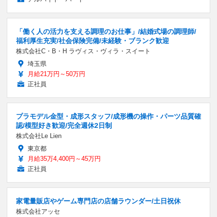
「働く人の活力を支える調理のお仕事」/結婚式場の調理師/
福利厚生充実/社会保険完備/未経験・ブランク歓迎
株式会社C・B・H ラヴィス・ヴィラ・スイート
埼玉県
月給21万円～50万円
正社員
プラモデル金型・成形スタッフ/成形機の操作・パーツ品質確
認/模型好き歓迎/完全週休2日制
株式会社Le Lien
東京都
月給35万4,400円～45万円
正社員
家電量販店やゲーム専門店の店舗ラウンダー/土日祝休
株式会社アッセ