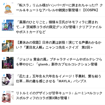
「転スラ」リムル様がハンバーガーに挟まれちゃった!? ク
ール＆キュートなアパレルや雑貨が新登場！【COSPA】
「薬屋のひとりごと」猫猫＆壬氏がネモフィラに囲まれ
て…♪ 茨城県コラボの限定グッズが登場！クリアファイル
やポストカードなど
【夏休みの宿題】日本の夏は妖怪！演じてる声優わかるか
い？『夏目友人帳』ニャンコ先生＜クイズ 第2回＞
「ジョジョ 黄金の風」ブチャラティチームやポルナレフら
を華やかに♪ 「glamb」新作カプセルコレクション登場
「忍たま」五年生＆六年生をイメージ！手裏剣、髪を結う
仕草…和の趣を感じさせる「MAYLA」パンプス
リトルミイのデザインが甘辛キュート♪ ムーミン×ルコック
スポルティフのコラボ第3弾が登場！