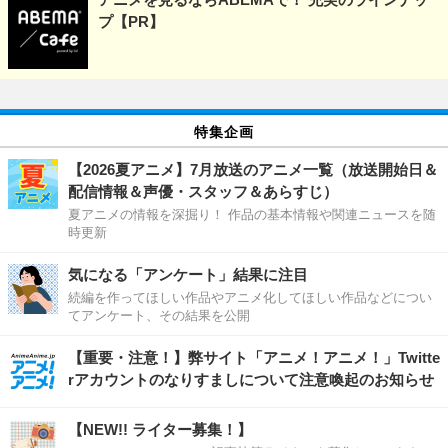
プ【PR】
特集企画
【2026夏アニメ】7月放送のアニメ一覧（放送開始日＆
配信情報＆声優・スタッフ＆あらすじ）
夏アニメの情報を深掘り！ 作品の基本情報や関連ニュースを随
時更新
気になる「アンケート」結果に注目
続編を作ってほしい作品やアニメ化してほしい作品などについ
てアンケート、その結果を公開
【重要・注意！】弊サイト「アニメ！アニメ！」Twitte
rアカウントのなりすましについて注意喚起のお知らせ
【NEW!! ライター募集！】