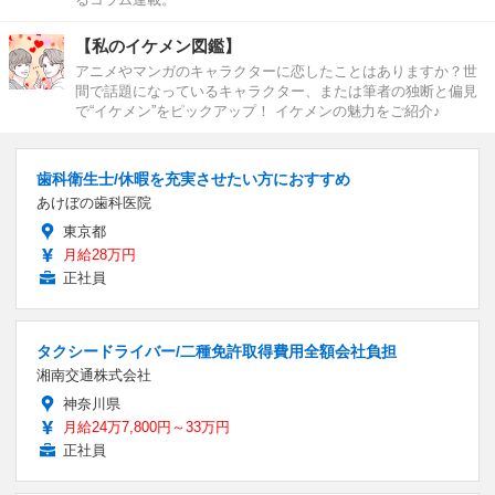
【私のイケメン図鑑】
アニメやマンガのキャラクターに恋したことはありますか？世
間で話題になっているキャラクター、または筆者の独断と偏見
で“イケメン”をピックアップ！ イケメンの魅力をご紹介♪
歯科衛生士/休暇を充実させたい方におすすめ
あけぼの歯科医院
東京都
月給28万円
正社員
タクシードライバー/二種免許取得費用全額会社負担
湘南交通株式会社
神奈川県
月給24万7,800円～33万円
正社員