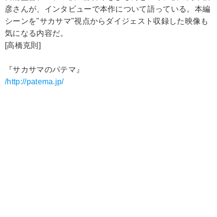
彦さんが、インタビューで本作について語っている。本編
シーンを"サカサマ"視点からダイジェスト収録した映像も
気になる内容だ。
[高橋克則]
『サカサマのパテマ』
/http://patema.jp/