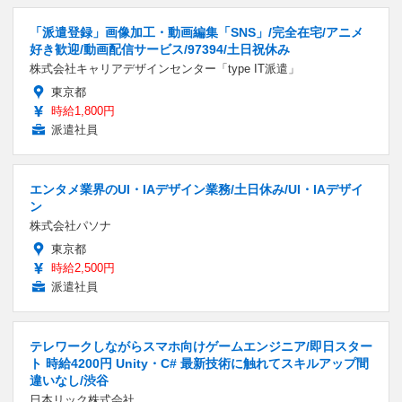
「派遣登録」画像加工・動画編集「SNS」/完全在宅/アニメ
好き歓迎/動画配信サービス/97394/土日祝休み
株式会社キャリアデザインセンター「type IT派遣」
東京都
時給1,800円
派遣社員
エンタメ業界のUI・IAデザイン業務/土日休み/UI・IAデザイ
ン
株式会社パソナ
東京都
時給2,500円
派遣社員
テレワークしながらスマホ向けゲームエンジニア/即日スター
ト 時給4200円 Unity・C# 最新技術に触れてスキルアップ間
違いなし/渋谷
日本リック株式会社