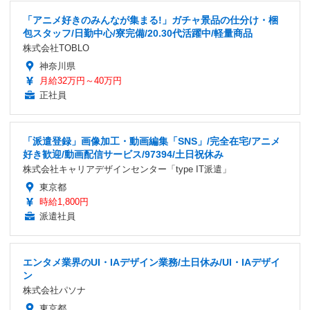
「アニメ好きのみんなが集まる!」ガチャ景品の仕分け・梱
包スタッフ/日勤中心/寮完備/20.30代活躍中/軽量商品
株式会社TOBLO
神奈川県
月給32万円～40万円
正社員
「派遣登録」画像加工・動画編集「SNS」/完全在宅/アニメ
好き歓迎/動画配信サービス/97394/土日祝休み
株式会社キャリアデザインセンター「type IT派遣」
東京都
時給1,800円
派遣社員
エンタメ業界のUI・IAデザイン業務/土日休み/UI・IAデザイ
ン
株式会社パソナ
東京都