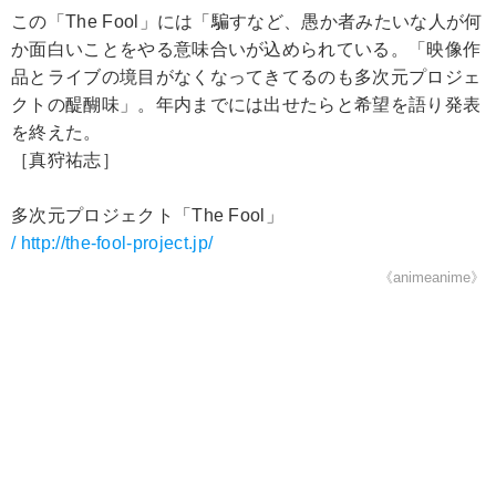
この「The Fool」には「騙すなど、愚か者みたいな人が何
か面白いことをやる意味合いが込められている。「映像作
品とライブの境目がなくなってきてるのも多次元プロジェ
クトの醍醐味」。年内までには出せたらと希望を語り発表
を終えた。
［真狩祐志］
多次元プロジェクト「The Fool」
/ http://the-fool-project.jp/
《animeanime》