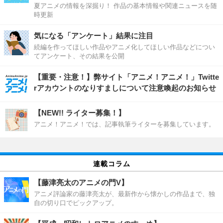
夏アニメの情報を深掘り！ 作品の基本情報や関連ニュースを随
時更新
気になる「アンケート」結果に注目
続編を作ってほしい作品やアニメ化してほしい作品などについ
てアンケート、その結果を公開
【重要・注意！】弊サイト「アニメ！アニメ！」Twitte
rアカウントのなりすましについて注意喚起のお知らせ
【NEW!! ライター募集！】
アニメ！アニメ！では、記事執筆ライターを募集しています。
連載コラム
【藤津亮太のアニメの門V】
アニメ評論家の藤津亮太が、最新作から懐かしの作品まで、独
自の切り口でピックアップ。