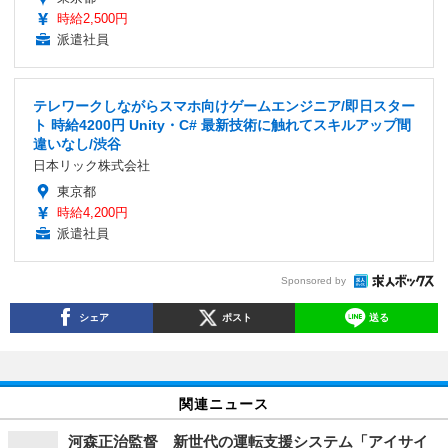
時給2,500円
派遣社員
テレワークしながらスマホ向けゲームエンジニア/即日スター
ト 時給4200円 Unity・C# 最新技術に触れてスキルアップ間
違いなし/渋谷
日本リック株式会社
東京都
時給4,200円
派遣社員
Sponsored by
シェア
ポスト
送る
関連ニュース
河森正治監督 新世代の運転支援システム「アイサイ