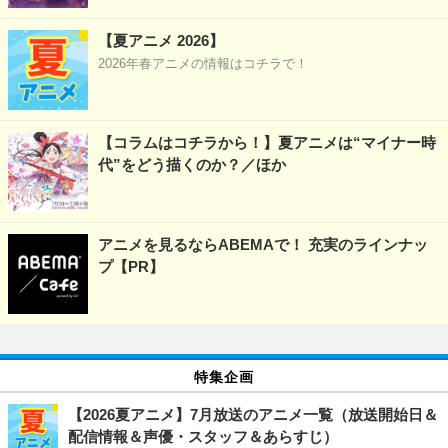
【夏アニメ 2026】
2026年春アニメの情報はコチラで！
【コラムはコチラから！】夏アニメは“マイナー時
代”をどう描くのか？／ほか
アニメを見るならABEMAで！ 充実のラインナッ
プ【PR】
特集企画
【2026夏アニメ】7月放送のアニメ一覧（放送開始日＆
配信情報＆声優・スタッフ＆あらすじ）