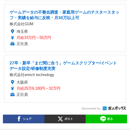
ゲームデータの不整合調査・家庭用ゲームのテスタースタッ
フ・実績を給与に反映・月30万以上可
株式会社GUM
埼玉県
月給33万円～55万円
正社員
27卒・新卒「まだ間に合う」ゲームスクリプター/イベント
データ設定/研修制度充実
株式会社enrich technology
大阪府
月給25万9,100円～32万円
正社員
Sponsored by
シェア
ポスト
送る