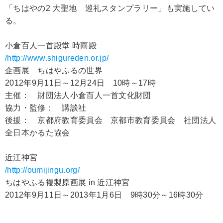
「ちはやの2 大聖地 巡礼スタンプラリー」も実施してい
る。
小倉百人一首殿堂 時雨殿
/http://www.shigureden.or.jp/
企画展 ちはやふるの世界
2012年9月11日～12月24日 10時～17時
主催： 財団法人小倉百人一首文化財団
協力・監修： 講談社
後援： 京都府教育委員会 京都市教育委員会 社団法人
全日本かるた協会
近江神宮
/http://oumijingu.org/
ちはやふる複製原画展 in 近江神宮
2012年9月11日～2013年1月6日 9時30分～16時30分