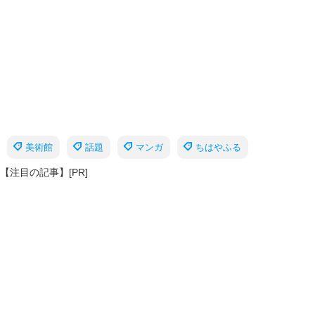
美術館
話題
マンガ
ちはやふる
【注目の記事】[PR]