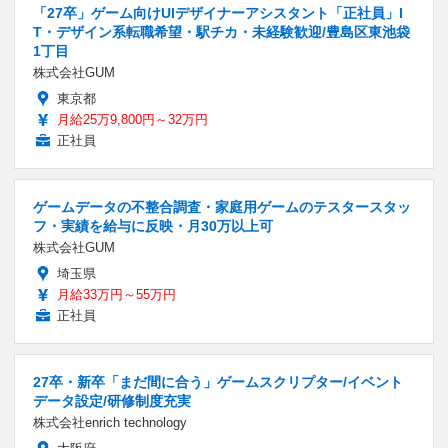
「27卒」ゲーム向けUIデザイナーアシスタント「正社員」I
T・デザイン系転職希望・駅チカ・未経験歓迎/豊島区東池袋
1丁目
株式会社GUM
東京都
月給25万9,800円～32万円
正社員
ゲームデータの不整合調査・家庭用ゲームのテスタースタッ
フ・実績を給与に反映・月30万以上可
株式会社GUM
埼玉県
月給33万円～55万円
正社員
27卒・新卒「まだ間に合う」ゲームスクリプター/イベント
データ設定/研修制度充実
株式会社enrich technology