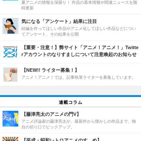
夏アニメの情報を深掘り！ 作品の基本情報や関連ニュースを随
時更新
気になる「アンケート」結果に注目
続編を作ってほしい作品やアニメ化してほしい作品などについ
てアンケート、その結果を公開
【重要・注意！】弊サイト「アニメ！アニメ！」Twitte
rアカウントのなりすましについて注意喚起のお知らせ
【NEW!! ライター募集！】
アニメ！アニメ！では、記事執筆ライターを募集しています。
連載コラム
【藤津亮太のアニメの門V】
アニメ評論家の藤津亮太が、最新作から懐かしの作品まで、独
自の切り口でピックアップ。
【平成・昭和レトロアニメのすゝめ】