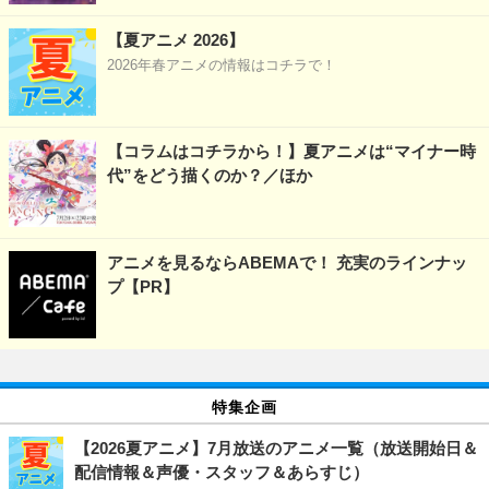
【夏アニメ 2026】
2026年春アニメの情報はコチラで！
【コラムはコチラから！】夏アニメは“マイナー時
代”をどう描くのか？／ほか
アニメを見るならABEMAで！ 充実のラインナッ
プ【PR】
特集企画
【2026夏アニメ】7月放送のアニメ一覧（放送開始日＆
配信情報＆声優・スタッフ＆あらすじ）