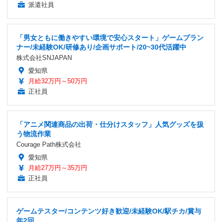
派遣社員
「男女ともに働きやすい環境で安心スタート」ゲームプラン
ナー/未経験OK/研修あり/企画サポート/20~30代活躍中
株式会社SNJAPAN
愛知県
月給32万円～50万円
正社員
「アニメ関連商品の出荷・仕分けスタッフ」人気グッズを扱
う物流作業
Courage Path株式会社
愛知県
月給27万円～35万円
正社員
ゲームテスター/コンテンツ好き歓迎/未経験OK/駅チカ/賞与
年2回