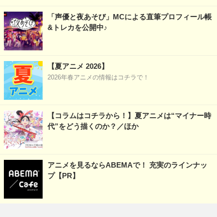
「声優と夜あそび」MCによる直筆プロフィール帳
&トレカを公開中♪
【夏アニメ 2026】
2026年春アニメの情報はコチラで！
【コラムはコチラから！】夏アニメは“マイナー時
代”をどう描くのか？／ほか
アニメを見るならABEMAで！ 充実のラインナッ
プ【PR】