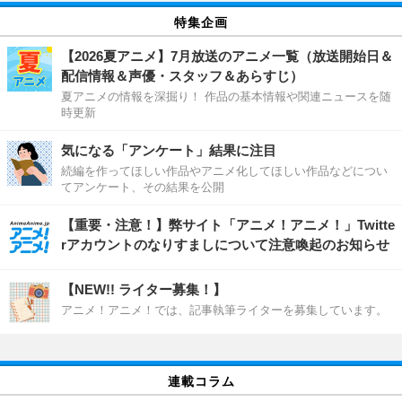
特集企画
【2026夏アニメ】7月放送のアニメ一覧（放送開始日＆
配信情報＆声優・スタッフ＆あらすじ）
夏アニメの情報を深掘り！ 作品の基本情報や関連ニュースを随
時更新
気になる「アンケート」結果に注目
続編を作ってほしい作品やアニメ化してほしい作品などについ
てアンケート、その結果を公開
【重要・注意！】弊サイト「アニメ！アニメ！」Twitte
rアカウントのなりすましについて注意喚起のお知らせ
【NEW!! ライター募集！】
アニメ！アニメ！では、記事執筆ライターを募集しています。
連載コラム