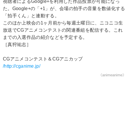
視聴者によるGoogle+を利用した作品投票が可能になっ
た。Google+の「+1」が、会場の拍手の音量を数値化する
「拍手くん」と連動する。
このほか上映会の1ヶ月前から毎週土曜日に、ニコニコ生
放送でCGアニメコンテストの関連番組を配信する。これ
までの入選作品の紹介などを予定する。
［真狩祐志］
CGアニメコンテスト＆CGアニカップ
/http://cganime.jp/
《animeanime》