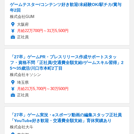
ゲームテスター/コンテンツ好き歓迎/未経験OK/駅チカ/賞与
年2回
株式会社GUM
大阪府
月給22万700円～31万5,500円
正社員
「27卒」ゲームPR・プレスリリース作成サポートスタッ
フ・資格不問「正社員/交通費全額支給/ゲームスキル習得」2
5〜35歳活/川口市本町2丁目
株式会社キソシン
埼玉県
月給21万5,700円～30万500円
正社員
「27卒」ゲーム実況・eスポーツ動画の編集スタッフ正社員
「YouTube好き歓迎・交通費全額支給」育休実績あり
株式会社大斗