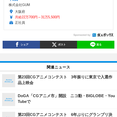
株式会社GUM
大阪府
月給22万700円～31万5,500円
正社員
Sponsored by
シェア
ポスト
送る
関連ニュース
第23回CGアニメコンテスト 3年振りに東京で入選作
品上映会
DoGA「CGアニメ市」開設 ニコ動・BIGLOBE・You
Tubeで
第23回CGアニメコンテスト 6年ぶりにグランプリ決