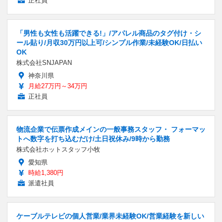
正社員
「男性も女性も活躍できる!」/アパレル商品のタグ付け・シ
ール貼り/月収30万円以上可/シンプル作業/未経験OK/日払い
OK
株式会社SNJAPAN
神奈川県
月給27万円～34万円
正社員
物流企業で伝票作成メインの一般事務スタッフ・ フォーマッ
トへ数字を打ち込むだけ/土日祝休み/9時から勤務
株式会社ホットスタッフ小牧
愛知県
時給1,380円
派遣社員
ケーブルテレビの個人営業/業界未経験OK/営業経験を新しい