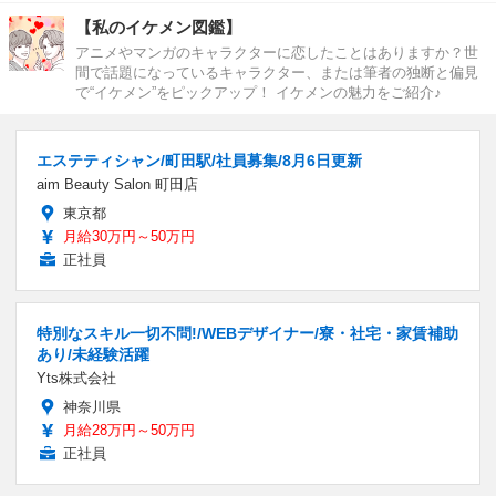
【私のイケメン図鑑】
アニメやマンガのキャラクターに恋したことはありますか？世
間で話題になっているキャラクター、または筆者の独断と偏見
で“イケメン”をピックアップ！ イケメンの魅力をご紹介♪
エステティシャン/町田駅/社員募集/8月6日更新
aim Beauty Salon 町田店
東京都
月給30万円～50万円
正社員
特別なスキル一切不問!/WEBデザイナー/寮・社宅・家賃補助
あり/未経験活躍
Yts株式会社
神奈川県
月給28万円～50万円
正社員