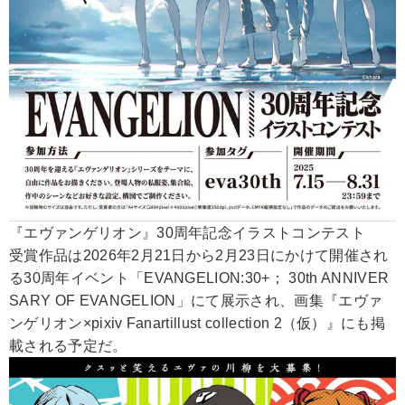
『エヴァンゲリオン』30周年記念イラストコンテスト
受賞作品は2026年2月21日から2月23日にかけて開催され
る30周年イベント「EVANGELION:30+； 30th ANNIVER
SARY OF EVANGELION」にて展示され、画集『エヴァ
ンゲリオン×pixiv Fanartillust collection 2（仮）』にも掲
載される予定だ。