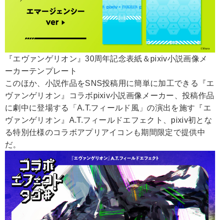
『エヴァンゲリオン』30周年記念表紙＆pixiv小説画像メ
ーカーテンプレート
このほか、小説作品をSNS投稿用に簡単に加工できる『エ
ヴァンゲリオン』コラボpixiv小説画像メーカー、投稿作品
に劇中に登場する「A.T.フィールド風」の演出を施す『エ
ヴァンゲリオン』A.T.フィールドエフェクト、pixiv初とな
る特別仕様のコラボアプリアイコンも期間限定で提供中
だ。