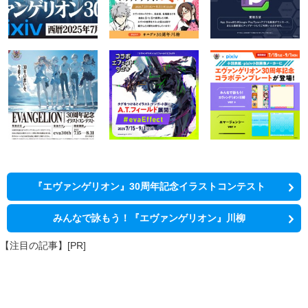
『エヴァンゲリオン』30周年記念イラストコンテスト
みんなで詠もう！『エヴァンゲリオン』川柳
【注目の記事】[PR]