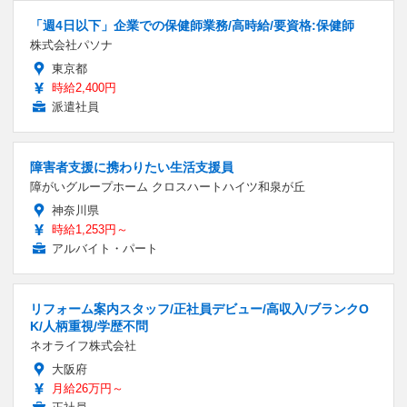
「週4日以下」企業での保健師業務/高時給/要資格:保健師
株式会社パソナ
東京都
時給2,400円
派遣社員
障害者支援に携わりたい生活支援員
障がいグループホーム クロスハートハイツ和泉が丘
神奈川県
時給1,253円～
アルバイト・パート
リフォーム案内スタッフ/正社員デビュー/高収入/ブランクO
K/人柄重視/学歴不問
ネオライフ株式会社
大阪府
月給26万円～