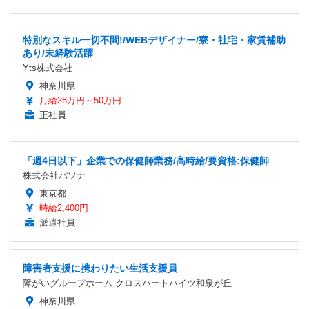
特別なスキル一切不問!/WEBデザイナー/寮・社宅・家賃補助
あり/未経験活躍
Yts株式会社
神奈川県
月給28万円～50万円
正社員
「週4日以下」企業での保健師業務/高時給/要資格:保健師
株式会社パソナ
東京都
時給2,400円
派遣社員
障害者支援に携わりたい生活支援員
障がいグループホーム クロスハートハイツ和泉が丘
神奈川県