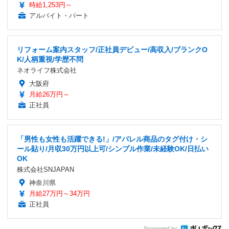
時給1,253円～
アルバイト・パート
リフォーム案内スタッフ/正社員デビュー/高収入/ブランクO
K/人柄重視/学歴不問
ネオライフ株式会社
大阪府
月給26万円～
正社員
「男性も女性も活躍できる!」/アパレル商品のタグ付け・シ
ール貼り/月収30万円以上可/シンプル作業/未経験OK/日払い
OK
株式会社SNJAPAN
神奈川県
月給27万円～34万円
正社員
Sponsored by