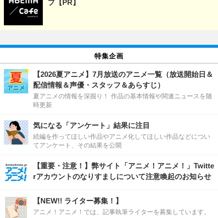
プ【PR】
特集企画
【2026夏アニメ】7月放送のアニメ一覧（放送開始日＆
配信情報＆声優・スタッフ＆あらすじ）
夏アニメの情報を深掘り！ 作品の基本情報や関連ニュースを随
時更新
気になる「アンケート」結果に注目
続編を作ってほしい作品やアニメ化してほしい作品などについ
てアンケート、その結果を公開
【重要・注意！】弊サイト「アニメ！アニメ！」Twitte
rアカウントのなりすましについて注意喚起のお知らせ
【NEW!! ライター募集！】
アニメ！アニメ！では、記事執筆ライターを募集しています。