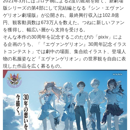
2021年3月にはコロナ禍による2度の延期を経て、新劇場
版シリーズの第4部にして完結編となる『シン・エヴァン
ゲリオン劇場版』が公開され、最終興行収入は102.8億
円、観客動員数は673万人を数えた。つねに新しいファン
を獲得し、幅広い層から支持を受ける。
そんな本作の30周年を記念するこのたびの「pixiv」によ
る企画のうち、「『エヴァンゲリオン』30周年記念イラス
トコンテスト」では劇中の場面、集合絵イラスト、登場人
物の私服姿など『エヴァンゲリオン』の世界観を自由に表
現した作品を広く募るもの。