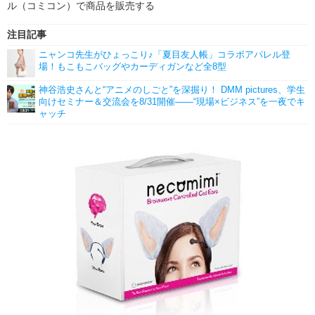
ル（コミコン）で商品を販売する
注目記事
ニャンコ先生がひょっこり♪「夏目友人帳」コラボアパレル登
場！もこもこバッグやカーディガンなど全8型
神谷浩史さんと“アニメのしごと”を深掘り！ DMM pictures、学生
向けセミナー＆交流会を8/31開催――“現場×ビジネス”を一夜でキ
ャッチ