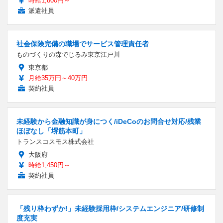
時給1,800円～
派遣社員
社会保険完備の職場でサービス管理責任者
ものづくりの森でじるみ東京江戸川
東京都
月給35万円～40万円
契約社員
未経験から金融知識が身につく/iDeCoのお問合せ対応/残業
ほぼなし「堺筋本町」
トランスコスモス株式会社
大阪府
時給1,450円～
契約社員
「残り枠わずか!」未経験採用枠/システムエンジニア/研修制
度充実