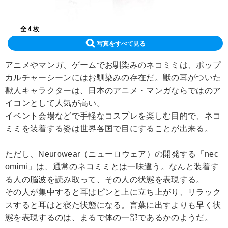
全 4 枚
写真をすべて見る
アニメやマンガ、ゲームでお馴染みのネコミミは、ポップ
カルチャーシーンにはお馴染みの存在だ。獣の耳がついた
獣人キャラクターは、日本のアニメ・マンガならではのア
イコンとして人気が高い。
イベント会場などで手軽なコスプレを楽しむ目的で、ネコ
ミミを装着する姿は世界各国で目にすることが出来る。
ただし、Neurowear（ニューロウェア）の開発する「nec
omimi」は、通常のネコミミとは一味違う。なんと装着す
る人の脳波を読み取って、その人の状態を表現する。
その人が集中すると耳はピンと上に立ち上がり、リラック
スすると耳はと寝た状態になる。言葉に出すよりも早く状
態を表現するのは、まるで体の一部であるかのようだ。