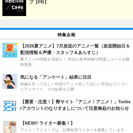
プ【PR】
特集企画
【2026夏アニメ】7月放送のアニメ一覧（放送開始日＆
配信情報＆声優・スタッフ＆あらすじ）
夏アニメの情報を深掘り！ 作品の基本情報や関連ニュースを随
時更新
気になる「アンケート」結果に注目
続編を作ってほしい作品やアニメ化してほしい作品などについ
てアンケート、その結果を公開
【重要・注意！】弊サイト「アニメ！アニメ！」Twitte
rアカウントのなりすましについて注意喚起のお知らせ
【NEW!! ライター募集！】
アニメ！アニメ！では、記事執筆ライターを募集しています。