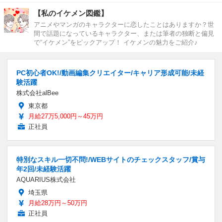
【私のイケメン図鑑】
アニメやマンガのキャラクターに恋したことはありますか？世
間で話題になっているキャラクター、または筆者の独断と偏見
で“イケメン”をピックアップ！ イケメンの魅力をご紹介♪
PC初心者OK!/動画編集クリエイター/キャリア形成可能/未経
験活躍
株式会社alBee
東京都
月給27万5,000円～45万円
正社員
特別なスキル一切不問!/WEBサイトのチェックスタッフ/賞与
年2回/未経験活躍
AQUARIUS株式会社
埼玉県
月給28万円～50万円
正社員