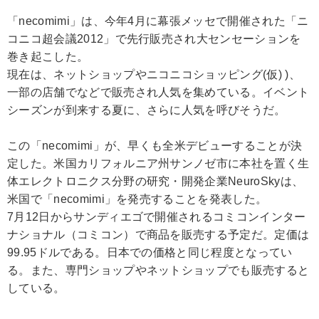
「necomimi」は、今年4月に幕張メッセで開催された「ニ
コニコ超会議2012」で先行販売され大センセーションを
巻き起こした。
現在は、ネットショップやニコニコショッピング(仮) )、
一部の店舗でなどで販売され人気を集めている。イベント
シーズンが到来する夏に、さらに人気を呼びそうだ。
この「necomimi」が、早くも全米デビューすることが決
定した。米国カリフォルニア州サンノゼ市に本社を置く生
体エレクトロニクス分野の研究・開発企業NeuroSkyは、
米国で「necomimi」を発売することを発表した。
7月12日からサンディエゴで開催されるコミコンインター
ナショナル（コミコン）で商品を販売する予定だ。定価は
99.95ドルである。日本での価格と同じ程度となってい
る。また、専門ショップやネットショップでも販売すると
している。