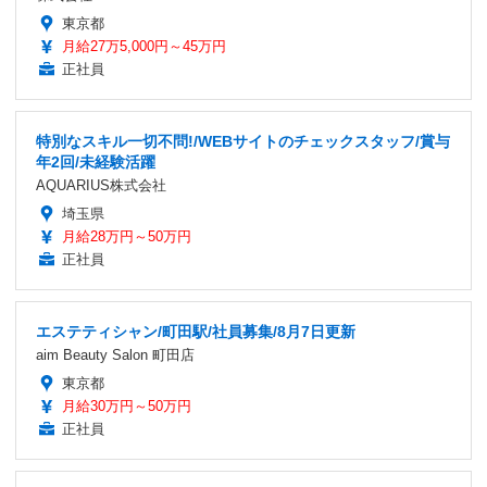
東京都
月給27万5,000円～45万円
正社員
特別なスキル一切不問!/WEBサイトのチェックスタッフ/賞与
年2回/未経験活躍
AQUARIUS株式会社
埼玉県
月給28万円～50万円
正社員
エステティシャン/町田駅/社員募集/8月7日更新
aim Beauty Salon 町田店
東京都
月給30万円～50万円
正社員