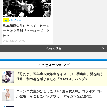
インタビュー
島本和彦先生にとって ヒーロ
ーとは？月刊『ヒーローズ』と
は？
2012.3.28(水) 20:00
もっと見る
アクセスランキング
「忍たま」五年生＆六年生をイメージ！手裏剣、髪を結う
仕草…和の趣を感じさせる「MAYLA」パンプス
ニャンコ先生がひょっこり♪「夏目友人帳」コラボアパレ
ル登場！もこもこバッグやカーディガンなど全8型