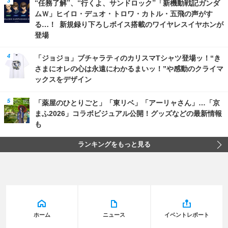
“任務了解”、“行くよ、サンドロック”「新機動戦記ガンダ
ムＷ」ヒイロ・デュオ・トロワ・カトル・五飛の声がす
る…！ 新規録り下ろしボイス搭載のワイヤレスイヤホンが
登場
「ジョジョ」ブチャラティのカリスマTシャツ登場ッ！“き
さまにオレの心は永遠にわかるまいッ！”や感動のクライマ
ックスをデザイン
「薬屋のひとりごと」「東リベ」「アーリャさん」…「京
まふ2026」コラボビジュアル公開！グッズなどの最新情報
も
ランキングをもっと見る
ホーム
ニュース
イベントレポート