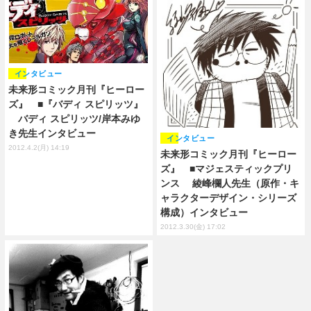
インタビュー
未来形コミック月刊『ヒーロー
ズ』 ■『バディ スピリッツ』
バディ スピリッツ/岸本みゆ
き先生インタビュー
インタビュー
2012.4.2(月) 14:19
未来形コミック月刊『ヒーロー
ズ』 ■マジェスティックプリ
ンス 綾峰欄人先生（原作・キ
ャラクターデザイン・シリーズ
構成）インタビュー
2012.3.30(金) 17:02