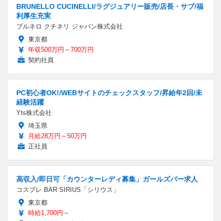
BRUNELLO CUCINELLI/ラグジュアリー販売/店長・サブ/福
利厚生充実
ブルネロ クチネリ ジャパン株式会社
東京都
年収500万円～700万円
契約社員
PC初心者OK!/WEBサイトのチェックスタッフ/昇給年2回/未
経験活躍
Yts株式会社
埼玉県
月給28万円～50万円
正社員
高収入/即日可「カウンターレディ募集」ガールズバー求人
コスプレ BAR SIRIUS「シリウス」
東京都
時給1,700円～