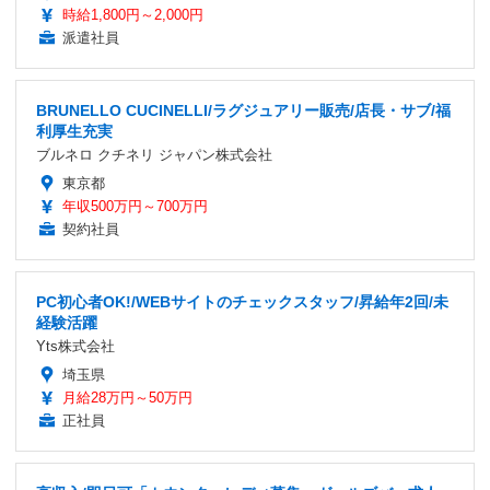
時給1,800円～2,000円
派遣社員
BRUNELLO CUCINELLI/ラグジュアリー販売/店長・サブ/福
利厚生充実
ブルネロ クチネリ ジャパン株式会社
東京都
年収500万円～700万円
契約社員
PC初心者OK!/WEBサイトのチェックスタッフ/昇給年2回/未
経験活躍
Yts株式会社
埼玉県
月給28万円～50万円
正社員