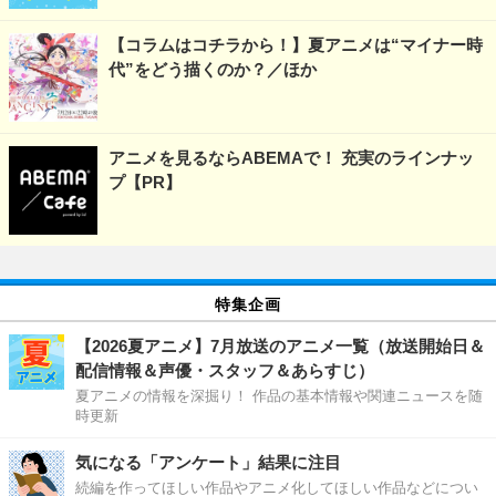
【コラムはコチラから！】夏アニメは“マイナー時
代”をどう描くのか？／ほか
アニメを見るならABEMAで！ 充実のラインナッ
プ【PR】
特集企画
【2026夏アニメ】7月放送のアニメ一覧（放送開始日＆
配信情報＆声優・スタッフ＆あらすじ）
夏アニメの情報を深掘り！ 作品の基本情報や関連ニュースを随
時更新
気になる「アンケート」結果に注目
続編を作ってほしい作品やアニメ化してほしい作品などについ