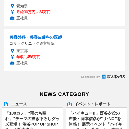
愛知県
月給30万円～34万円
正社員
美容外科・美容皮膚科の医師
ゴリラクリニック道玄坂院
東京都
年収1,456万円
正社員
Sponsored by
NEWS CATEGORY
ニュース
イベント・レポート
「100カノ」“雨のち晴
「ハイキュー!!」西谷夕役の
れ。”テーマの描き下ろしグッ
声優・岡本信彦が”リベロ”を
ズ登場！ 渋谷POP UP SHOP
体感！ 展示イベント「ハイキ