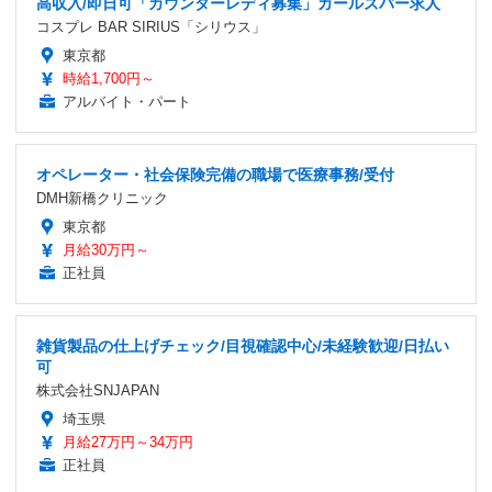
高収入/即日可「カウンターレディ募集」ガールズバー求人
コスプレ BAR SIRIUS「シリウス」
東京都
時給1,700円～
アルバイト・パート
オペレーター・社会保険完備の職場で医療事務/受付
DMH新橋クリニック
東京都
月給30万円～
正社員
雑貨製品の仕上げチェック/目視確認中心/未経験歓迎/日払い
可
株式会社SNJAPAN
埼玉県
月給27万円～34万円
正社員