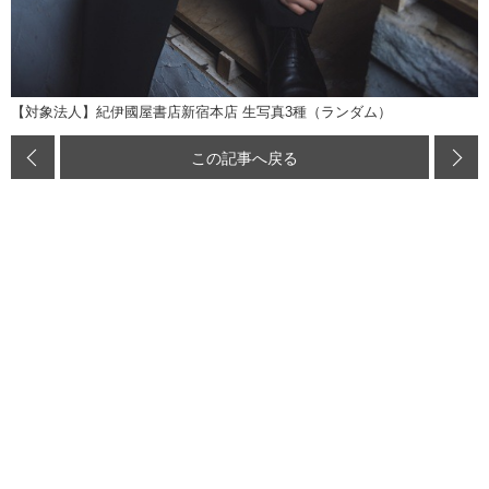
【対象法人】紀伊國屋書店新宿本店 生写真3種（ランダム）
この記事へ戻る