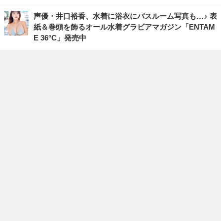
声優・井口裕香、水着に浴衣にバスルーム写真も…♪ 表
紙＆巻頭を飾るオール水着グラビアマガジン「ENTAM
E 36°C」発売中