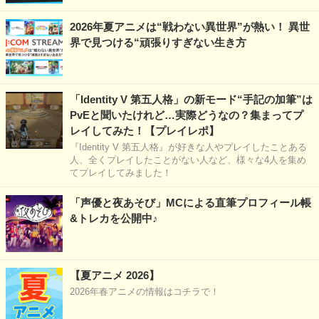
2026年夏アニメは“戦わない異世界”が熱い！ 異世
界で見つける“頑張りすぎない生き方
「Identity V 第五人格」の新モード“手記の加筆”は
PvEと聞いたけれど…実際どうなの？集まってプ
レイしてみた！【プレイレポ】
『Identity V 第五人格』が好きな人やプレイしたことある
人、全くプレイしたことがない人など、様々な4人を集め
てプレイしてみました！
「声優と夜あそび」MCによる直筆プロフィール帳
&トレカを公開中♪
【夏アニメ 2026】
2026年春アニメの情報はコチラで！