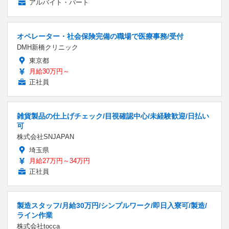
アルバイト・パート
オペレーター・社会保険完備の職場で医療事務/受付
DMH新橋クリニック
東京都
月給30万円～
正社員
雑貨製品の仕上げチェック/目視確認中心/未経験歓迎/日払い
可
株式会社SNJAPAN
埼玉県
月給27万円～34万円
正社員
製造スタッフ/月給30万円/シンプルワーク/即日入寮可/製造/
ライン作業
株式会社tocca