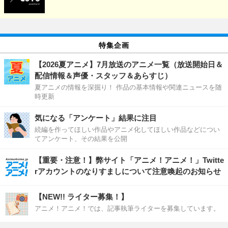
特集企画
【2026夏アニメ】7月放送のアニメ一覧（放送開始日＆
配信情報＆声優・スタッフ＆あらすじ）
夏アニメの情報を深掘り！ 作品の基本情報や関連ニュースを随
時更新
気になる「アンケート」結果に注目
続編を作ってほしい作品やアニメ化してほしい作品などについ
てアンケート、その結果を公開
【重要・注意！】弊サイト「アニメ！アニメ！」Twitte
rアカウントのなりすましについて注意喚起のお知らせ
【NEW!! ライター募集！】
アニメ！アニメ！では、記事執筆ライターを募集しています。