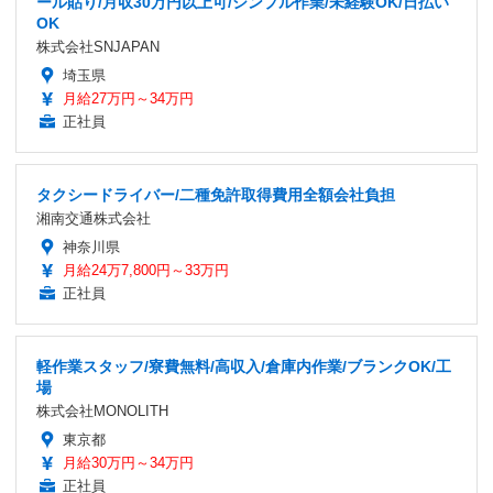
ール貼り/月収30万円以上可/シンプル作業/未経験OK/日払い
OK
株式会社SNJAPAN
埼玉県
月給27万円～34万円
正社員
タクシードライバー/二種免許取得費用全額会社負担
湘南交通株式会社
神奈川県
月給24万7,800円～33万円
正社員
軽作業スタッフ/寮費無料/高収入/倉庫内作業/ブランクOK/工
場
株式会社MONOLITH
東京都
月給30万円～34万円
正社員