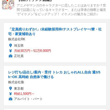
アニメやマンガのキャラクターに恋したことはありますか？世
間で話題になっているキャラクター、または筆者の独断と偏見
で“イケメン”をピックアップ！ イケメンの魅力をご紹介♪
「定員残りわずか!」/未経験採用枠/テストプレイヤー/寮・社
宅・家賃補助あり
株式会社RK
埼玉県
月給30万円～51万8,000円
正社員
レジ打ち/品出し/案内・受付 トレカ おしゃれALL自由 週3/5
h~OK 高時給 自然体で働ける
株式会社梟
東京都
時給1,500円～
アルバイト・パート