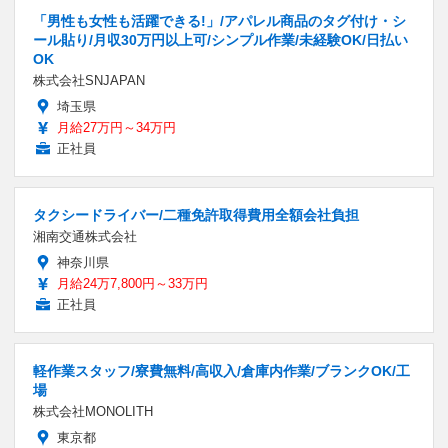
「男性も女性も活躍できる!」/アパレル商品のタグ付け・シ
ール貼り/月収30万円以上可/シンプル作業/未経験OK/日払い
OK
株式会社SNJAPAN
埼玉県
月給27万円～34万円
正社員
タクシードライバー/二種免許取得費用全額会社負担
湘南交通株式会社
神奈川県
月給24万7,800円～33万円
正社員
軽作業スタッフ/寮費無料/高収入/倉庫内作業/ブランクOK/工
場
株式会社MONOLITH
東京都