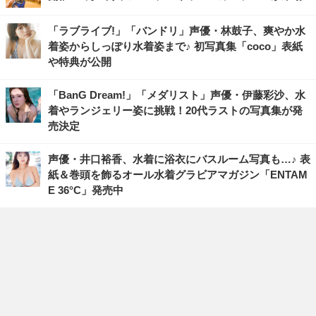
「ラブライブ!」「バンドリ」声優・林鼓子、爽やか水
着姿からしっぽり水着姿まで♪ 初写真集「coco」表紙
や特典が公開
「BanG Dream!」「メダリスト」声優・伊藤彩沙、水
着やランジェリー姿に挑戦！20代ラストの写真集が発
売決定
声優・井口裕香、水着に浴衣にバスルーム写真も…♪ 表
紙＆巻頭を飾るオール水着グラビアマガジン「ENTAM
E 36°C」発売中