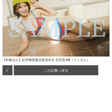
【対象法人】紀伊國屋書店新宿本店 生写真3種（ランダム）
この記事へ戻る