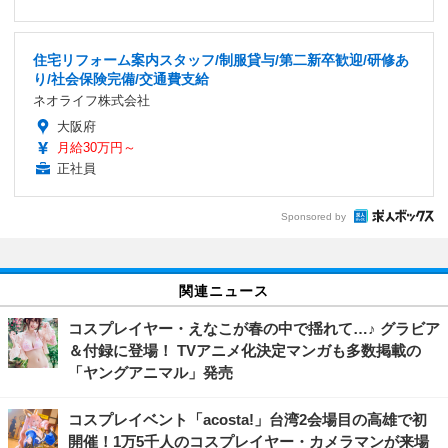
住宅リフォーム案内スタッフ/制服貸与/第二新卒歓迎/研修あ
り/社会保険完備/交通費支給
ネオライフ株式会社
大阪府
月給30万円～
正社員
Sponsored by
関連ニュース
コスプレイヤー・えなこが春の中で揺れて…♪ グラビア
＆付録に登場！ TVアニメ化決定マンガも多数掲載の
「ヤングアニマル」発売
コスプレイベント「acosta!」台湾2会場目の高雄で初
開催！1万5千人のコスプレイヤー・カメラマンが来場