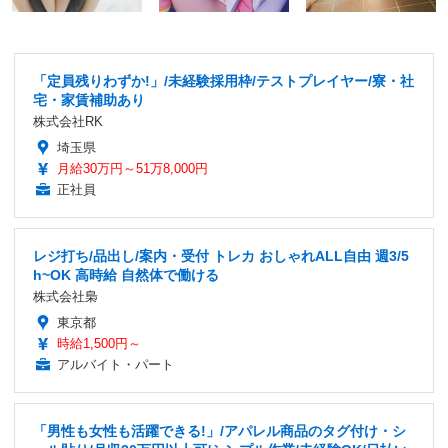
「定員残りわずか!」/未経験採用枠/テストプレイヤー/寮・社
宅・家賃補助あり
株式会社RK
埼玉県
月給30万円～51万8,000円
正社員
レジ打ち/品出し/案内・受付 トレカ おしゃれALL自由 週3/5
h~OK 高時給 自然体で働ける
株式会社梟
東京都
時給1,500円～
アルバイト・パート
「男性も女性も活躍できる!」/アパレル商品のタグ付け・シ