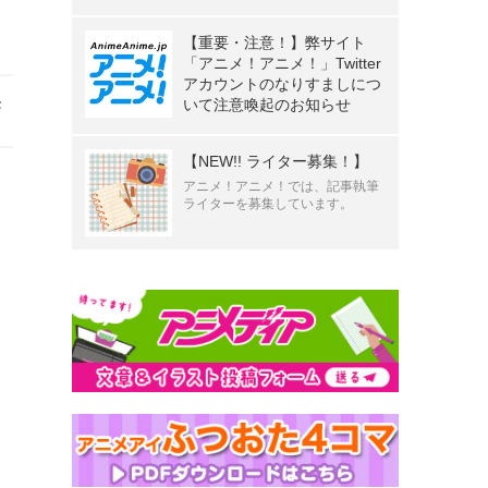
【重要・注意！】弊サイト
「アニメ！アニメ！」Twitter
アカウントのなりすましにつ
発
いて注意喚起のお知らせ
【NEW!! ライター募集！】
アニメ！アニメ！では、記事執筆
ライターを募集しています。