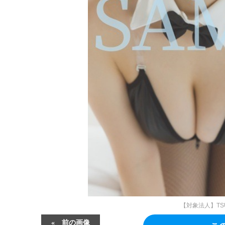
【対象法人】TSUT
前の画像