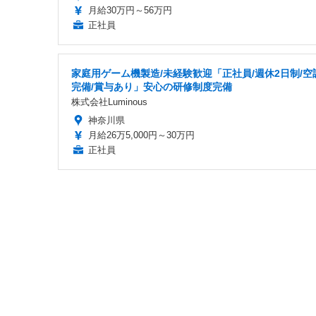
月給30万円～56万円
正社員
家庭用ゲーム機製造/未経験歓迎「正社員/週休2日制/空
完備/賞与あり」安心の研修制度完備
株式会社Luminous
神奈川県
月給26万5,000円～30万円
正社員