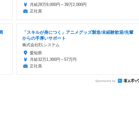
月給28万9,000円～39万2,000円
正社員
調
「スキルが身につく」アニメグッズ製造/未経験歓迎/先輩
からの手厚いサポート
株式会社ELシステム
愛知県
月給32万1,300円～57万円
正社員
Sponsored by