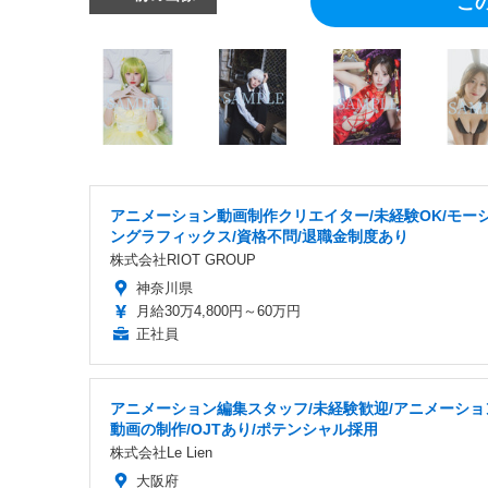
こ
アニメーション動画制作クリエイター/未経験OK/モー
ングラフィックス/資格不問/退職金制度あり
株式会社RIOT GROUP
神奈川県
月給30万4,800円～60万円
正社員
アニメーション編集スタッフ/未経験歓迎/アニメーショ
動画の制作/OJTあり/ポテンシャル採用
株式会社Le Lien
大阪府