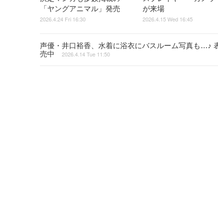
「ヤングアニマル」発売
が来場
2026.4.24 Fri 16:30
2026.4.15 Wed 16:45
声優・井口裕香、水着に浴衣にバスルーム写真も…♪ 表
売中
2026.4.14 Tue 11:50