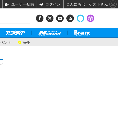
ユーザー登録
ログイン
こんにちは、ゲストさん
イベント
海外
:45