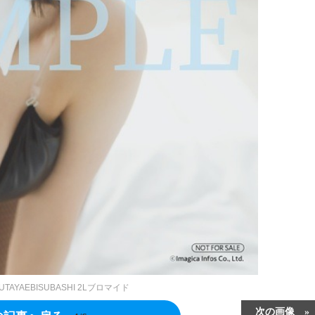
AYAEBISUBASHI 2Lブロマイド
次の画像