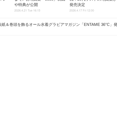
や特典が公開
発売決定
2026.4.21 Tue 16:15
2026.4.17 Fri 12:00
紙＆巻頭を飾るオール水着グラビアマガジン「ENTAME 36°C」