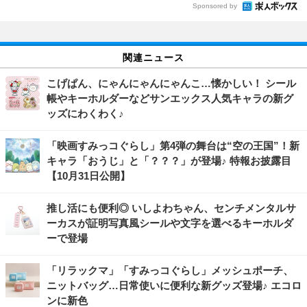
Sponsored by
関連ニュース
こげぱん、にゃんにゃんにゃんこ…懐かしい！ シール
帳やキーホルダーなどサンエックス人気キャラの新グ
ッズにわくわく♪
「映画すみっコぐらし」第4弾の舞台は“空の王国”！新
キャラ「おうじ」と「？？？」が登場♪ 特報お披露目
【10月31日公開】
推し活にも便利◎ いしよわちゃん、センチメンタルサ
ーカスが証明写真風シールや文字を選べるキーホルダ
ーで登場
「リラックマ」「すみっコぐらし」メッシュポーチ、
ニットバッグ…日常使いに便利な新グッズ登場♪ エコロ
ンに新色