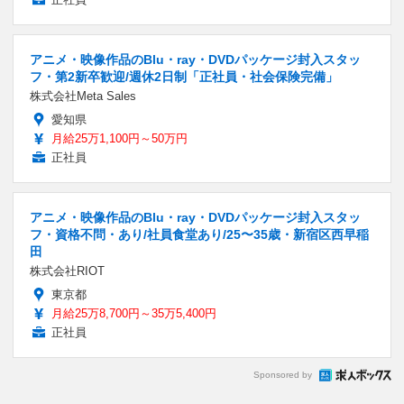
アニメ・映像作品のBlu・ray・DVDパッケージ封入スタッ
フ・第2新卒歓迎/週休2日制「正社員・社会保険完備」
株式会社Meta Sales
愛知県
月給25万1,100円～50万円
正社員
アニメ・映像作品のBlu・ray・DVDパッケージ封入スタッ
フ・資格不問・あり/社員食堂あり/25〜35歳・新宿区西早稲
田
株式会社RIOT
東京都
月給25万8,700円～35万5,400円
正社員
Sponsored by