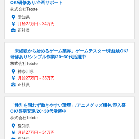
OK/研修あり/企画サポート
株式会社Tetote
愛知県
月給27万円～34万円
正社員
「未経験から始めるゲーム業界」ゲームテスター/未経験OK/
研修あり/シンプル作業/20~30代活躍中
株式会社Tetote
神奈川県
月給27万円～33万円
正社員
「性別を問わず働きやすい環境」/アニメグッズ梱包/即入寮
OK/長期安定/20~30代活躍中
株式会社Tetote
愛知県
月給27万円～34万円
正社員