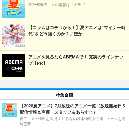
2026年春アニメの情報はコチラで！
【コラムはコチラから！】夏アニメは“マイナー時
代”をどう描くのか？／ほか
アニメを見るならABEMAで！ 充実のラインナッ
プ【PR】
特集企画
【2026夏アニメ】7月放送のアニメ一覧（放送開始日＆
配信情報＆声優・スタッフ＆あらすじ）
夏アニメの情報を深掘り！ 作品の基本情報や関連ニュースを随
時更新