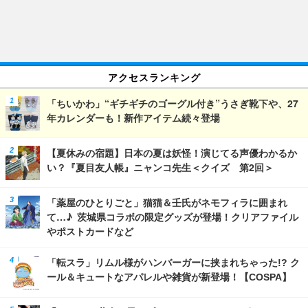
アクセスランキング
「ちいかわ」“ギチギチのゴーグル付き”うさぎ靴下や、27
年カレンダーも！新作アイテム続々登場
【夏休みの宿題】日本の夏は妖怪！演じてる声優わかるか
い？『夏目友人帳』ニャンコ先生＜クイズ 第2回＞
「薬屋のひとりごと」猫猫＆壬氏がネモフィラに囲まれ
て…♪ 茨城県コラボの限定グッズが登場！クリアファイル
やポストカードなど
「転スラ」リムル様がハンバーガーに挟まれちゃった!? ク
ール＆キュートなアパレルや雑貨が新登場！【COSPA】