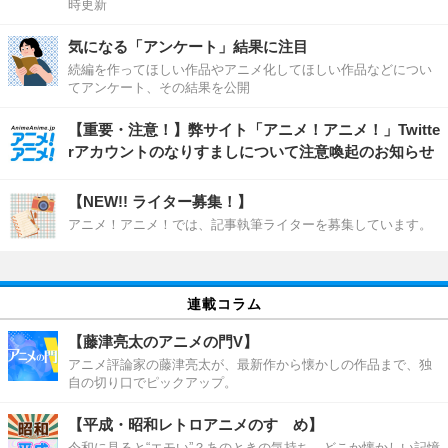
時更新
気になる「アンケート」結果に注目
続編を作ってほしい作品やアニメ化してほしい作品などについ
てアンケート、その結果を公開
【重要・注意！】弊サイト「アニメ！アニメ！」Twitte
rアカウントのなりすましについて注意喚起のお知らせ
【NEW!! ライター募集！】
アニメ！アニメ！では、記事執筆ライターを募集しています。
連載コラム
【藤津亮太のアニメの門V】
アニメ評論家の藤津亮太が、最新作から懐かしの作品まで、独
自の切り口でピックアップ。
【平成・昭和レトロアニメのすゝめ】
令和に見ると“エモい”？あのときの気持ち、どこか懐かしい記憶