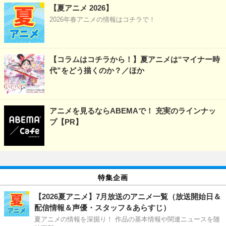
【夏アニメ 2026】
2026年春アニメの情報はコチラで！
【コラムはコチラから！】夏アニメは“マイナー時
代”をどう描くのか？／ほか
アニメを見るならABEMAで！ 充実のラインナッ
プ【PR】
特集企画
【2026夏アニメ】7月放送のアニメ一覧（放送開始日＆
配信情報＆声優・スタッフ＆あらすじ）
夏アニメの情報を深掘り！ 作品の基本情報や関連ニュースを随