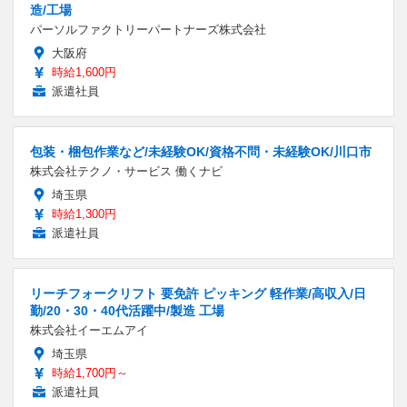
造/工場
パーソルファクトリーパートナーズ株式会社
大阪府
時給1,600円
派遣社員
包装・梱包作業など/未経験OK/資格不問・未経験OK/川口市
株式会社テクノ・サービス 働くナビ
埼玉県
時給1,300円
派遣社員
リーチフォークリフト 要免許 ピッキング 軽作業/高収入/日
勤/20・30・40代活躍中/製造 工場
株式会社イーエムアイ
埼玉県
時給1,700円～
派遣社員