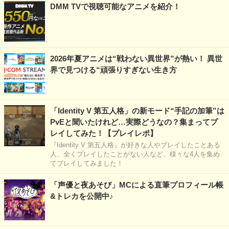
DMM TVで視聴可能なアニメを紹介！
2026年夏アニメは“戦わない異世界”が熱い！ 異世
界で見つける“頑張りすぎない生き方
「Identity V 第五人格」の新モード“手記の加筆”は
PvEと聞いたけれど…実際どうなの？集まってプ
レイしてみた！【プレイレポ】
『Identity V 第五人格』が好きな人やプレイしたことある
人、全くプレイしたことがない人など、様々な4人を集め
てプレイしてみました！
「声優と夜あそび」MCによる直筆プロフィール帳
&トレカを公開中♪