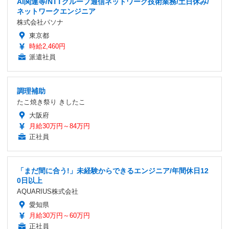
AI関連等/NTTグループ通信ネットワーク技術業務/土日休み/
ネットワークエンジニア
株式会社パソナ
東京都
時給2,460円
派遣社員
調理補助
たこ焼き祭り きしたこ
大阪府
月給30万円～84万円
正社員
「まだ間に合う!」未経験からできるエンジニア/年間休日12
0日以上
AQUARIUS株式会社
愛知県
月給30万円～60万円
正社員