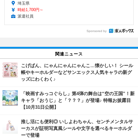
埼玉県
時給1,700円～
派遣社員
Sponsored by
関連ニュース
こげぱん、にゃんにゃんにゃんこ…懐かしい！ シール
帳やキーホルダーなどサンエックス人気キャラの新グ
ッズにわくわく♪
「映画すみっコぐらし」第4弾の舞台は“空の王国”！新
キャラ「おうじ」と「？？？」が登場♪ 特報お披露目
【10月31日公開】
推し活にも便利◎ いしよわちゃん、センチメンタルサ
ーカスが証明写真風シールや文字を選べるキーホルダ
ーで登場