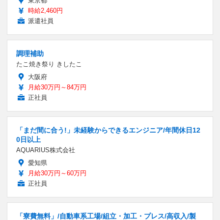
東京都
時給2,460円
派遣社員
調理補助
たこ焼き祭り きしたこ
大阪府
月給30万円～84万円
正社員
「まだ間に合う!」未経験からできるエンジニア/年間休日12
0日以上
AQUARIUS株式会社
愛知県
月給30万円～60万円
正社員
「寮費無料」/自動車系工場/組立・加工・プレス/高収入/製