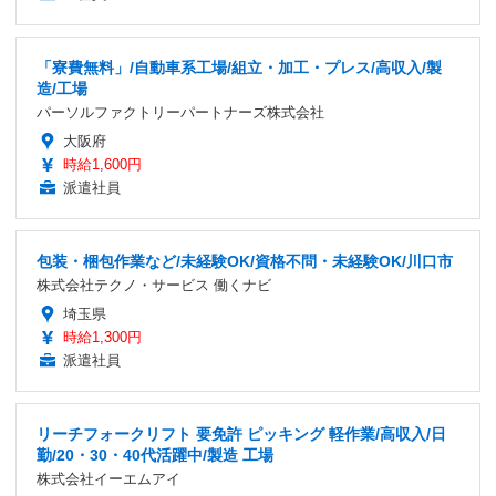
「寮費無料」/自動車系工場/組立・加工・プレス/高収入/製
造/工場
パーソルファクトリーパートナーズ株式会社
大阪府
時給1,600円
派遣社員
包装・梱包作業など/未経験OK/資格不問・未経験OK/川口市
株式会社テクノ・サービス 働くナビ
埼玉県
時給1,300円
派遣社員
リーチフォークリフト 要免許 ピッキング 軽作業/高収入/日
勤/20・30・40代活躍中/製造 工場
株式会社イーエムアイ