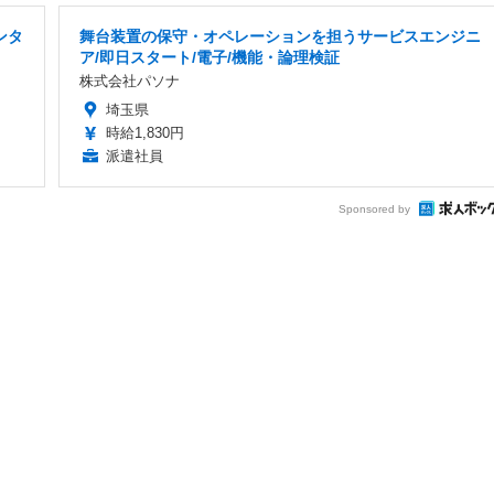
ンタ
舞台装置の保守・オペレーションを担うサービスエンジニ
ア/即日スタート/電子/機能・論理検証
株式会社パソナ
埼玉県
時給1,830円
派遣社員
Sponsored by