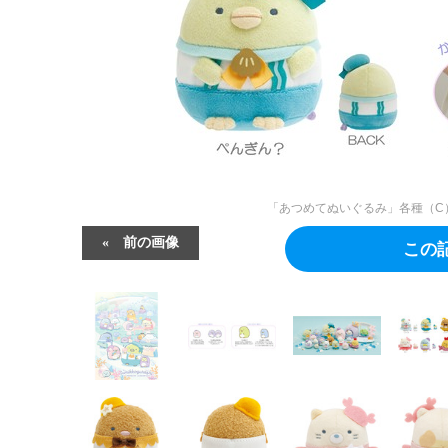
「あつめてぬいぐるみ」各種（C）2025 S
前の画像
この