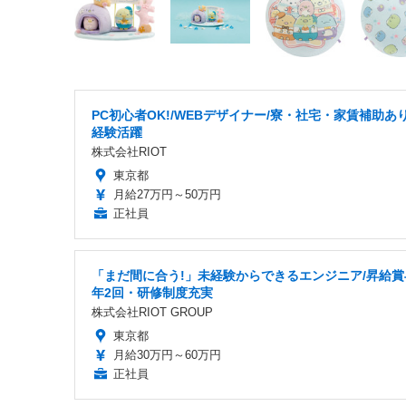
PC初心者OK!/WEBデザイナー/寮・社宅・家賃補助あり
経験活躍
株式会社RIOT
東京都
月給27万円～50万円
正社員
「まだ間に合う!」未経験からできるエンジニア/昇給賞
年2回・研修制度充実
株式会社RIOT GROUP
東京都
月給30万円～60万円
正社員