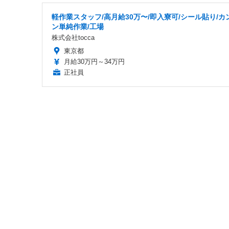
軽作業スタッフ/高月給30万〜/即入寮可/シール貼り/カ
ン単純作業/工場
株式会社tocca
東京都
月給30万円～34万円
正社員