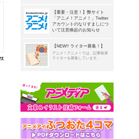
【重要・注意！】弊サイト
「アニメ！アニメ！」Twitter
アカウントのなりすましにつ
いて注意喚起のお知らせ
【NEW!! ライター募集！】
アニメ！アニメ！では、記事執筆
ライターを募集しています。