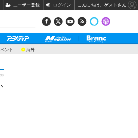
ユーザー登録
ログイン
こんにちは、ゲストさん
イベント
海外
:30
か