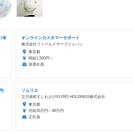
/未
オンラインカスタマーサポート
株式会社フィールドサーブジャパン
東京都
時給1,500円～
派遣社員
与
ソムリエ
立川泉町すしわさび/GYRO HOLDINGS株式会社
東京都
月給35万円～40万円
正社員