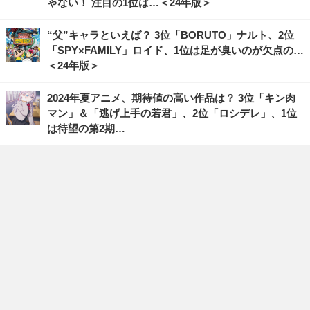
ゃない！ 注目の1位は…＜24年版＞
“父”キャラといえば？ 3位「BORUTO」ナルト、2位
「SPY×FAMILY」ロイド、1位は足が臭いのが欠点の…
＜24年版＞
2024年夏アニメ、期待値の高い作品は？ 3位「キン肉
マン」＆「逃げ上手の若君」、2位「ロシデレ」、1位
は待望の第2期…