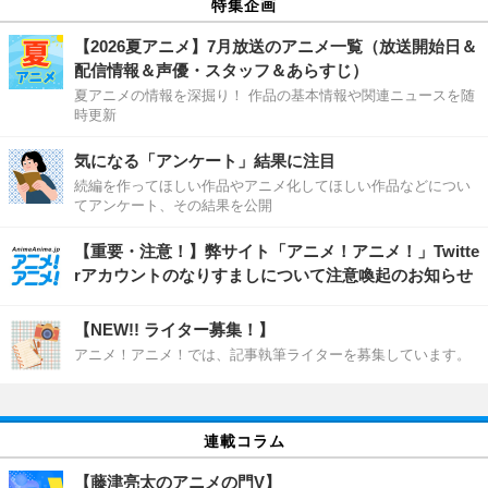
特集企画
【2026夏アニメ】7月放送のアニメ一覧（放送開始日＆
配信情報＆声優・スタッフ＆あらすじ）
夏アニメの情報を深掘り！ 作品の基本情報や関連ニュースを随
時更新
気になる「アンケート」結果に注目
続編を作ってほしい作品やアニメ化してほしい作品などについ
てアンケート、その結果を公開
【重要・注意！】弊サイト「アニメ！アニメ！」Twitte
rアカウントのなりすましについて注意喚起のお知らせ
【NEW!! ライター募集！】
アニメ！アニメ！では、記事執筆ライターを募集しています。
連載コラム
【藤津亮太のアニメの門V】