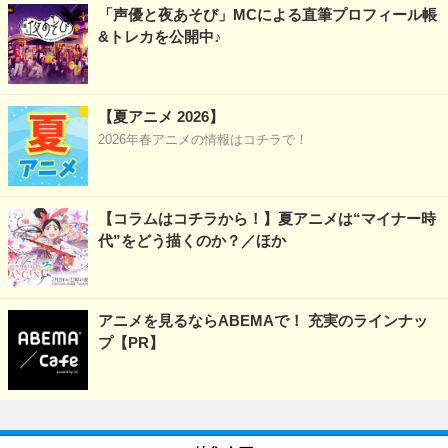
「声優と夜あそび」MCによる直筆プロフィール帳
&トレカを公開中♪
【夏アニメ 2026】
2026年春アニメの情報はコチラで！
【コラムはコチラから！】夏アニメは“マイナー時
代”をどう描くのか？／ほか
アニメを見るならABEMAで！ 充実のラインナッ
プ【PR】