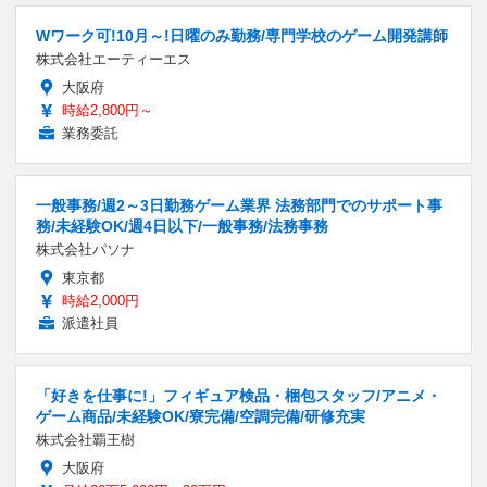
Wワーク可!10月～!日曜のみ勤務/専門学校のゲーム開発講師
株式会社エーティーエス
大阪府
時給2,800円～
業務委託
一般事務/週2～3日勤務ゲーム業界 法務部門でのサポート事
務/未経験OK/週4日以下/一般事務/法務事務
株式会社パソナ
東京都
時給2,000円
派遣社員
「好きを仕事に!」フィギュア検品・梱包スタッフ/アニメ・
ゲーム商品/未経験OK/寮完備/空調完備/研修充実
株式会社覇王樹
大阪府