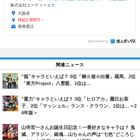
株式会社エーティーエス
大阪府
時給2,800円～
業務委託
Sponsored by
関連ニュース
“狐”キャラといえば？ 3位「幽☆遊☆白書」蔵馬、2位
「東方Project」八雲藍、1位は…
“重力”キャラといえば？ 3位「ヒロアカ」麗日お茶
子、2位「マッシュル」ランス・クラウン、1位は…＜2
4年版＞
山寺宏一さんお誕生日記念！一番好きなキャラは？ 鬼
滅、アラジン、銀魂…山ちゃんの声は“七色”どころじ