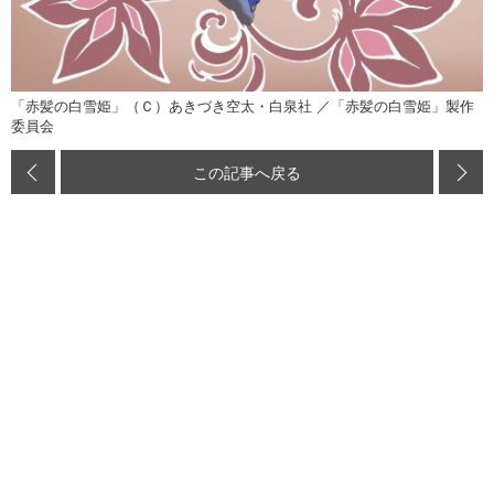
「赤髪の白雪姫」（Ｃ）あきづき空太・白泉社 ／「赤髪の白雪姫」製作
委員会
この記事へ戻る