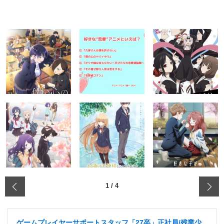
‹
1
/
4
ゲームプレイヤーサポートスタッフ「27卒」正社員/残業少