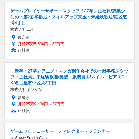
ゲームプレイヤーサポートスタッフ「27卒」正社員/残業少
なめ・第2新卒歓迎・スキルアップ支援・未経験歓迎/港区芝
浦4丁目
株式会社LOP
東京都
月給25万5,600円～32万円
正社員
「新卒・27卒」アニメ・マンガ制作会社での一般事務スタッ
フ「正社員」未経験歓迎/髪型・服装自由/ネイル・ピアスO
K/名古屋市中区栄3丁目
株式会社キソシン
愛知県
月給25万9,400円～32万円
正社員
ゲームプロデューサー・ディレクター・プランナー
株式会社Studio Oops