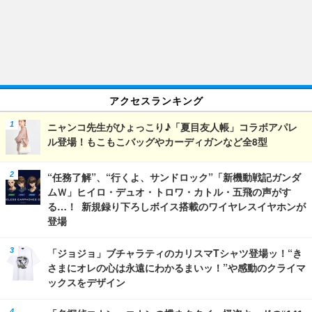
アクセスランキング
ニャンコ先生がひょっこり♪「夏目友人帳」コラボアパレ
ル登場！もこもこバッグやカーディガンなど全8型
“任務了解”、“行くよ、サンドロック”「新機動戦記ガンダ
ムＷ」ヒイロ・デュオ・トロワ・カトル・五飛の声がす
る…！ 新規録り下ろしボイス搭載のワイヤレスイヤホンが
登場
「ジョジョ」ブチャラティのカリスマTシャツ登場ッ！“き
さまにオレの心は永遠にわかるまいッ！”や感動のクライマ
ックスをデザイン