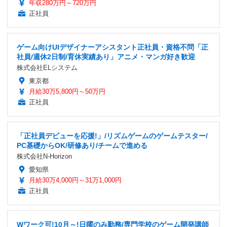
年収280万円～720万円
正社員
ゲーム向けUIデザイナーアシスタント正社員・資格不問「正
社員/週休2日制/育休実績あり」アニメ・マンガ好き歓迎
株式会社ELシステム
東京都
月給30万5,800円～50万円
正社員
「正社員デビューを応援!」/リズムゲームのゲームテスター/
PC基礎からOK/研修あり/チームで進める
株式会社N-Horizon
愛知県
月給30万4,000円～31万1,000円
正社員
Wワーク可!10月～!日曜のみ勤務/専門学校のゲーム開発講師