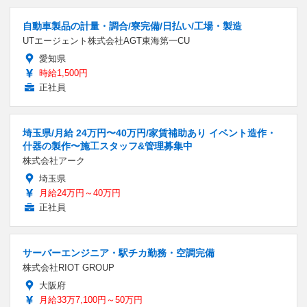
自動車製品の計量・調合/寮完備/日払い/工場・製造
UTエージェント株式会社AGT東海第一CU
愛知県
時給1,500円
正社員
埼玉県/月給 24万円〜40万円/家賃補助あり イベント造作・
什器の製作〜施工スタッフ&管理募集中
株式会社アーク
埼玉県
月給24万円～40万円
正社員
サーバーエンジニア・駅チカ勤務・空調完備
株式会社RIOT GROUP
大阪府
月給33万7,100円～50万円