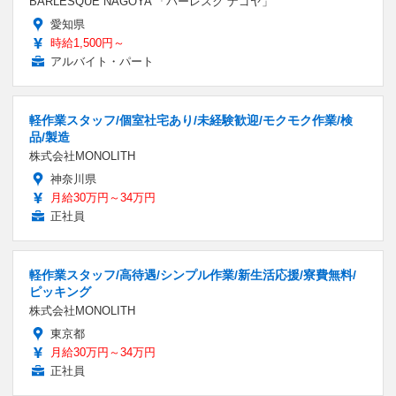
BARLESQUE NAGOYA 「バーレスク ナゴヤ」
愛知県
時給1,500円～
アルバイト・パート
軽作業スタッフ/個室社宅あり/未経験歓迎/モクモク作業/検
品/製造
株式会社MONOLITH
神奈川県
月給30万円～34万円
正社員
軽作業スタッフ/高待遇/シンプル作業/新生活応援/寮費無料/
ピッキング
株式会社MONOLITH
東京都
月給30万円～34万円
正社員