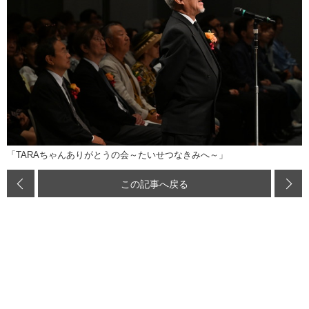
「TARAちゃんありがとうの会～たいせつなきみへ～」
この記事へ戻る