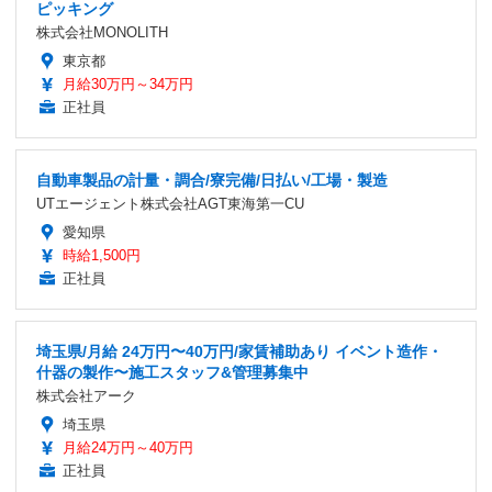
ピッキング
株式会社MONOLITH
東京都
月給30万円～34万円
正社員
自動車製品の計量・調合/寮完備/日払い/工場・製造
UTエージェント株式会社AGT東海第一CU
愛知県
時給1,500円
正社員
埼玉県/月給 24万円〜40万円/家賃補助あり イベント造作・
什器の製作〜施工スタッフ&管理募集中
株式会社アーク
埼玉県
月給24万円～40万円
正社員