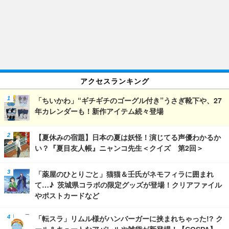
アクセスランキング
「ちいかわ」“ギチギチのゴーグル付き”うさぎ靴下や、27
年カレンダーも！新作アイテム続々登場
【夏休みの宿題】日本の夏は妖怪！演じてる声優わかるか
い？『夏目友人帳』ニャンコ先生＜クイズ 第2回＞
「薬屋のひとりごと」猫猫＆壬氏がネモフィラに囲まれ
て…♪ 茨城県コラボの限定グッズが登場！クリアファイル
やポストカードなど
「転スラ」リムル様がハンバーガーに挟まれちゃった!? ク