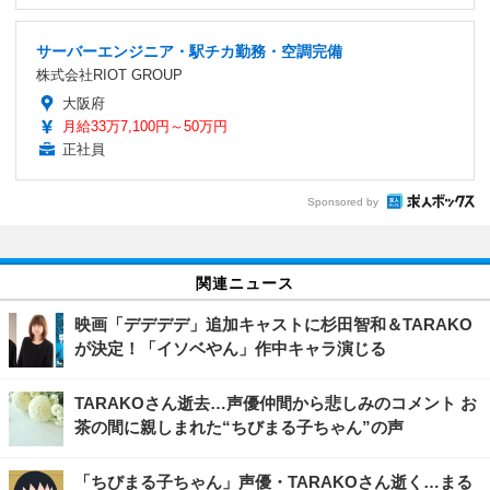
サーバーエンジニア・駅チカ勤務・空調完備
株式会社RIOT GROUP
大阪府
月給33万7,100円～50万円
正社員
Sponsored by
関連ニュース
映画「デデデデ」追加キャストに杉田智和＆TARAKO
が決定！「イソベやん」作中キャラ演じる
TARAKOさん逝去…声優仲間から悲しみのコメント お
茶の間に親しまれた“ちびまる子ちゃん”の声
「ちびまる子ちゃん」声優・TARAKOさん逝く…まる