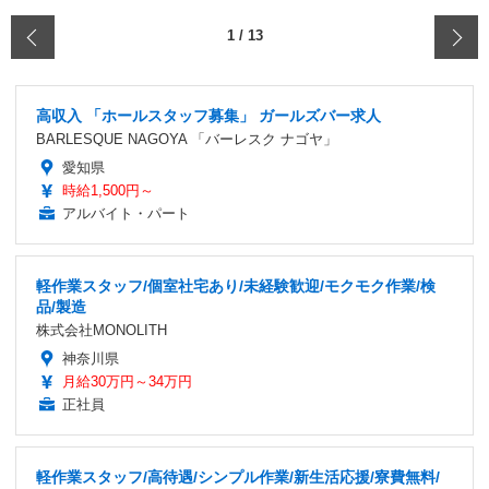
‹
1
/
13
高収入 「ホールスタッフ募集」 ガールズバー求人
BARLESQUE NAGOYA 「バーレスク ナゴヤ」
愛知県
時給1,500円～
アルバイト・パート
軽作業スタッフ/個室社宅あり/未経験歓迎/モクモク作業/検
品/製造
株式会社MONOLITH
神奈川県
月給30万円～34万円
正社員
軽作業スタッフ/高待遇/シンプル作業/新生活応援/寮費無料/