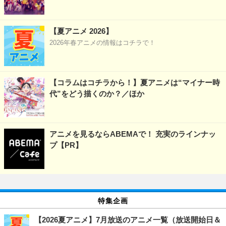
【夏アニメ 2026】
2026年春アニメの情報はコチラで！
【コラムはコチラから！】夏アニメは“マイナー時
代”をどう描くのか？／ほか
アニメを見るならABEMAで！ 充実のラインナッ
プ【PR】
特集企画
【2026夏アニメ】7月放送のアニメ一覧（放送開始日＆