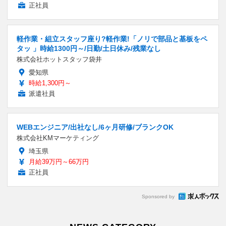
正社員
軽作業・組立スタッフ座り?軽作業!「ノリで部品と基板をペ
タッ 」時給1300円～/日勤/土日休み/残業なし
株式会社ホットスタッフ袋井
愛知県
時給1,300円～
派遣社員
WEBエンジニア/出社なし/6ヶ月研修/ブランクOK
株式会社KMマーケティング
埼玉県
月給39万円～66万円
正社員
Sponsored by