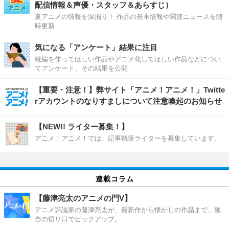
配信情報＆声優・スタッフ＆あらすじ）
夏アニメの情報を深掘り！ 作品の基本情報や関連ニュースを随
時更新
気になる「アンケート」結果に注目
続編を作ってほしい作品やアニメ化してほしい作品などについ
てアンケート、その結果を公開
【重要・注意！】弊サイト「アニメ！アニメ！」Twitte
rアカウントのなりすましについて注意喚起のお知らせ
【NEW!! ライター募集！】
アニメ！アニメ！では、記事執筆ライターを募集しています。
連載コラム
【藤津亮太のアニメの門V】
アニメ評論家の藤津亮太が、最新作から懐かしの作品まで、独
自の切り口でピックアップ。