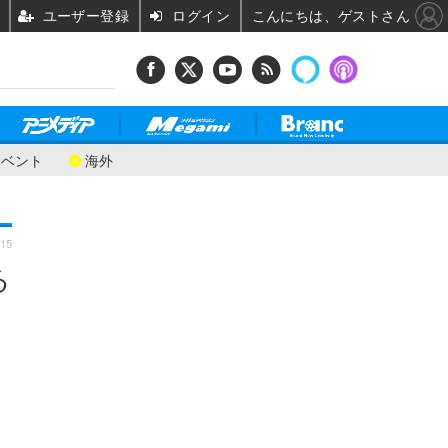
ユーザー登録
ログイン
こんにちは、ゲストさん
イベント
海外
:15
る