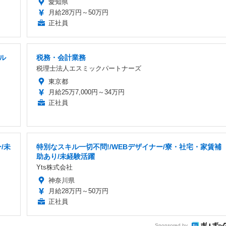
愛知県
月給28万円～50万円
正社員
ル
税務・会計業務
税理士法人エスミックパートナーズ
東京都
月給25万7,000円～34万円
正社員
/未
特別なスキル一切不問!/WEBデザイナー/寮・社宅・家賃補
助あり/未経験活躍
Yts株式会社
神奈川県
月給28万円～50万円
正社員
Sponsored by