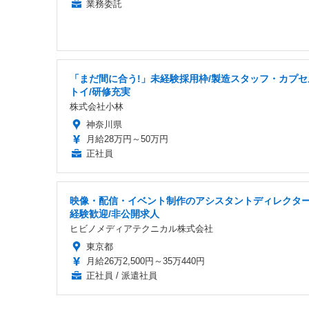
業務委託
「まだ間に合う!」未経験採用枠/製造スタッフ・カプセ
トイ/研修充実
株式会社小林
神奈川県
月給28万円～50万円
正社員
映像・配信・イベント制作のアシスタントディレクター
経験歓迎/非公開求人
ヒビノメディアテクニカル株式会社
東京都
月給26万2,500円～35万440円
正社員 / 派遣社員