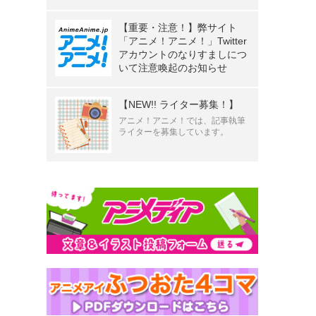
【重要・注意！】弊サイト
「アニメ！アニメ！」Twitter
アカウントのなりすましにつ
いて注意喚起のお知らせ
【NEW!! ライター募集！】
アニメ！アニメ！では、記事執筆
ライターを募集しています。