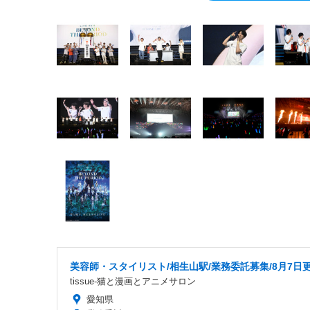
美容師・スタイリスト/相生山駅/業務委託募集/8月7日
tissue-猫と漫画とアニメサロン
愛知県