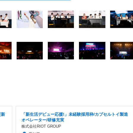
更新
「新生活デビュー応援!」未経験採用枠/カプセルトイ製造
オペレーター/研修充実
株式会社RIOT GROUP