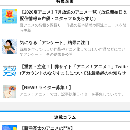
特集企画
【2026夏アニメ】7月放送のアニメ一覧（放送開始日＆
配信情報＆声優・スタッフ＆あらすじ）
夏アニメの情報を深掘り！ 作品の基本情報や関連ニュースを随
時更新
気になる「アンケート」結果に注目
続編を作ってほしい作品やアニメ化してほしい作品などについ
てアンケート、その結果を公開
【重要・注意！】弊サイト「アニメ！アニメ！」Twitte
rアカウントのなりすましについて注意喚起のお知らせ
【NEW!! ライター募集！】
アニメ！アニメ！では、記事執筆ライターを募集しています。
連載コラム
【藤津亮太のアニメの門V】