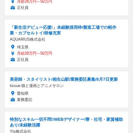
月給28万円～50万円
正社員
「新生活デビュー応援!」未経験採用枠/製造工場での軽作
業・カプセルトイ/研修充実
AQUARIUS株式会社
埼玉県
月給28万円～50万円
正社員
美容師・スタイリスト/相生山駅/業務委託募集/8月7日更新
tissue-猫と漫画とアニメサロン
愛知県
業務委託
特別なスキル一切不問!/WEBデザイナー/寮・社宅・家賃補助
あり/未経験活躍
Yts株式会社