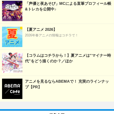
「声優と夜あそび」MCによる直筆プロフィール帳
&トレカを公開中♪
【夏アニメ 2026】
2026年春アニメの情報はコチラで！
【コラムはコチラから！】夏アニメは“マイナー時
代”をどう描くのか？／ほか
アニメを見るならABEMAで！ 充実のラインナッ
プ【PR】