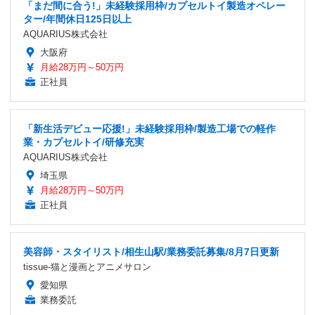
「まだ間に合う!」未経験採用枠/カプセルトイ製造オペレー
ター/年間休日125日以上
AQUARIUS株式会社
大阪府
月給28万円～50万円
正社員
「新生活デビュー応援!」未経験採用枠/製造工場での軽作
業・カプセルトイ/研修充実
AQUARIUS株式会社
埼玉県
月給28万円～50万円
正社員
美容師・スタイリスト/相生山駅/業務委託募集/8月7日更新
tissue-猫と漫画とアニメサロン
愛知県
業務委託