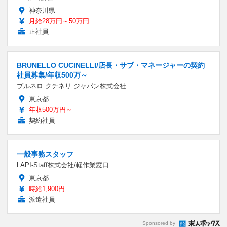
神奈川県
月給28万円～50万円
正社員
BRUNELLO CUCINELLI/店長・サブ・マネージャーの契約
社員募集/年収500万～
ブルネロ クチネリ ジャパン株式会社
東京都
年収500万円～
契約社員
一般事務スタッフ
LAPI-Staff株式会社/軽作業窓口
東京都
時給1,900円
派遣社員
Sponsored by