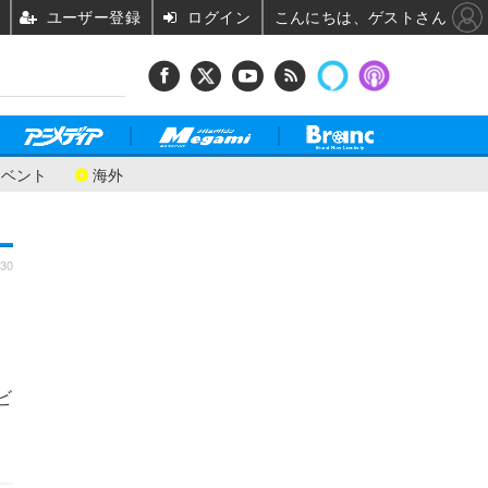
ユーザー登録
ログイン
こんにちは、ゲストさん
イベント
海外
:30
ビ
り