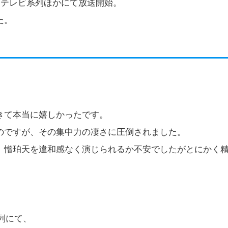
ジテレビ系列ほかにて放送開始。
た。
きて本当に嬉しかったです。
のですが、その集中力の凄さに圧倒されました。
。憎珀天を違和感なく演じられるか不安でしたがとにかく
系列にて、