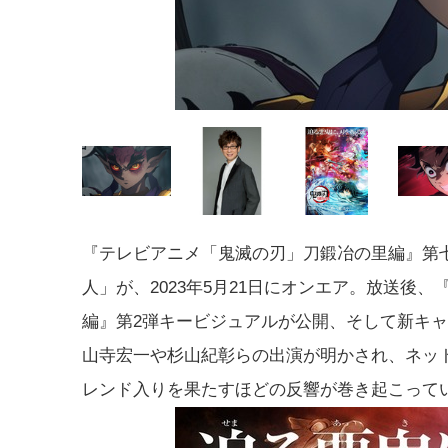
『テレビアニメ「鬼滅の刃」刀鍛冶の里編』第
人」が、2023年5月21日にオンエア。放送後、
編』第2弾キービジュアルが公開、そして新キ
山寺宏一や杉山紀彰らの出演が明かされ、ネッ
レンド入りを果たすほどの反響が巻き起こって