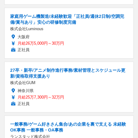
家庭用ゲーム機製造/未経験歓迎「正社員/週休2日制/空調完
備/賞与あり」安心の研修制度完備
株式会社Luminous
大阪府
月給26万5,000円～30万円
正社員
27卒・新卒/アニメ制作進行事務/素材管理とスケジュール更
新/資格取得支援あり
株式会社GUM
神奈川県
月給25万7,300円～32万円
正社員
一般事務/ゲーム好きさん集合/あの企業を裏で支える 未経験
OK事務 一般事務・OA事務
ランスタッド株式会社