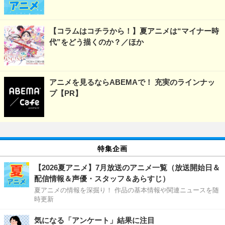
【コラムはコチラから！】夏アニメは“マイナー時
代”をどう描くのか？／ほか
アニメを見るならABEMAで！ 充実のラインナッ
プ【PR】
特集企画
【2026夏アニメ】7月放送のアニメ一覧（放送開始日＆
配信情報＆声優・スタッフ＆あらすじ）
夏アニメの情報を深掘り！ 作品の基本情報や関連ニュースを随
時更新
気になる「アンケート」結果に注目