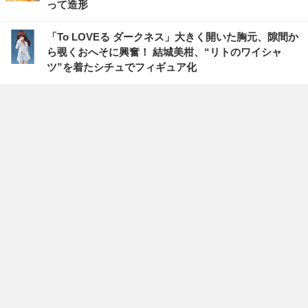
って造形
「To LOVEる ダークネス」大きく開いた胸元、隙間か
ら覗くおへそに興奮！ 結城美柑、“リトのワイシャ
ツ”を着たシチュでフィギュア化