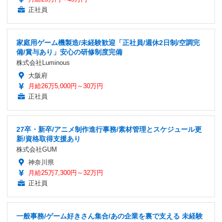
正社員
家庭用ゲーム機製造/未経験歓迎「正社員/週休2日制/空調完
備/賞与あり」安心の研修制度完備
株式会社Luminous
大阪府
月給26万5,000円～30万円
正社員
27卒・新卒/アニメ制作進行事務/素材管理とスケジュール更
新/資格取得支援あり
株式会社GUM
神奈川県
月給25万7,300円～32万円
正社員
一般事務/ゲーム好きさん集合/あの企業を裏で支える 未経験