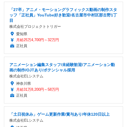
「27卒」アニメ・モーショングラフィックス動画の制作スタ
ッフ「正社員」YouTube好き歓迎/名古屋市中村区那古野1丁
目
株式会社プロジェクトトリガー
愛知県
月給25万4,700円～32万円
正社員
アニメーション編集スタッフ/未経験歓迎/アニメーション動
画の制作/OJTあり/ポテンシャル採用
株式会社ELシステム
神奈川県
月給31万8,200円～58万円
正社員
「土日祝休み」ゲーム更新作業/賞与あり/年休120日以上
株式会社ELシステム