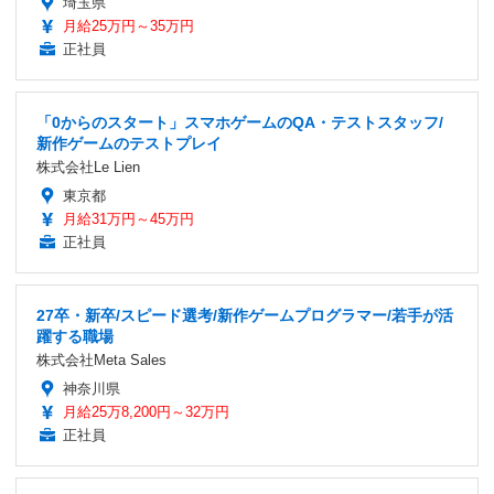
埼玉県
月給25万円～35万円
正社員
「0からのスタート」スマホゲームのQA・テストスタッフ/
新作ゲームのテストプレイ
株式会社Le Lien
東京都
月給31万円～45万円
正社員
27卒・新卒/スピード選考/新作ゲームプログラマー/若手が活
躍する職場
株式会社Meta Sales
神奈川県
月給25万8,200円～32万円
正社員