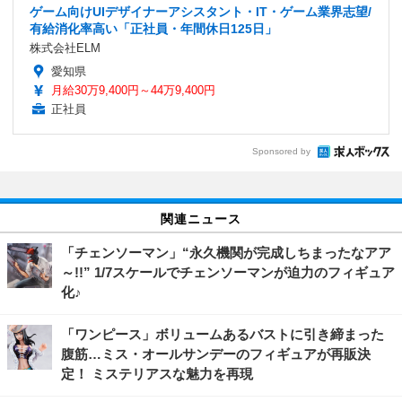
ゲーム向けUIデザイナーアシスタント・IT・ゲーム業界志望/
有給消化率高い「正社員・年間休日125日」
株式会社ELM
愛知県
月給30万9,400円～44万9,400円
正社員
Sponsored by
関連ニュース
「チェンソーマン」“永久機関が完成しちまったなアア
～!!” 1/7スケールでチェンソーマンが迫力のフィギュア
化♪
「ワンピース」ボリュームあるバストに引き締まった
腹筋…ミス・オールサンデーのフィギュアが再販決
定！ ミステリアスな魅力を再現