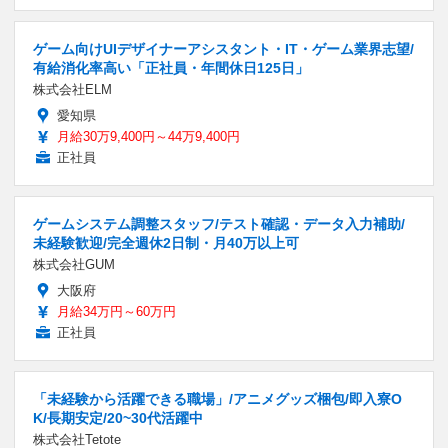
ゲーム向けUIデザイナーアシスタント・IT・ゲーム業界志望/
有給消化率高い「正社員・年間休日125日」
株式会社ELM
愛知県
月給30万9,400円～44万9,400円
正社員
ゲームシステム調整スタッフ/テスト確認・データ入力補助/
未経験歓迎/完全週休2日制・月40万以上可
株式会社GUM
大阪府
月給34万円～60万円
正社員
「未経験から活躍できる職場」/アニメグッズ梱包/即入寮O
K/長期安定/20~30代活躍中
株式会社Tetote