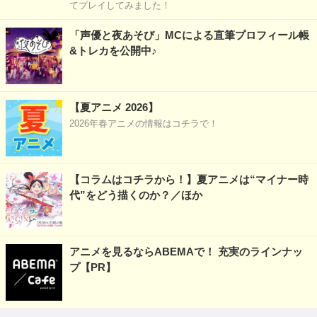
てプレイしてみました！
「声優と夜あそび」MCによる直筆プロフィール帳
&トレカを公開中♪
【夏アニメ 2026】
2026年春アニメの情報はコチラで！
【コラムはコチラから！】夏アニメは“マイナー時
代”をどう描くのか？／ほか
アニメを見るならABEMAで！ 充実のラインナッ
プ【PR】