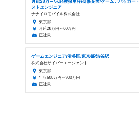
月給28万～/未経験採用枠/研修充実/ゲームデバッガー
ストエンジニア
ナナイロモバイル株式会社
東京都
月給28万円～60万円
正社員
ゲームエンジニア/渋谷区/東京都/渋谷駅
株式会社サイバーエージェント
東京都
年収600万円～900万円
正社員