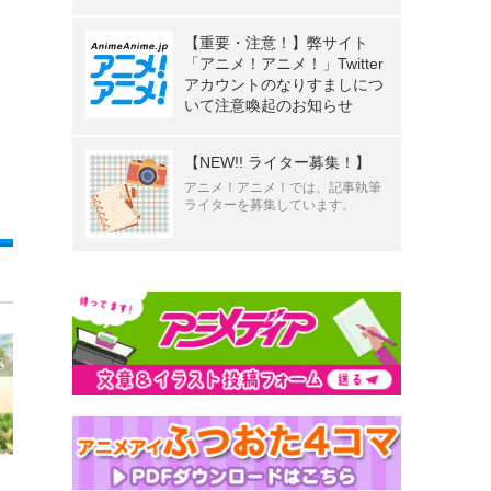
【重要・注意！】弊サイト
「アニメ！アニメ！」Twitter
アカウントのなりすましにつ
いて注意喚起のお知らせ
【NEW!! ライター募集！】
アニメ！アニメ！では、記事執筆
ライターを募集しています。