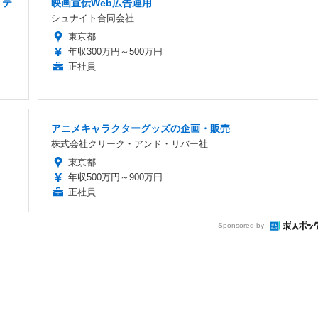
・テ
映画宣伝Web広告運用
シュナイト合同会社
東京都
年収300万円～500万円
正社員
アニメキャラクターグッズの企画・販売
株式会社クリーク・アンド・リバー社
東京都
年収500万円～900万円
正社員
Sponsored by