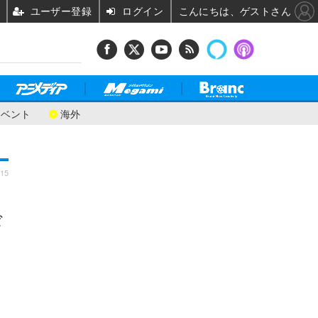
ユーザー登録
ログイン
こんにちは、ゲストさん
イベント
海外
:15
ギ