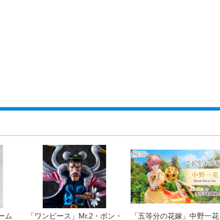
ーム
「ワンピース」Mr.2・ボン・
「五等分の花嫁」中野一花